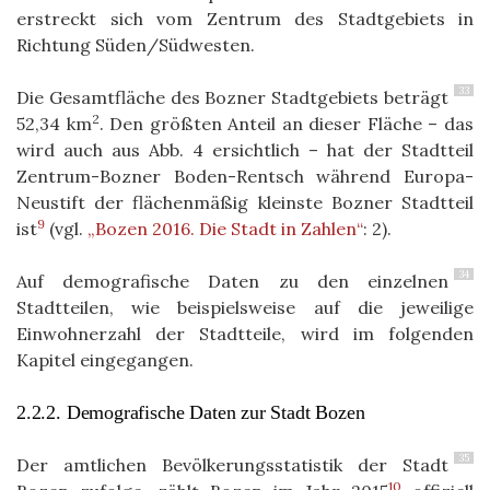
erstreckt sich vom Zentrum des Stadtgebiets in
Richtung Süden/Südwesten.
33
Die Gesamtfläche des Bozner Stadtgebiets beträgt
2
52,34 km
. Den größten Anteil an dieser Fläche – das
wird auch aus Abb. 4 ersichtlich – hat der Stadtteil
Zentrum-Bozner Boden-Rentsch während Europa-
Neustift der flächenmäßig kleinste Bozner Stadtteil
9
ist
(vgl.
„Bozen 2016. Die Stadt in Zahlen“
: 2).
34
Auf demografische Daten zu den einzelnen
Stadtteilen, wie beispielsweise auf die jeweilige
Einwohnerzahl der Stadtteile, wird im folgenden
Kapitel eingegangen.
2.2.2. Demografische Daten zur Stadt Bozen
35
Der amtlichen Bevölkerungsstatistik der Stadt
10