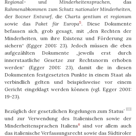
Regional- und Minderheitensprachen
, das
Rahmenabkommen zum Schutz nationaler Minderheiten
,
der
Bozner Entwurf
, die
Charta gentium et regionum
5
sowie das
Paket für Europa
. Diese Dokumente
befassen sich, grob gesagt, mit „den Rechten der
Minderheiten, um ihre Existenz und Förderung zu
sichern“ (Egger 2001: 23). Jedoch müssen die eben
aufgezählten Dokumente „jeweils erst durch
innerstaatliche Gesetze zur Rechtsnorm erhoben
werden“ (Egger 2001: 23), damit die in diesen
Dokumenten festgesetzten Punkte in einem Staat als
verbindlich gelten und beispielsweise vor einem
Gericht eingeklagt werden können (vgl. Egger 2001:
19-23).
18
Bezüglich der gesetzlichen Regelungen zum Status’
und zur Verwendung des Italienischen sowie der
6
Minderheitensprachen Italiens
sind vor allem auch
das italienische Verfassungsrecht sowie das Südtiroler