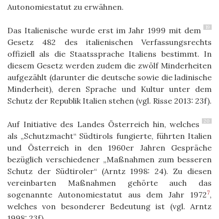
Autonomiestatut zu erwähnen.
19
Das Italienische wurde erst im Jahr 1999 mit dem
Gesetz 482 des italienischen Verfassungsrechts
offiziell als die Staatssprache Italiens bestimmt. In
diesem Gesetz werden zudem die zwölf Minderheiten
aufgezählt (darunter die deutsche sowie die ladinische
Minderheit), deren Sprache und Kultur unter dem
Schutz der Republik Italien stehen (vgl. Risse 2013: 23f).
20
Auf Initiative des Landes Österreich hin, welches
als „Schutzmacht“ Südtirols fungierte, führten Italien
und Österreich in den 1960er Jahren Gespräche
bezüglich verschiedener „Maßnahmen zum besseren
Schutz der Südtiroler“ (Arntz 1998: 24). Zu diesen
vereinbarten Maßnahmen gehörte auch das
7
sogenannte Autonomiestatut aus dem Jahr 1972
,
welches von besonderer Bedeutung ist (vgl. Arntz
1998: 23f).