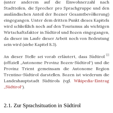
(unter anderem auf die Einwohnerzahl nach
Stadtteilen, die Sprecher pro Sprachgruppe und den
ausländischen Anteil der Bozner Gesamtbevölkerung)
eingegangen. Unter dem dritten Punkt dieses Kapitels
wird schließlich noch auf den Tourismus als wichtigen
Wirtschaftsfaktor in Südtirol und Bozen eingegangen,
da dieser im Laufe dieser Arbeit noch von Bedeutung
sein wird (siehe Kapitel 8.3).
5
An dieser Stelle sei vorab erläutert, dass Südtirol
(offiziell „Autonome Provinz Bozen-Südtirol“) und die
Provinz Trient gemeinsam die Autonome Region
Trentino-Südtirol darstellen. Bozen ist wiederum die
Landeshauptstadt Südtirols (vgl.
Wikipedia-Eintrag
„Südtirol“
).
2.1. Zur Sprachsituation in Südtirol