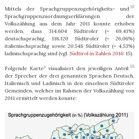
7
Mittels der Sprachgruppenzugehörigkeits- und
Sprachgruppenzuordnungserklärungen der
Volkszählung aus dem Jahr 2011 konnte erhoben
werden, dass 314.604 Südtiroler (= 69,41%)
deutschsprachig, 118.120 Südtiroler (= 26,06%)
italienischsprachig sowie 20.548 Südtiroler (= 4,53%)
ladinischsprachig sind (vgl.
Südtirol in Zahlen 2016
: 15).
8
3
Folgende Karte
visualisiert den jeweiligen Anteil
der Sprecher der drei genannten Sprachen Deutsch,
Italienisch und Ladinisch in den einzelnen Südtiroler
Gemeinden, welcher im Rahmen der Volkszählung von
2011 ermittelt werden konnte: