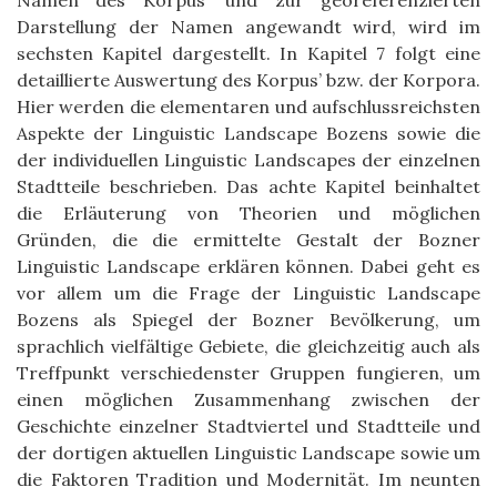
Namen des Korpus’ und zur georeferenzierten
Darstellung der Namen angewandt wird, wird im
sechsten Kapitel dargestellt. In Kapitel 7 folgt eine
detaillierte Auswertung des Korpus’ bzw. der Korpora.
Hier werden die elementaren und aufschlussreichsten
Aspekte der Linguistic Landscape Bozens sowie die
der individuellen Linguistic Landscapes der einzelnen
Stadtteile beschrieben. Das achte Kapitel beinhaltet
die Erläuterung von Theorien und möglichen
Gründen, die die ermittelte Gestalt der Bozner
Linguistic Landscape erklären können. Dabei geht es
vor allem um die Frage der Linguistic Landscape
Bozens als Spiegel der Bozner Bevölkerung, um
sprachlich vielfältige Gebiete, die gleichzeitig auch als
Treffpunkt verschiedenster Gruppen fungieren, um
einen möglichen Zusammenhang zwischen der
Geschichte einzelner Stadtviertel und Stadtteile und
der dortigen aktuellen Linguistic Landscape sowie um
die Faktoren Tradition und Modernität. Im neunten