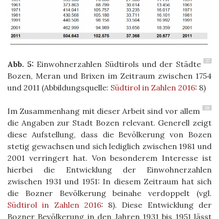
37
Abb. 5:
Einwohnerzahlen Südtirols und der Städte
Bozen, Meran und Brixen im Zeitraum zwischen 1754
und 2011 (Abbildungsquelle:
Südtirol in Zahlen 2016
: 8)
38
Im Zusammenhang mit dieser Arbeit sind vor allem
die Angaben zur Stadt Bozen relevant. Generell zeigt
diese Aufstellung, dass die Bevölkerung von Bozen
stetig gewachsen und sich lediglich zwischen 1981 und
2001 verringert hat. Von besonderem Interesse ist
hierbei die Entwicklung der Einwohnerzahlen
zwischen 1931 und 1951: In diesem Zeitraum hat sich
die Bozner Bevölkerung beinahe verdoppelt (vgl.
Südtirol in Zahlen 2016
: 8). Diese Entwicklung der
Bozner Bevölkerung in den Jahren 1931 bis 1951 lässt