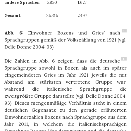
andere Sprachen
5.850
1.673
Gesamt
25.315
7.497
41
Abb. 6:
Einwohner Bozens und Gries’ nach
Sprachgruppen gemäß der Volkszählung von 1921 (vgl.
Delle Donne 2004: 93)
42
Die Zahlen in Abb. 6 zeigen, dass die deutsche
Sprachgruppe sowohl in Bozen als auch im später
eingemeindeten Gries im Jahr 1921 jeweils die mit
Abstand am stärksten vertretene Gruppe war,
während die italienische Sprachgruppe die
zweitgrößte Gruppe darstellte (vgl. Delle Donne 2004:
93). Dieses mengenmäßige Verhältnis steht in einem
deutlichen Gegensatz zu den gerade erläuterten
Einwohnerzahlen Bozens nach Sprachgruppe aus dem
Jahr 2011, in welchem die italienischsprachigen
Einwohner Bozens klar dominierten und die deutsche