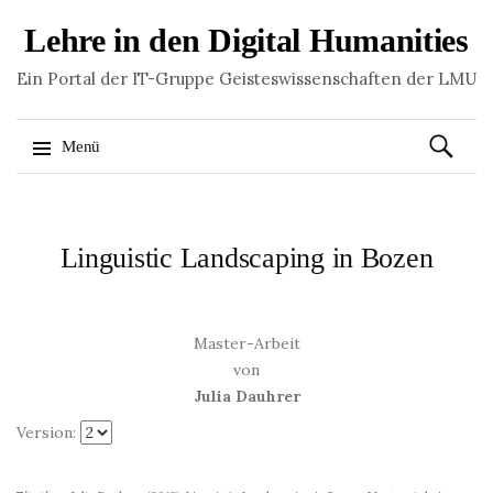
Lehre in den Digital Humanities
Ein Portal der IT-Gruppe Geisteswissenschaften der LMU
Suchen
Menü
nach:
Springe
zum
Inhalt
Linguistic Landscaping in Bozen
Master-Arbeit
von
Julia Dauhrer
Version: