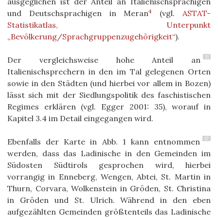
ausgeglichen ist der Anteil an Italienischsprachigen
4
und Deutschsprachigen in Meran
(vgl.
ASTAT-
Statistikatlas, Unterpunkt
„Bevölkerung/Sprachgruppenzugehörigkeit“
).
11
Der vergleichsweise hohe Anteil an
Italienischsprechern in den im Tal gelegenen Orten
sowie in den Städten (und hierbei vor allem in Bozen)
lässt sich mit der Siedlungspolitik des faschistischen
Regimes erklären (vgl. Egger 2001: 35), worauf in
Kapitel 3.4 im Detail eingegangen wird.
12
Ebenfalls der Karte in Abb. 1 kann entnommen
werden, dass das Ladinische in den Gemeinden im
Südosten Südtirols gesprochen wird, hierbei
vorrangig in Enneberg, Wengen, Abtei, St. Martin in
Thurn, Corvara, Wolkenstein in Gröden, St. Christina
in Gröden und St. Ulrich. Während in den eben
aufgezählten Gemeinden größtenteils das Ladinische