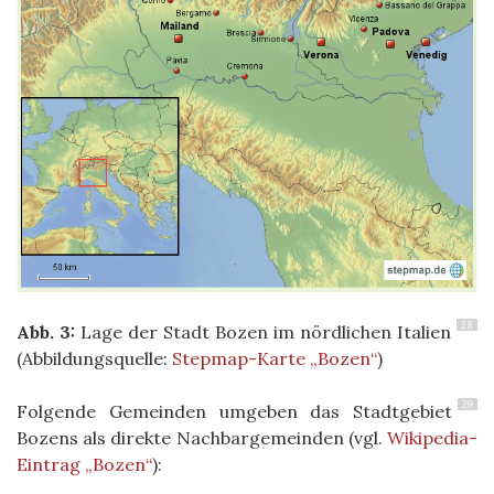
28
Abb. 3:
Lage der Stadt Bozen im nördlichen Italien
(Abbildungsquelle:
Stepmap-Karte „Bozen“
)
29
Folgende Gemeinden umgeben das Stadtgebiet
Bozens als direkte Nachbargemeinden (vgl.
Wikipedia-
Eintrag „Bozen“
):