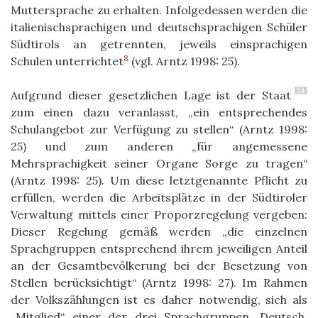
Muttersprache zu erhalten. Infolgedessen werden die
italienischsprachigen und deutschsprachigen Schüler
Südtirols an getrennten, jeweils einsprachigen
8
Schulen unterrichtet
(vgl. Arntz 1998: 25).
24
Aufgrund dieser gesetzlichen Lage ist der Staat
zum einen dazu veranlasst, „ein entsprechendes
Schulangebot zur Verfügung zu stellen“ (Arntz 1998:
25) und zum anderen „für angemessene
Mehrsprachigkeit seiner Organe Sorge zu tragen“
(Arntz 1998: 25). Um diese letztgenannte Pflicht zu
erfüllen, werden die Arbeitsplätze in der Südtiroler
Verwaltung mittels einer Proporzregelung vergeben:
Dieser Regelung gemäß werden „die einzelnen
Sprachgruppen entsprechend ihrem jeweiligen Anteil
an der Gesamtbevölkerung bei der Besetzung von
Stellen berücksichtigt“ (Arntz 1998: 27). Im Rahmen
der Volkszählungen ist es daher notwendig, sich als
„Mitglied“ einer der drei Sprachgruppen, Deutsch,