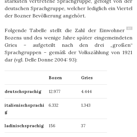
stärksten vertretene Sprachgruppe, gefolgt von der
deutschen Sprachgruppe, welcher lediglich ein Viertel
der Bozner Bevölkerung angehört.
40
Folgende Tabelle stellt die Zahl der Einwohner
Bozens und des wenige Jahre später eingemeindeten
Gries – aufgeteilt nach den drei „großen“
Sprachgruppen – gemäß der Volkszählung von 1921
dar (vgl. Delle Donne 2004: 93):
Bozen
Gries
deutschsprachig
12.977
4.444
italienischsprachi
6.332
1.343
g
ladinischsprachig
156
37