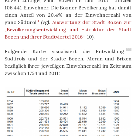
Bozen zufolge, zählt Bozen im Jahr 2015
offiziell
106.441 Einwohner. Die Bozner Bevölkerung hat damit
einen Anteil von 20,4% an der Einwohnerzahl von
11
ganz Südtirol
(vgl.
Auswertung der Stadt Bozen zur
„Bevölkerungsentwicklung und –struktur der Stadt
Bozen und ihrer Stadtviertel 2016“
: 10).
36
Folgende Karte visualisiert die Entwicklung
Südtirols und der Städte Bozen, Meran und Brixen
bezüglich ihrer jeweiligen Einwohnerzahl im Zeitraum
zwischen 1754 und 2011: