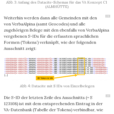
Anfang des Datacite-Schemas für das VA Konzept C1
(ALMHÜTTE)
28
Weiterhin werden dann alle Gemeinden mit den
von VerbaAlpina (samt Geocodes) und alle
zugehörigen Belege mit den ebenfalls von VerbaAlpina
vergebenen S-IDs für die erfassten sprachlichen
Formen (‘Tokens’) verknüpft, wie der folgenden
Ausschnitt zeigt:
Datacite mit S IDs von Einzelbelegen
29
Die S-ID der letzten Zeile des Ausschnitts (= S
123108) ist mit dem entsprechenden Eintrag in der
VA-Datenbank (Tabelle der Tokens) verbindbar, wie