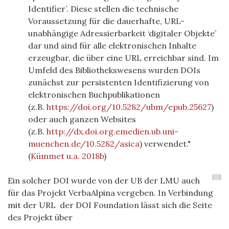
Identifier’. Diese stellen die technische
Voraussetzung für die dauerhafte,
URL
-
unabhängige Adressierbarkeit ‘digitaler Objekte’
dar und sind für alle elektronischen Inhalte
erzeugbar, die über eine
URL
erreichbar sind. Im
Umfeld des Bibliothekswesens wurden DOIs
zunächst zur persistenten Identifizierung von
elektronischen Buchpublikationen
(z.B.
https://doi.org/10.5282/ubm/epub.25627
)
oder auch ganzen Websites
(z.B.
http://dx.doi.org.emedien.ub.uni-
muenchen.de/10.5282/asica
) verwendet."
(
Kümmet u.a. 2018b
)
22
Ein solcher DOI wurde von der UB der LMU auch
für das Projekt VerbaAlpina vergeben. In Verbindung
mit der URL der DOI Foundation lässt sich die Seite
des Projekt über