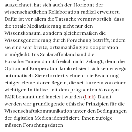
auszeichnet, hat sich auch der Horizont der
wissenschaftlichen Kollaboration radikal erweitert.
Dafür ist vor allem die Tatsache verantwortlich, dass
die totale Mediatisierung nicht nur den
Wissenskonsum, sondern gleichermaßen die
Wissensgenerierung durch Forschung betrifft, indem
sie eine sehr breite, ortsunabhängige Kooperation
ermöglicht. Ins Schlaraffenland sind die
Forscher*innen damit freilich nicht gelangt, denn die
Option auf Kooperation konkretisiert sich keineswegs
automatisch. Sie erfordert vielmehr die Beachtung
einiger elementarer Regeln, die seit kurzem
von einer
wichtigen Initiative
mit dem prägnanten Akronym
FAIR benannt und
lanciert
wurden (
Link
). Damit
werden vier grundlegende ethische Prinzipien für die
Wissenschaftskommunikation unter den Bedingungen
der digitalen Medien identifiziert. Ihnen zufolge
müssen Forschungsdaten