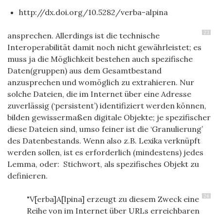
http://dx.doi.org/10.5282/verba-alpina
23
ansprechen. Allerdings ist die technische
Interoperabilität damit noch nicht gewährleistet; es
muss ja die Möglichkeit bestehen auch spezifische
Daten(gruppen) aus dem Gesamtbestand
anzusprechen und womöglich zu extrahieren. Nur
solche Dateien, die im Internet über eine Adresse
zuverlässig (‘persistent’) identifiziert werden können,
bilden gewissermaßen digitale Objekte; je spezifischer
diese Dateien sind, umso feiner ist die ‘Granulierung’
des Datenbestands. Wenn also z.B. Lexika verknüpft
werden sollen, ist es erforderlich (mindestens) jedes
Lemma, oder: Stichwort, als spezifisches Objekt zu
definieren.
24
"
V[erba]A[lpina]
erzeugt zu diesem Zweck eine
Reihe von im Internet über URLs erreichbaren