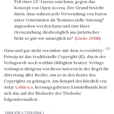
Teil einer CC-Lizenz sein kann, gegen das
Konzept von Open Access. Der Grund besteht
darin, dass nahezu jede Verwendung von Daten
unter Umständen als "kommerzielle Nutzung"
angesehen werden kann und eine klare
Grenzziehung diesbezüglich aus juristischer
Sicht so gut wie unmöglich ist".
(
Lücke 2018b
)
16
Ganz und gar nicht vereinbar mit dem
Accessibility
-
Prinzip ist das traditionelle Copyright (©), das in der
Verlagswelt noch weithin Gültigkeit besitzt. Verlage
verlangen übrigens von ihren Autoren in der Regel die
Abtretung aller Rechte, um so in den Besitz des
Copyrights zu gelangen. Am Beispiel des kürzlich von
Antje
Lobin u.a.
herausgegebenen
Sammelbands
liest
sich das auf der Rückseite der Titelseite
folgendermaßen: