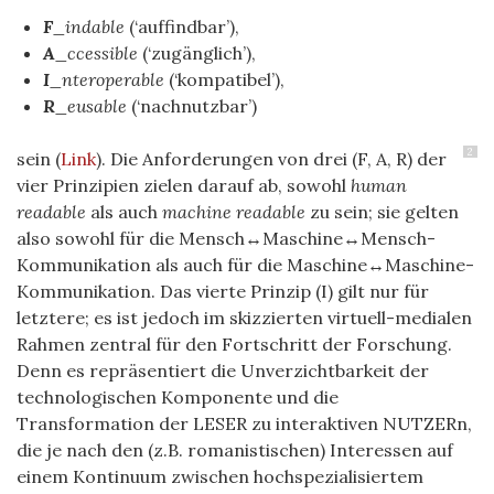
F
_indable
(‘auffindbar’),
A
_ccessible
(‘zugänglich’),
I
_nteroperable
(‘kompatibel’),
R
_eusable
(‘nachnutzbar’)
2
sein (
Link
). Die Anforderungen von drei (F, A, R) der
vier Prinzipien zielen darauf ab, sowohl
human
readable
als auch
machine
readable
zu sein; sie gelten
also sowohl für die Mensch↔Maschine↔Mensch-
Kommunikation als auch für die Maschine↔Maschine-
Kommunikation. Das vierte Prinzip (I) gilt nur für
letztere; es ist jedoch im skizzierten virtuell-medialen
Rahmen zentral für den Fortschritt der Forschung.
Denn es repräsentiert die Unverzichtbarkeit der
technologischen Komponente und die
Transformation
der LESER zu interaktiven NUTZERn
,
die je nach den (z.B. romanistischen) Interessen auf
einem Kontinuum zwischen hochspezialisiertem