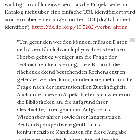
wichtig darauf hinzuweisen, das die Projektseite im
Katalog nicht über eine einfache URL identifiziert wird
sondern über einen sogenannten DOI (‘digital object
identifier’):
http://dx.doi.org/10.5282/verba-alpina
.
12
"Um gefunden werden können, müssen Daten
selbstverständlich auch physisch existent sein.
Hierbei geht es weniger um die Frage der
technischen Realisierung, die z.B. durch die
flächendeckend bestehenden Rechenzentren
geleistet werden kann, sondern vielmehr um die
Frage nach der institutionellen Zuständigkeit.
Auch unter diesem Aspekt bieten sich wiederum
die Bibliotheken an, die aufgrund ihrer
Geschichte, ihrer genuinen Aufgabe als
Wissensbewahrer sowie ihrer langfristigen
Bestandsperspektive eigentlich als
konkurrenzlose Kandidaten für diese Aufgabe
angesehen werden können.
Sie
sollten die