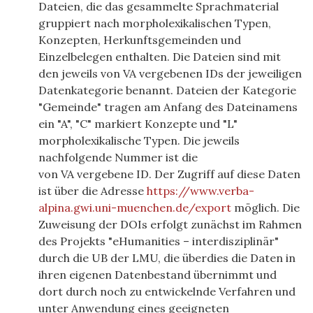
Dateien, die das gesammelte Sprachmaterial
gruppiert nach morpholexikalischen Typen,
Konzepten, Herkunftsgemeinden und
Einzelbelegen enthalten. Die Dateien sind mit
den jeweils von
VA
vergebenen IDs der jeweiligen
Datenkategorie benannt. Dateien der Kategorie
"Gemeinde" tragen am Anfang des Dateinamens
ein "A", "C" markiert Konzepte und "L"
morpholexikalische Typen. Die jeweils
nachfolgende Nummer ist die
von
VA
vergebene
ID
. Der Zugriff auf diese Daten
ist über die Adresse
https://www.verba-
alpina.gwi.uni-muenchen.de/export
möglich. Die
Zuweisung der DOIs erfolgt zunächst im Rahmen
des Projekts "eHumanities – interdisziplinär"
durch die
UB
der
LMU
, die überdies die Daten in
ihren eigenen Datenbestand übernimmt und
dort durch noch zu entwickelnde Verfahren und
unter Anwendung eines geeigneten