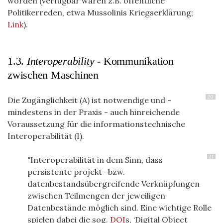
worden (verfügbar wären z.B. öffentliche
Politikerreden, etwa Mussolinis Kriegserklärung;
Link
).
1.3.
Interoperability -
Kommunikation
zwischen Maschinen
20
Die Zugänglichkeit (A) ist notwendige und -
mindestens in der Praxis - auch hinreichende
Voraussetzung für die informationstechnische
Interoperabilität (I).
21
"Interoperabilität in dem Sinn, dass
persistente projekt- bzw.
datenbestandsübergreifende Verknüpfungen
zwischen Teilmengen der jeweiligen
Datenbestände möglich sind. Eine wichtige Rolle
spielen dabei die
sog.
DOI
s, ‘Digital Object