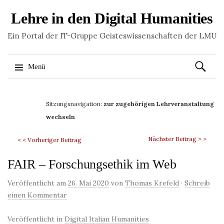
Lehre in den Digital Humanities
Ein Portal der IT-Gruppe Geisteswissenschaften der LMU
Suchen
Menü
nach:
Springe
zum
Sitzungsnavigation:
zur zugehörigen Lehrveranstaltung
Inhalt
wechseln
Nächster Beitrag > >
< < Vorheriger Beitrag
FAIR – Forschungsethik im Web
Veröffentlicht am
26. Mai 2020
von
Thomas Krefeld
·
Schreib
einen Kommentar
Veröffentlicht in
Digital Italian Humanities