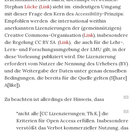
Stephan
Lücke
(
Link
) sieht im eindeutigen Umgang
mit dieser Frage den Kern des
Accessibility
-Prinzips:
Empfohlen werden die international weithin
anerkannten Lizenzierungen der (gemeinnützigen)
Creative Commons-Organisation (
Link
), insbesondere
die Regelung CC BY SA (
Link
), die auch für die Lehr-,
Lern- und Forschungsumgebung der LMU gilt, in der
diese Vorlesung publiziert wird. Die Lizenzierung
erfordert vom Nutzer die Nennung des Urhebers (BY)
und die Weitergabe der Daten unter genau denselben
Bedingungen, die bereits für die Quelle gelten (S[hare]
A[like]).
14
Zu beachten ist allerdings der Hinweis, dass
15
"nicht alle [CC Lizenzierungen; Th.K.] die
Kriterien für Open Access erfüllen. Insbesondere
verstößt das Verbot kommerzieller Nutzung, das