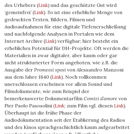
des Urhebers (
Link
) und das geschützte Gut wird
‘gemeinfrei’ (
Link
). So ist eine erhebliche Menge von
gedruckten Texten, Bildern, Filmen und
Audioaufnahmen für eine digitale Tiefenerschließung
und nachfolgende Analysen in Portalen wie dem
Internet Archive (
Link
) verfügbar; hier besteht ein
erhebliches Potential für DH-Projekte. Oft werden die
Materialien in zwar digitaler, aber kaum oder gar
nicht strukturierter Form angeboten, wie z.B. die
Ausgabe der
Promessi sposi
von Alessandro Manzoni
aus dem Jahre 1840 (
Link
). Noch vollkommen
unerschlossen erscheinen vor allem Sound und
Filmdokumente, wie zum Beispiel der
bemerkenswerte Dokumentarfilm
Comizi d’amore
von
Pier Paolo Pasosolini
(Link
; zum Film vgl. diesen
Link
).
Überhaupt ist die frühe Phase der
Audiodokumentation seit der Etablierung des Radios
und des Kinos sprachgeschichtlich kaum aufgearbeitet