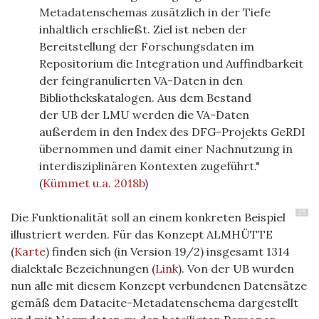
Metadatenschemas zusätzlich in der Tiefe
inhaltlich erschließt. Ziel ist neben der
Bereitstellung der Forschungsdaten im
Repositorium die Integration und Auffindbarkeit
der feingranulierten
VA
-Daten in den
Bibliothekskatalogen. Aus dem Bestand
der
UB
der
LMU
werden die
VA
-Daten
außerdem in den Index des DFG-Projekts GeRDI
übernommen und damit einer Nachnutzung in
interdisziplinären Kontexten zugeführt."
(
Kümmet u.a. 2018b
)
25
Die Funktionalität soll an einem konkreten Beispiel
illustriert werden. Für das Konzept ALMHÜTTE
(
Karte
) finden sich (in Version 19/2) insgesamt 1314
dialektale Bezeichnungen (
Link
). Von der UB wurden
nun alle mit diesem Konzept verbundenen Datensätze
gemäß dem Datacite-Metadatenschema dargestellt