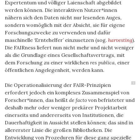
Expertentum und völliger Laienschaft abgebildet
werden können. Die interaktiven Nutzer*innen
nähern sich den Daten nicht nur lesenden Auges,
sondern womöglich mit der Absicht, sie für eigene
Forschungszwecke zu verwenden und dafür
maschinelle ‘Erntehelfer’ einzusetzen (sog.
harvesting
).
Die FAIRness liefert nun nicht mehr und nicht weniger
als die Grundlage eines Gesellschaftsvertrags, mit
dem Forschung zu einer wirklichen
res publica
, einer
öffentlichen Angelegenheit, werden kann.
3
Die Operationalisierung der FAIR-Prinzipien
erfordert jedoch ein komplexes Zusammenspiel von
Forscher*innen, das heißt
de facto
von befristeter und
deshalb mehr oder weniger prekärer Projektarbeit
einerseits und andererseits von Institutionen, die
Dauerhaftigkeit in Aussicht stellen können; das sind in
allererster Linie die großen Bibliotheken. Die
Entwicklung von Prozeduren für diese ganz spezielle