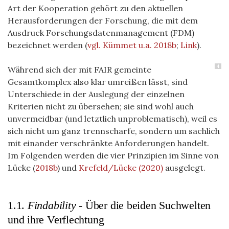
Art der Kooperation gehört zu den aktuellen
Herausforderungen
der Forschung, die mit dem
Ausdruck
Forschungsdatenmanagement (FDM)
bezeichnet werden (
vgl. Kümmet u.a. 2018b
;
Link
).
4
Während sich der mit FAIR gemeinte
Gesamtkomplex also klar umreißen lässt, sind
Unterschiede in der Auslegung der einzelnen
Kriterien nicht zu übersehen; sie sind wohl auch
unvermeidbar (und letztlich unproblematisch), weil es
sich nicht um ganz trennscharfe, sondern um sachlich
mit einander verschränkte Anforderungen handelt.
Im Folgenden werden die vier Prinzipien im Sinne von
Lücke (
2018b
) und
Krefeld/Lücke (2020)
ausgelegt.
1.1.
Findability
- Über die beiden Suchwelten
und ihre Verflechtung