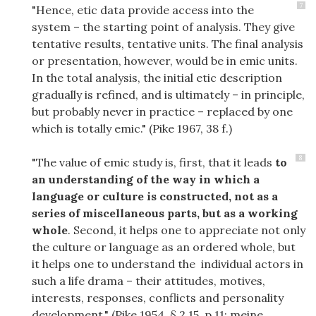
7
"Hence, etic data provide access into the
system – the starting point of analysis. They give
tentative results, tentative units. The final analysis
or presentation, however, would be in emic units.
In the total analysis, the initial etic description
gradually is refined, and is ultimately – in principle,
but probably never in practice – replaced by one
which is totally emic." (Pike 1967, 38 f.)
8
"The value of emic study is, first, that it leads
to
an understanding of the way in which a
language or culture is constructed, not as a
series of miscellaneous parts, but as a working
whole
. Second, it helps one to appreciate not only
the culture or language as an ordered whole, but
it helps one to understand the individual actors in
such a life drama – their attitudes, motives,
interests, responses, conflicts and personality
development." (Pike 1954, § 2.15, p.11; meine