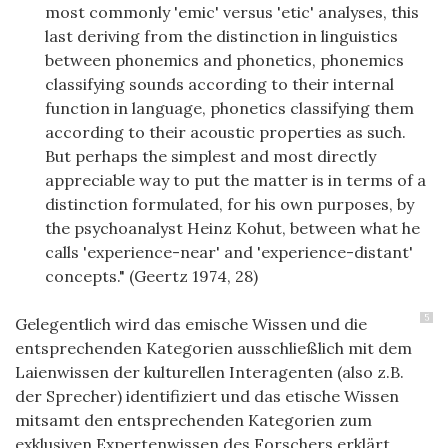
most commonly 'emic' versus 'etic' analyses, this
last deriving from the distinction in linguistics
between phonemics and phonetics, phonemics
classifying sounds according to their internal
function in language, phonetics classifying them
according to their acoustic properties as such.
But perhaps the simplest and most directly
appreciable way to put the matter is in terms of a
distinction formulated, for his own purposes, by
the psychoanalyst Heinz Kohut, between what he
calls 'experience-near' and 'experience-distant'
concepts." (Geertz 1974, 28)
5
Gelegentlich wird das emische Wissen und die
entsprechenden Kategorien ausschließlich mit dem
Laienwissen der kulturellen Interagenten (also z.B.
der Sprecher) identifiziert und das etische Wissen
mitsamt den entsprechenden Kategorien zum
exklusiven Expertenwissen des Forschers erklärt.