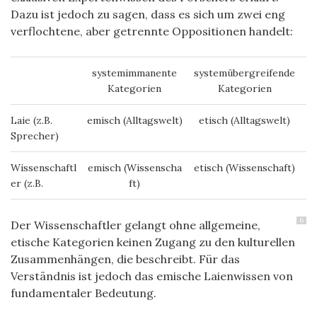
Dazu ist jedoch zu sagen, dass es sich um zwei eng
verflochtene, aber getrennte Oppositionen handelt:
systemimmanente
systemübergreifende
Kategorien
Kategorien
Laie (z.B.
emisch (Alltagswelt)
etisch (Alltagswelt)
Sprecher)
Wissenschaftl
emisch (Wissenscha
etisch (Wissenschaft)
er (z.B.
ft)
6
Der Wissenschaftler gelangt ohne allgemeine,
etische Kategorien keinen Zugang zu den kulturellen
Zusammenhängen, die beschreibt. Für das
Verständnis ist jedoch das emische Laienwissen von
fundamentaler Bedeutung.