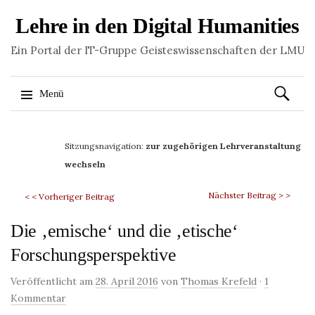
Lehre in den Digital Humanities
Ein Portal der IT-Gruppe Geisteswissenschaften der LMU
Suchen
Menü
nach:
Springe
zum
Sitzungsnavigation:
zur zugehörigen Lehrveranstaltung
Inhalt
wechseln
Nächster Beitrag > >
< < Vorheriger Beitrag
Die ‚emische‘ und die ‚etische‘
Forschungsperspektive
Veröffentlicht am
28. April 2016
von
Thomas Krefeld
·
1
Kommentar