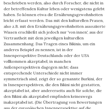
beschrieben werden, also durch Forscher, die nicht in
der betreffenden Kultur leben oder wenigstens gelebt
haben. So können etwa die Ernährungsgewohnheiten
leicht erfasst werden. Das mit den kulturellen Praxen,
also z.B. mit den Ernährungsgewohnheiten assoziierte
Wissen erschließt sich jedoch nur 'von innen', aus der
Vertrautheit mit dem jeweiligen kulturellen
Zusammenhang. Das Tragen eines Bikinis, um ein
anderes Beispiel zu nennen, ist in der
Innenperspektive Deutschlands oder der USA
vollkommen akzeptabel, in manchen
Außenperspektiven dagegen nicht; dass
entsprechende Unterschiede nicht immer
symmetrisch sind, zeigt der so genannte Burkini, der
in Innenperspektiven, die den Bikini nicht gestatten,
akzeptabel ist, aber andererseits auch für solche, die
den Bikini als akzeptabel empfinden keineswegs
inakzeptabel ist. (Die Übertragung von Bewertungen
aus der europäischen Innenperspektive auf die