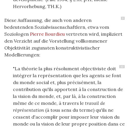
Hervorhebung, TH.K.)
9
Diese Auffassung, die auch von anderen
bedeutenden Sozialwissenschaftlern, etwa vom
Soziologen
Pierre Bourdieu
vertreten wird, impliziert
den Verzicht auf die Vorstellung vollkommener
Objektivität zugunsten konstruktivistischer
Modellierungen:
10
"La théorie la plus résolument objectiviste doit
intégrer la représentation que les agents se font
du monde social et, plus précisément, la
contribution qu'ils apportent à la construction de
la vision du monde, et, par là, à la construction
même de ce monde, à travers le
travail
de
réprésentation
(à tous sens du terme) qu'ils ne
cessent d'accomplir pour imposer leur vision du
monde ou la vision de leur propre position dans ce