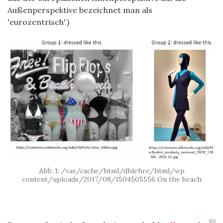
Außenperspektive bezeichnet man als
'eurozentrisch'.)
/var/cache/html/dhlehre/html/wp
content/uploads/2017/08/1504505556 On the beach
3