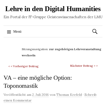
Lehre in den Digital Humanities
Ein Portal der IT-Gruppe Geisteswissenschaften der LMU
Suchen
Menü
nach:
Springe
zum
Sitzungsnavigation:
zur zugehörigen Lehrveranstaltung
Inhalt
wechseln
Nächster Beitrag > >
< < Vorheriger Beitrag
VA – eine mögliche Option:
Toponomastik
Veröffentlicht am
2. Juli 2016
von
Thomas Krefeld
·
Schreib
einen Kommentar