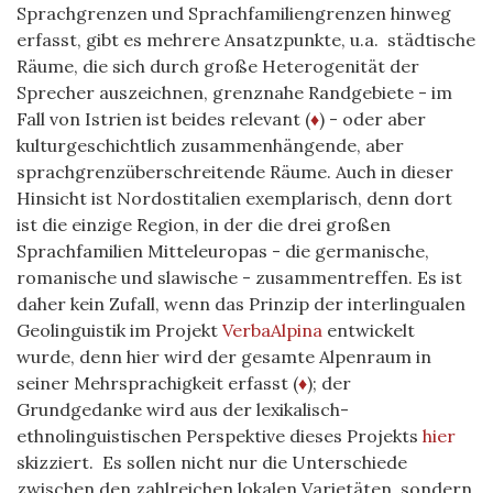
Sprachgrenzen und Sprachfamiliengrenzen hinweg
erfasst, gibt es mehrere Ansatzpunkte, u.a. städtische
Räume, die sich durch große Heterogenität der
Sprecher auszeichnen, grenznahe Randgebiete - im
Fall von Istrien ist beides relevant (
♦
) - oder aber
kulturgeschichtlich zusammenhängende, aber
sprachgrenzüberschreitende Räume. Auch in dieser
Hinsicht ist Nordostitalien exemplarisch, denn dort
ist die einzige Region, in der die drei großen
Sprachfamilien Mitteleuropas - die germanische,
romanische und slawische - zusammentreffen. Es ist
daher kein Zufall, wenn das Prinzip der interlingualen
Geolinguistik im Projekt
VerbaAlpina
entwickelt
wurde, denn hier wird der gesamte Alpenraum in
seiner Mehrsprachigkeit erfasst (
♦
); der
Grundgedanke wird aus der lexikalisch-
ethnolinguistischen Perspektive dieses Projekts
hier
skizziert. Es sollen nicht nur die Unterschiede
zwischen den zahlreichen lokalen Varietäten, sondern