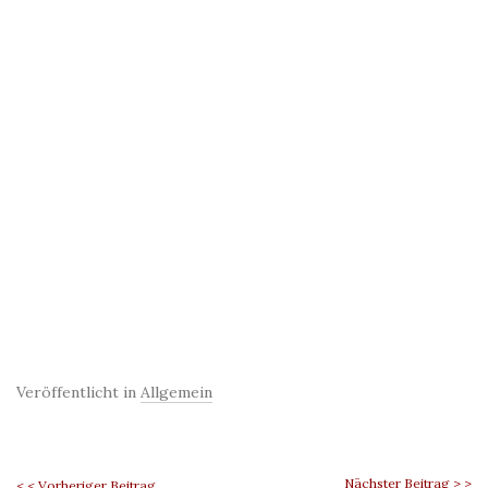
Veröffentlicht in
Allgemein
Nächster Beitrag > >
< < Vorheriger Beitrag