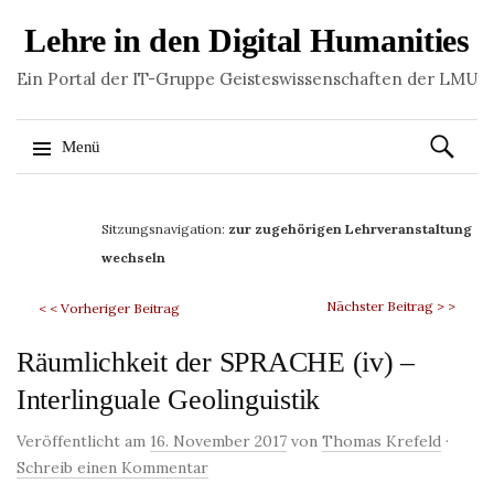
Lehre in den Digital Humanities
Ein Portal der IT-Gruppe Geisteswissenschaften der LMU
Suchen
Menü
nach:
Springe
zum
Sitzungsnavigation:
zur zugehörigen Lehrveranstaltung
Inhalt
wechseln
Nächster Beitrag > >
< < Vorheriger Beitrag
Räumlichkeit der SPRACHE (iv) –
Interlinguale Geolinguistik
Veröffentlicht am
16. November 2017
von
Thomas Krefeld
·
Schreib einen Kommentar