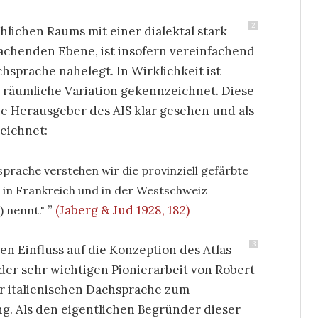
2
hlichen Raums mit einer dialektal stark
achenden Ebene, ist insofern vereinfachend
achsprache nahelegt. In Wirklichkeit ist
h räumliche Variation gekennzeichnet. Diese
e Herausgeber des AIS klar gesehen und als
eichnet:
rache verstehen wir die provinziell gefärbte
n in Frankreich und in der Westschweiz
(Jaberg & Jud 1928, 182)
‘) nennt."
3
en Einfluss auf die Konzeption des Atlas
der sehr wichtigen Pionierarbeit von Robert
r italienischen Dachsprache zum
g. Als den eigentlichen Begründer dieser