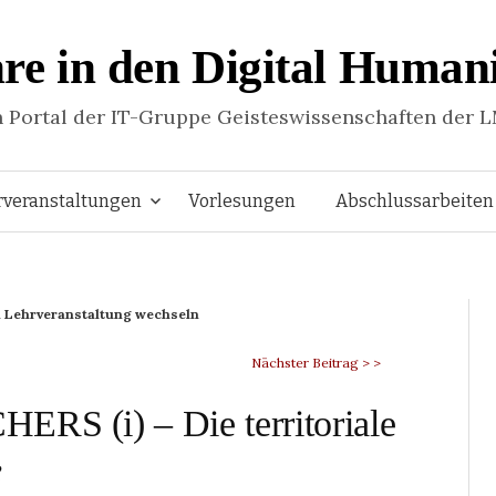
re in den Digital Humani
n Portal der IT-Gruppe Geisteswissenschaften der 
Springe
rveranstaltungen
Vorlesungen
Abschlussarbeiten
zum
 Lehrveranstaltung wechseln
Inhalt
Nächster Beitrag > >
ERS (i) – Die territoriale
e