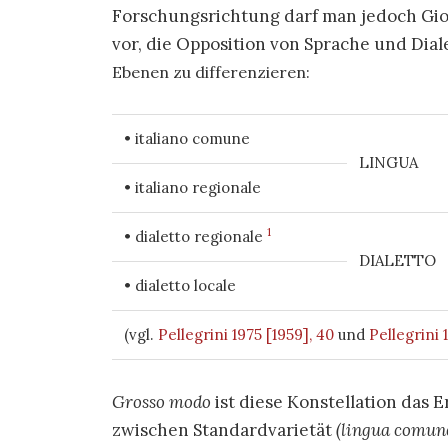
Forschungsrichtung darf man jedoch Gio
vor, die Opposition von Sprache und Dia
Ebenen
zu differenzieren:
• italiano comune
LINGUA
• italiano regionale
1
• dialetto regionale
DIALETTO
• dialetto locale
(vgl.
Pellegrini 1975 [1959], 40
und
Pellegrini 
Grosso modo
ist diese Konstellation das 
zwischen Standardvarietät
(lingua comun