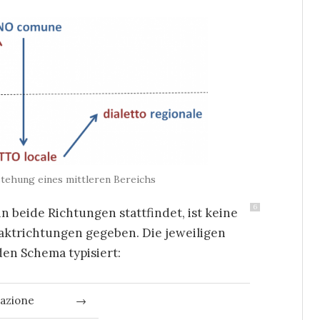
tehung eines mittleren Bereichs
6
 beide Richtungen stattfindet, ist keine
ktrichtungen gegeben. Die jeweiligen
den Schema typisiert:
nazione
→