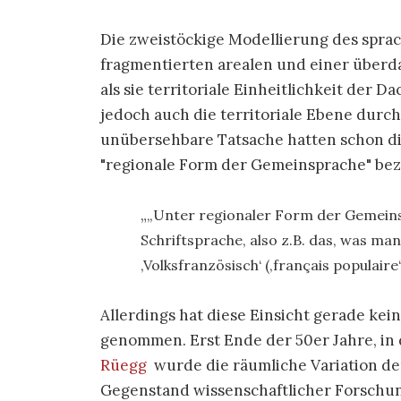
Die zweistöckige Modellierung des sprac
fragmentierten arealen und einer überd
als sie territoriale Einheitlichkeit der D
jedoch auch die territoriale Ebene durc
unübersehbare Tatsache hatten schon di
"regionale Form der Gemeinsprache" bez
„Unter regionaler Form der Gemeinsp
Schriftsprache, also z.B. das, was ma
‚Volksfranzösisch‘ (‚français populaire
Allerdings hat diese Einsicht gerade kein
genommen. Erst Ende der 50er Jahre, in 
Rüegg
wurde die räumliche Variation de
Gegenstand wissenschaftlicher Forschun