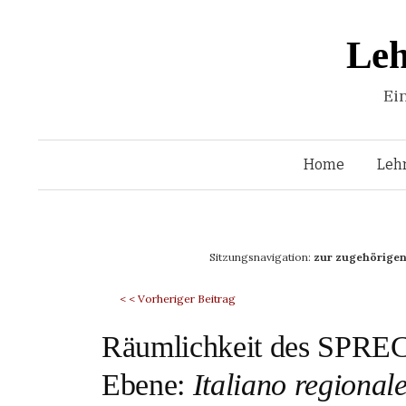
Leh
Ei
Home
Leh
Sitzungsnavigation:
zur zugehörigen
< < Vorheriger Beitrag
Räumlichkeit des SPRECH
Ebene:
Italiano regional