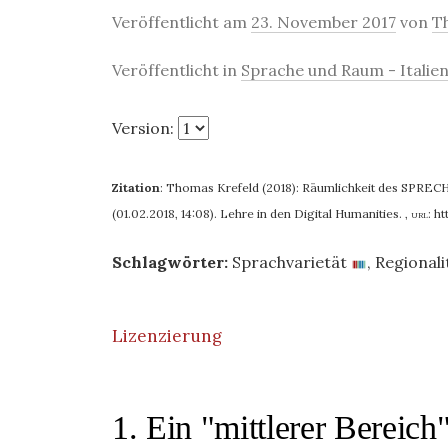
Veröffentlicht am
23. November 2017
von
T
Veröffentlicht in
Sprache und Raum - Italien
Version:
Zitation
:
Thomas Krefeld (2018): Räumlichkeit des SPRECHE
(01.02.2018, 14:08). Lehre in den Digital Humanities.
,
url:
ht
Schlagwörter:
Sprachvarietät
,
Regionali
Lizenzierung
1. Ein "mittlerer Bereich