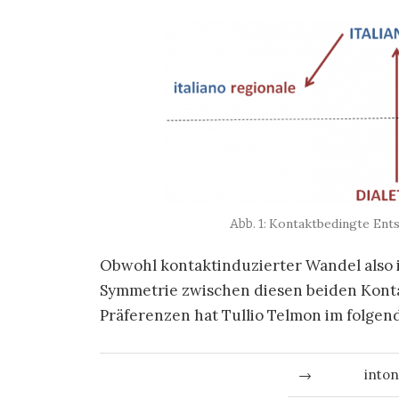
Kontaktbedingte Ents
Obwohl kontaktinduzierter Wandel also in
Symmetrie zwischen diesen beiden Konta
Präferenzen hat Tullio Telmon im folgen
→
into