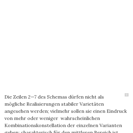
9
Die Zeilen 2—7 des Schemas dürfen nicht als
mögliche Realisierungen stabiler Varietäten
angesehen werden; vielmehr sollen sie einen Eindruck
von mehr oder weniger wahrscheinlichen
Kombinationskonstellation der einzelnen Varianten
geben; charakterisch für den mittleren Bereich ist