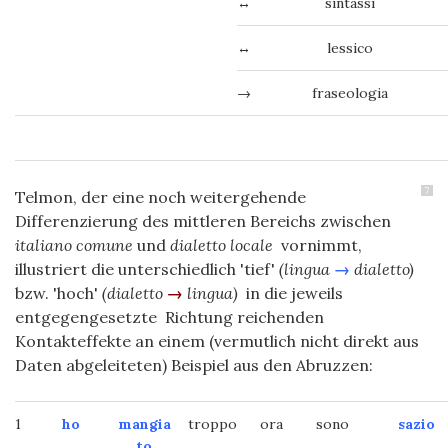
↔
sintassi
↔
lessico
→
fraseologia
7
Telmon, der eine noch weitergehende
Differenzierung des mittleren Bereichs zwischen
italiano comune
und
dialetto locale
vornimmt,
illustriert die unterschiedlich 'tief'
(lingua
→
dialetto)
bzw. 'hoch'
(dialetto
→
lingua)
in die jeweils
entgegengesetzte Richtung reichenden
Kontakteffekte an einem (vermutlich nicht direkt aus
Daten abgeleiteten) Beispiel aus den Abruzzen:
1
ho
mangia
troppo
ora
sono
sazio
to