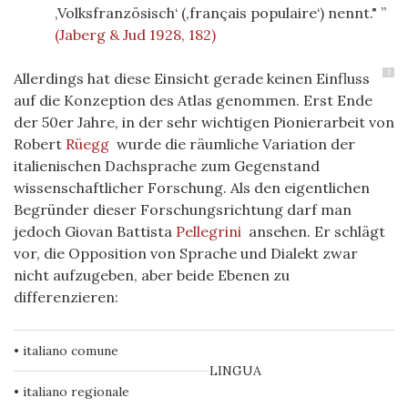
‚Volksfranzösisch‘ (‚français populaire‘) nennt."
(Jaberg & Jud 1928, 182)
3
Allerdings hat diese Einsicht gerade keinen Einfluss
auf die Konzeption des Atlas genommen. Erst Ende
der 50er Jahre, in der sehr wichtigen Pionierarbeit von
Robert
Rüegg
wurde die räumliche Variation der
italienischen Dachsprache zum Gegenstand
wissenschaftlicher Forschung. Als den eigentlichen
Begründer dieser Forschungsrichtung darf man
jedoch Giovan Battista
Pellegrini
ansehen. Er schlägt
vor, die Opposition von Sprache und Dialekt zwar
nicht aufzugeben, aber
beide Ebenen
zu
differenzieren:
• italiano comune
LINGUA
• italiano regionale