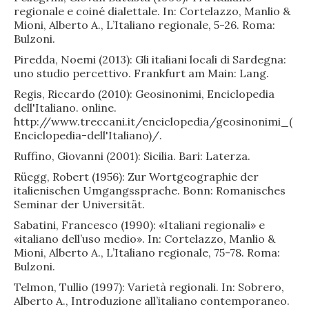
regionale e coiné dialettale. In: Cortelazzo, Manlio &
Mioni, Alberto A., L’Italiano regionale, 5-26. Roma:
Bulzoni.
Piredda, Noemi (2013): Gli italiani locali di Sardegna:
uno studio percettivo. Frankfurt am Main: Lang.
Regis, Riccardo (2010): Geosinonimi, Enciclopedia
dell'Italiano. online.
http://www.treccani.it/enciclopedia/geosinonimi_(
Enciclopedia-dell'Italiano)/.
Ruffino, Giovanni (2001): Sicilia. Bari: Laterza.
Rüegg, Robert (1956): Zur Wortgeographie der
italienischen Umgangssprache. Bonn: Romanisches
Seminar der Universität.
Sabatini, Francesco (1990): «Italiani regionali» e
«italiano dell’uso medio». In: Cortelazzo, Manlio &
Mioni, Alberto A., L’Italiano regionale, 75-78. Roma:
Bulzoni.
Telmon, Tullio (1997): Varietà regionali. In: Sobrero,
Alberto A., Introduzione all’italiano contemporaneo.