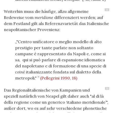
18
Weiterhin muss die häufige, allzu allgemeine
Redeweise vom
meridione
differenziert werden; auf
dem Festland gilt als Referenzvarietät das Italienische
neapolitanischer Provenienz:
"Centro unificatore o meglio modello di alto
prestigio per tante parlate non soltanto
campane è rappresentato da Napoli e, come si
sa, qui si può parlare di espansione idiomatica
del napoletano e di formazione di una specie di
coiné
italianizzante fondata sul dialetto della
metropoli."
(Pellegrini 1990, 18)
19
Das Regionalitalienische von Kampanien und
speziell natürlich von Neapel gilt daher auch "al di là
della regione come un generico ‘italiano meridionale’",
außer dort, wo es auf sehr verschiedene phonetische