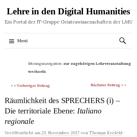
Lehre in den Digital Humanities
Ein Portal der IT-Gruppe Geisteswissenschaften der LMU
Suchen
Menü
nach:
Springe
zum
Sitzungsnavigation:
zur zugehörigen Lehrveranstaltung
Inhalt
wechseln
Nächster Beitrag > >
< < Vorheriger Beitrag
Räumlichkeit des SPRECHERS (i) –
Die territoriale Ebene:
Italiano
regionale
Veröffentlicht am
23. November 2017
von
Thomas Krefeld
·