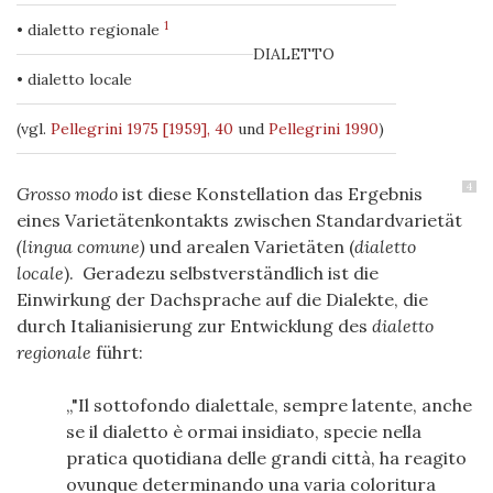
1
• dialetto regionale
DIALETTO
• dialetto locale
(vgl.
Pellegrini 1975 [1959], 40
und
Pellegrini 1990
)
4
Grosso modo
ist diese Konstellation das Ergebnis
eines Varietätenkontakts zwischen Standardvarietät
(lingua comune)
und arealen Varietäten (
dialetto
locale
). Geradezu selbstverständlich ist die
Einwirkung der Dachsprache auf die Dialekte, die
durch Italianisierung zur Entwicklung des
dialetto
regionale
führt:
"Il sottofondo dialettale, sempre latente, anche
se il dialetto è ormai insidiato, specie nella
pratica quotidiana delle grandi città, ha reagito
ovunque determinando una varia coloritura