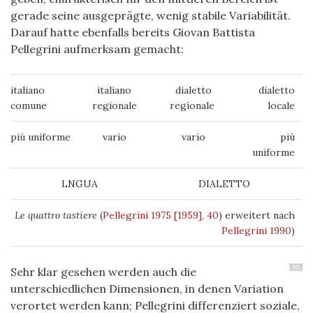
gerade seine ausgeprägte, wenig stabile Variabilität.
Darauf hatte ebenfalls bereits Giovan Battista
Pellegrini aufmerksam gemacht:
italiano
italiano
dialetto
dialetto
comune
regionale
regionale
locale
più uniforme
vario
vario
più
uniforme
LNGUA
DIALETTO
Le quattro tastiere
(
Pellegrini 1975 [1959], 40
) erweitert nach
Pellegrini 1990
)
10
Sehr klar gesehen werden auch die
unterschiedlichen Dimensionen, in denen Variation
verortet werden kann; Pellegrini differenziert soziale,