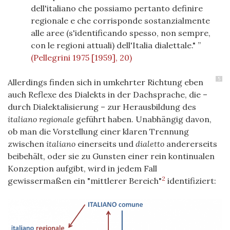
dell'italiano che possiamo pertanto definire
regionale e che corrisponde sostanzialmente
alle aree (s'identificando spesso, non sempre,
con le regioni attuali) dell'Italia dialettale."
(Pellegrini 1975 [1959], 20)
5
Allerdings finden sich in umkehrter Richtung
eben
auch Reflexe des Dialekts in der Dachsprache, die
–
durch Dialektalisierung – zur Herausbildung des
italiano regionale
geführt haben. Unabhängig davon,
ob man die Vorstellung einer klaren Trennung
zwischen
italiano
einerseits und
dialetto
andererseits
beibehält, oder sie zu Gunsten einer rein kontinualen
Konzeption aufgibt, wird in jedem Fall
2
gewissermaßen ein "mittlerer Bereich"
identifiziert: