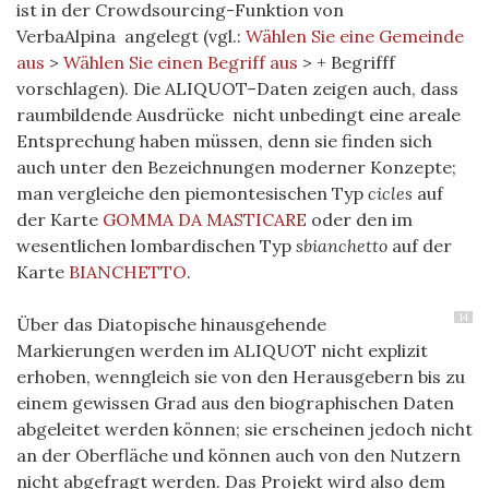
ist in der Crowdsourcing-Funktion von
VerbaAlpina angelegt (vgl.:
Wählen Sie eine Gemeinde
aus
>
Wählen Sie einen Begriff aus
> + Begrifff
vorschlagen). Die ALIQUOT–Daten zeigen auch, dass
raumbildende Ausdrücke nicht unbedingt eine areale
Entsprechung haben müssen, denn sie finden sich
auch unter den Bezeichnungen moderner Konzepte;
man vergleiche den piemontesischen Typ
cicles
auf
der Karte
GOMMA DA MASTICARE
oder den im
wesentlichen lombardischen Typ
sbianchetto
auf der
Karte
BIANCHETTO
.
14
Über das Diatopische hinausgehende
Markierungen werden im ALIQUOT nicht explizit
erhoben, wenngleich sie von den Herausgebern bis zu
einem gewissen Grad aus den biographischen Daten
abgeleitet werden können; sie erscheinen jedoch nicht
an der Oberfläche und können auch von den Nutzern
nicht abgefragt werden. Das Projekt wird also dem