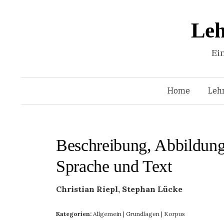
Leh
Ei
Home
Leh
Beschreibung, Abbildung
Sprache und Text
Christian Riepl, Stephan Lücke
Kategorien:
Allgemein
|
Grundlagen
|
Korpus