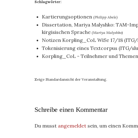
Schlagwörter:
Kartierungsoptionen
(Philipp Abele)
Dissertation, Mariya Malyshko: TAM-Impl
kirgisischen Sprache
(Mariya Malyshko)
Notizen Korpling_CoL WiSe 17/18 (ITG/s
Tokenisierung eines Textcorpus (ITG/slu
Korpling_CoL - Teilnehmer und Themen 
Zeige Standardansicht der Veranstaltung.
Schreibe einen Kommentar
Du musst
angemeldet
sein, um einen Komm