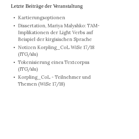
Letzte Beiträge der Veranstaltung
Kartierungsoptionen
Dissertation, Mariya Malyshko: TAM-
Implikationen der Light Verbs auf
Beispiel der kirgisischen Sprache
Notizen Korpling_CoL WiSe 17/18
(ITG/slu)
Tokenisierung eines Textcorpus
(ITG/slu)
Korpling_CoL - Teilnehmer und
Themen (WiSe 17/18)