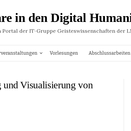
re in den Digital Humani
n Portal der IT-Gruppe Geisteswissenschaften der 
Springe
rveranstaltungen
Vorlesungen
Abschlussarbeiten
zum
 und Visualisierung von
Inhalt