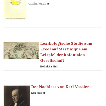
Annika Wagner
Lexikologische Studie zum
Kreol auf Martinique am
Beispiel der kolonialen
Gesellschaft
Rebekka Heil
Der Nachlass von Karl Vossler
Eva Huber