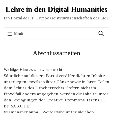
Lehre in den Digital Humanities
Ein Portal der IT-Gruppe Geisteswissenschaften der LMU
Suchen
Menü
nach:
Springe
zum
Abschlussarbeiten
Inhalt
Wichtiger Hinweis zum Urheberrecht
Sämtliche auf diesem Portal veröffentlichten Inhalte
unterliegen jeweils in ihrer Gänze sowie in ihren Teilen
dem Schutz des Urheberrechts. Sofern nicht im
Einzelfall anders angegeben, werden die Inhalte unter
den Bedingungen der
Creative-Commons-Lizenz CC
BY-SA 3.0 DE
(Namensnennung - Weitergabe unter gleichen