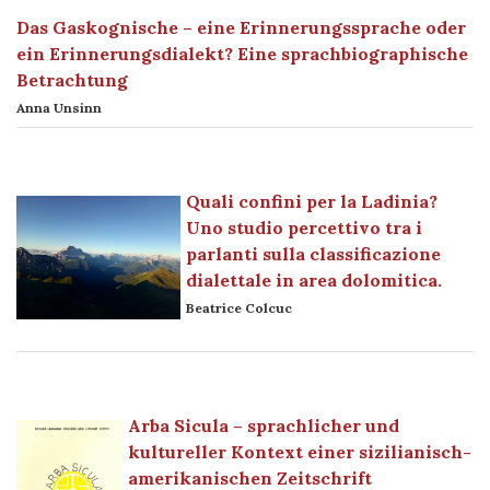
Das Gaskognische – eine Erinnerungssprache oder
ein Erinnerungsdialekt? Eine sprachbiographische
Betrachtung
Anna Unsinn
Quali confini per la Ladinia?
Uno studio percettivo tra i
parlanti sulla classificazione
dialettale in area dolomitica.
Beatrice Colcuc
Arba Sicula – sprachlicher und
kultureller Kontext einer sizilianisch-
amerikanischen Zeitschrift