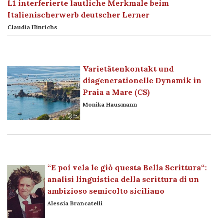
L1 interferierte lautliche Merkmale beim
Italienischerwerb deutscher Lerner
Claudia Hinrichs
Varietätenkontakt und
diagenerationelle Dynamik in
Praia a Mare (CS)
Monika Hausmann
“E poi vela le giò questa Bella Scrittura“:
analisi linguistica della scrittura di un
ambizioso semicolto siciliano
Alessia Brancatelli