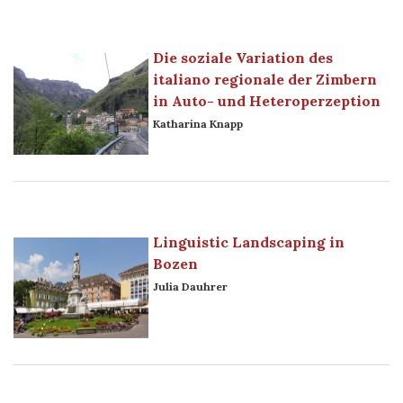
Die soziale Variation des
italiano regionale der Zimbern
in Auto- und Heteroperzeption
Katharina Knapp
Linguistic Landscaping in
Bozen
Julia Dauhrer