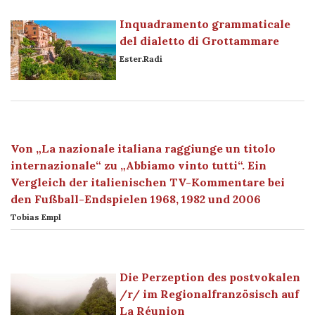
Inquadramento grammaticale
del dialetto di Grottammare
Ester.Radi
Von „La nazionale italiana raggiunge un titolo
internazionale“ zu „Abbiamo vinto tutti“. Ein
Vergleich der italienischen TV-Kommentare bei
den Fußball-Endspielen 1968, 1982 und 2006
Tobias Empl
Die Perzeption des postvokalen
/r/ im Regionalfranzösisch auf
La Réunion