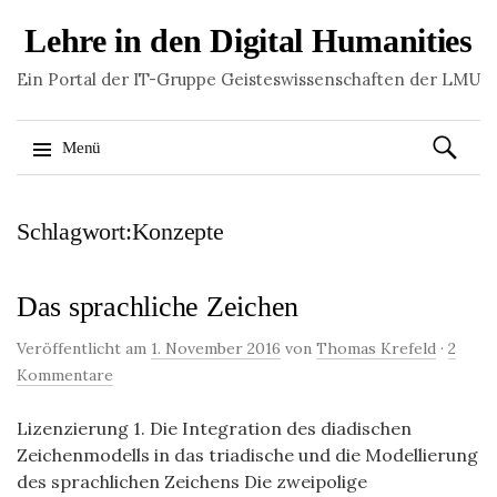
Lehre in den Digital Humanities
Ein Portal der IT-Gruppe Geisteswissenschaften der LMU
Suchen
Menü
nach:
Springe
Schlagwort:Konzepte
zum
Inhalt
Das sprachliche Zeichen
Veröffentlicht am
1. November 2016
von
Thomas Krefeld
·
2
Kommentare
Lizenzierung 1. Die Integration des diadischen
Zeichenmodells in das triadische und die Modellierung
des sprachlichen Zeichens Die zweipolige