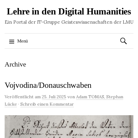
Lehre in den Digital Humanities
Ein Portal der IT-Gruppe Geisteswissenschaften der LMU
Suchen
Menü
nach:
Springe
Archive
zum
Inhalt
Vojvodina/Donauschwaben
Veröffentlicht am
25. Juli 2025
von
Adam TOMAS, Stephan
Lücke
·
Schreib einen Kommentar