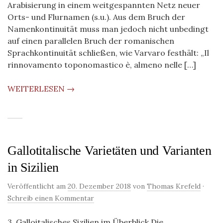
Arabisierung in einem weitgespannten Netz neuer
Orts- und Flurnamen (s.u.). Aus dem Bruch der
Namenkontinuität muss man jedoch nicht unbedingt
auf einen parallelen Bruch der romanischen
Sprachkontinuität schließen, wie Varvaro festhält: „Il
rinnovamento toponomastico è, almeno nelle […]
WEITERLESEN →
Gallotitalische Varietäten und Varianten
in Sizilien
Veröffentlicht am
20. Dezember 2018
von
Thomas Krefeld
·
Schreib einen Kommentar
3. Galloitalisches Sizilien im Überblick Die