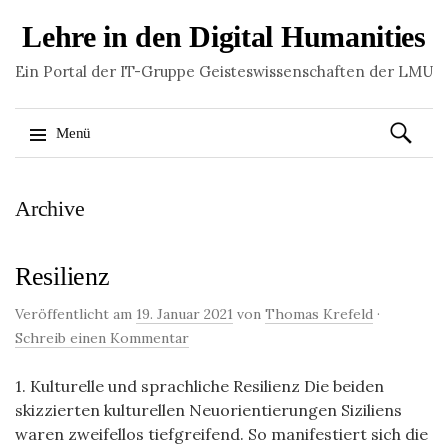
Lehre in den Digital Humanities
Ein Portal der IT-Gruppe Geisteswissenschaften der LMU
Suchen
Menü
nach:
Springe
Archive
zum
Inhalt
Resilienz
Veröffentlicht am
19. Januar 2021
von
Thomas Krefeld
·
Schreib einen Kommentar
1. Kulturelle und sprachliche Resilienz Die beiden
skizzierten kulturellen Neuorientierungen Siziliens
waren zweifellos tiefgreifend. So manifestiert sich die