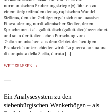
normannischen Eroberungskriege (♦) führten zu
einem tiefgreifenden demographischen Wandel
Siziliens, denn im Gefolge ergab sich eine massive
Einwanderung norditalienischer Siedler, deren
Sprache meist als galloitalisch (galloitalico) bezeichnet
und so in der italienischen Forschung vom
‘Galloromanischen’ aus dem Gebiet des heutigen
Frankreich unterschieden wird: La guerra normanna
di conquista della Sicilia, durata […]
WEITERLESEN →
Ein Analysesystem zu den
siebenbürgischen Wenkerbögen – als