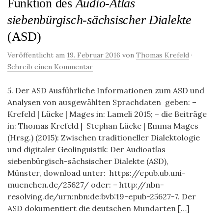
Funktion des
Audio-Atlas
siebenbürgisch-sächsischer Dialekte
(ASD)
Veröffentlicht am
19. Februar 2016
von
Thomas Krefeld
·
Schreib einen Kommentar
5. Der ASD Ausführliche Informationen zum ASD und
Analysen von ausgewählten Sprachdaten geben: –
Krefeld | Lücke | Mages in: Lameli 2015; – die Beiträge
in: Thomas Krefeld | Stephan Lücke | Emma Mages
(Hrsg.) (2015): Zwischen traditioneller Dialektologie
und digitaler Geolinguistik: Der Audioatlas
siebenbürgisch-sächsischer Dialekte (ASD),
Münster, download unter: https://epub.ub.uni-
muenchen.de/25627/ oder: – http://nbn-
resolving.de/urn:nbn:de:bvb:19-epub-25627-7. Der
ASD dokumentiert die deutschen Mundarten […]