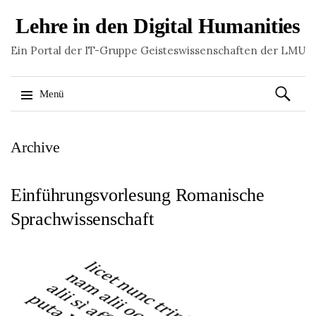
Lehre in den Digital Humanities
Ein Portal der IT-Gruppe Geisteswissenschaften der LMU
Suchen
Menü
nach:
Springe
Archive
zum
Inhalt
Einführungsvorlesung Romanische
Sprachwissenschaft