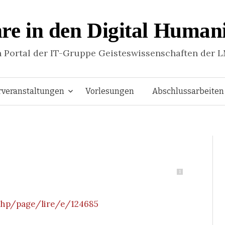
re in den Digital Humani
n Portal der IT-Gruppe Geisteswissenschaften der 
Springe
rveranstaltungen
Vorlesungen
Abschlussarbeiten
zum
Inhalt
1
.php/page/lire/e/124685