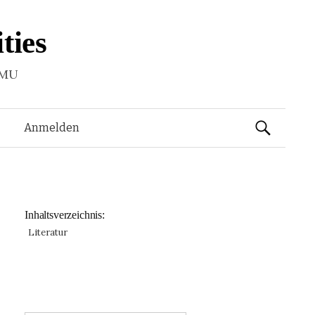
ties
LMU
Suchen
Anmelden
nach:
Inhaltsverzeichnis:
Literatur
: