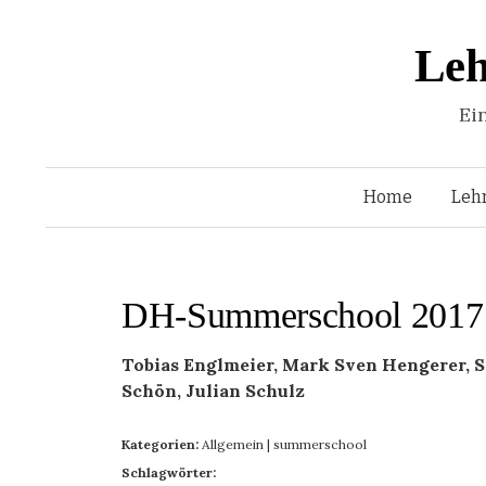
Leh
Ei
Home
Leh
DH-Summerschool 2017 –
Tobias Englmeier, Mark Sven Hengerer, S
Schön, Julian Schulz
Kategorien:
Allgemein
|
summerschool
Schlagwörter: