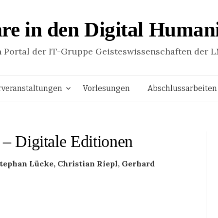
re in den Digital Humani
n Portal der IT-Gruppe Geisteswissenschaften der 
Springe
rveranstaltungen
Vorlesungen
Abschlussarbeiten
zum
 Digitale Editionen
Inhalt
tephan Lücke, Christian Riepl, Gerhard