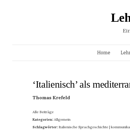
Leh
Ei
Home
Leh
‘Italienisch’ als mediter
Thomas Krefeld
Alle Beiträge
Kategorien:
Allgemein
Schlagwörter:
Italienische Sprachgeschichte
|
kommunika