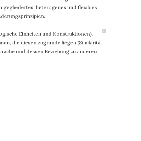
 gegliedertes, heterogenes und flexibles
iederungsprinzipien.
2
ogische Einheiten und Konstruktionen),
en, die diesen zugrunde liegen (Similarität,
n Sprache und dessen Beziehung zu anderen