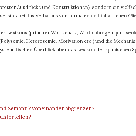
fester Ausdrücke und Konstruktionen), sondern ein vielfach
 ist dabei das Verhältnis von formalen und inhaltlichen Gl
es Lexikons (primärer Wortschatz, Wortbildungen, phraseol
 (Polysemie, Heterosemie, Motivation etc.) und die Mechanism
nen systematischen Überblick über das Lexikon der spanische
e und Semantik voneinander abgrenzen?
 unterteilen?