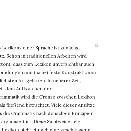
1
Lexikons einer Sprache ist zunächst
z. Schon in traditionellen Arbeiten wird
etont, dass zum Lexikon unverzichtbar auch
rbindungen und (halb-) feste Konstruktionen
lichsten Art gehören. In neuerer Zeit,
eit dem Aufkommen der
rammatik wird die Grenze zwischen Lexikon
ls fließend betrachtet. Viele dieser Ansätze
ss die Grammatik nach denselben Prinzipien
organisiert ist. Diese Sichtweise setzt
s Lexikon nicht einfach eine geschlossene