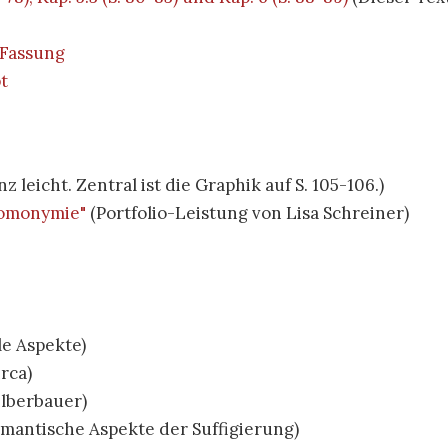
 Fassung
t
z leicht. Zentral ist die Graphik auf S. 105-106.)
Homonymie"
(Portfolio-Leistung von Lisa Schreiner)
e Aspekte)
rca)
ilberbauer)
mantische Aspekte der Suffigierung)