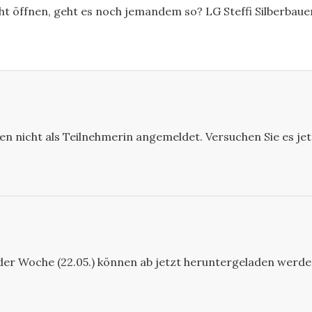
cht öffnen, geht es noch jemandem so? LG Steffi Silberbaue
ren nicht als Teilnehmerin angemeldet. Versuchen Sie es je
der Woche (22.05.) können ab jetzt heruntergeladen werde