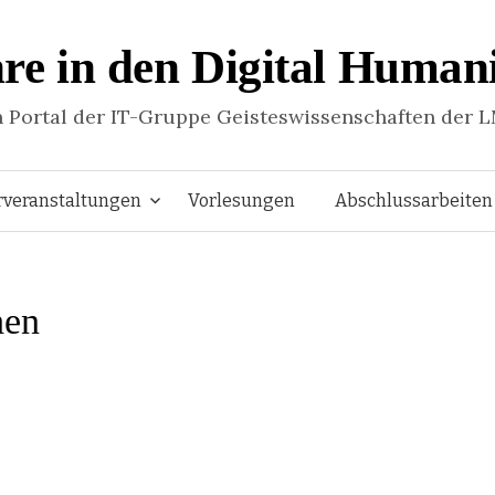
re in den Digital Humani
n Portal der IT-Gruppe Geisteswissenschaften der 
Springe
rveranstaltungen
Vorlesungen
Abschlussarbeiten
zum
hen
Inhalt