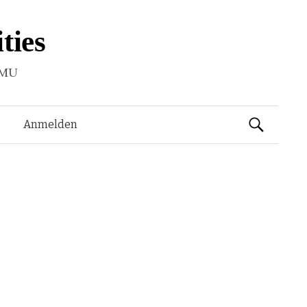
ties
LMU
Suchen
Anmelden
nach: