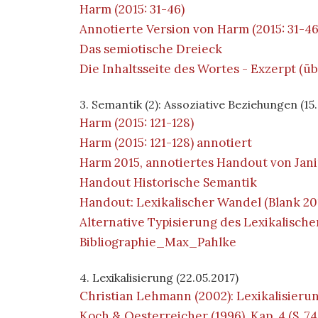
Harm (2015: 31-46)
Annotierte Version von Harm (2015: 31-46
Das semiotische Dreieck
Die Inhaltsseite des Wortes - Exzerpt (üb
3. Semantik (2): Assoziative Beziehungen (15
Harm (2015: 121-128)
Harm (2015: 121-128) annotiert
Harm 2015, annotiertes Handout von Jan
Handout Historische Semantik
Handout: Lexikalischer Wandel (Blank 201
Alternative Typisierung des Lexikalisch
Bibliographie_Max_Pahlke
4. Lexikalisierung (22.05.2017)
Christian Lehmann (2002): Lexikalisieru
Koch & Oesterreicher (1996), Kap. 4 (S. 74-