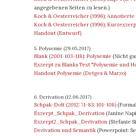
angegebenen Seiten zu lesen.)
Koch & Oesterreicher (1996); Annotierte
Koch & Oesterreicher (1996); Kurzexzerp
Handout (Entwurf)
5. Polysemie (29.05.2017)
Blank (2001: 103-118): Polysemie
(Nicht gan
Exzerpt zu Blanks Text "Polysemie und 
Handout Polysemie (Detges & Marzo)
6. Derivation (12.06.2017)
Schpak-Dolt (2012: 71-83; 101-108)
(Formal
Exzerpt_Schpak_Derivation
(Janine Napi
Exzerpt2_Schpak_Derivation
(Stefanie S
Derivation und Semantik
(Powerpoint: Se