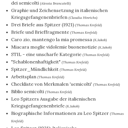
dei semicolti
(Alessia Brancatelli)
Graphie und Zeichensetzung in italienischen
Kriegsgefangenenbriefen
(Claudia Hinrichs)
Drei Briefe aus Spitzer (1921)
(Thomas Krefeld)
Briefe und Brieffragmente
(Thomas Krefeld)
Caro zio, mantengo la mia promessa
(K.Jakob)
Miacara moglie vidolemie buonenotizie
(K.Jakob)
STIL - eine unscharfe Kategorie
(Thomas Krefeld)
"Schablonenhaftigkeit"
(Thomas Krefeld)
Spitzer_Mündlichkeit
(Thomas Krefeld)
Arbeitsplan
(Thomas Krefeld)
Checkliste von Merkmalen 'semicolti'
(Thomas Krefeld)
Biblio semicolti
(Thomas Krefeld)
Leo Spitzers Ausgabe der italienischen
Kriegsgefangenenbriefe
(K.Jakob)
Biographische Informationen zu Leo Spitzer
(Thomas
Krefeld)