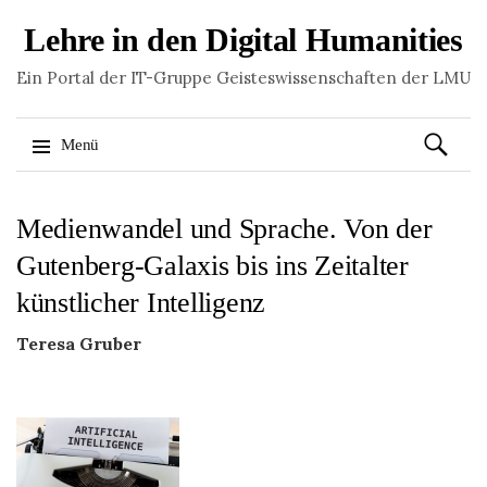
Lehre in den Digital Humanities
Ein Portal der IT-Gruppe Geisteswissenschaften der LMU
Suchen
Menü
nach:
Springe
Medienwandel und Sprache. Von der
zum
Inhalt
Gutenberg-Galaxis bis ins Zeitalter
künstlicher Intelligenz
Teresa Gruber