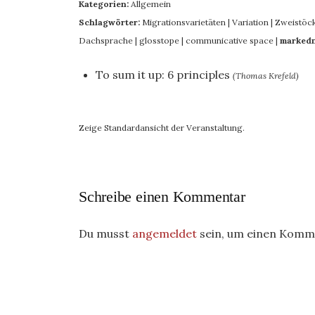
Kategorien:
Allgemein
Schlagwörter:
Migrationsvarietäten
|
Variation
|
Zweistöck
Dachsprache
|
glosstope
|
communicative space
|
marked
To sum it up: 6 principles
(Thomas Krefeld)
Zeige Standardansicht der Veranstaltung.
Schreibe einen Kommentar
Du musst
angemeldet
sein, um einen Komm