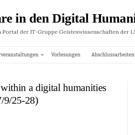
re in den Digital Humani
n Portal der IT-Gruppe Geisteswissenschaften der 
Springe
rveranstaltungen
Vorlesungen
Abschlussarbeiten
zum
 within a digital humanities
Inhalt
7/9/25-28)