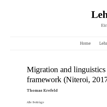
Leh
Ei
Home
Leh
Migration and linguistics
framework (Niteroi, 201
Thomas Krefeld
Alle Beiträge