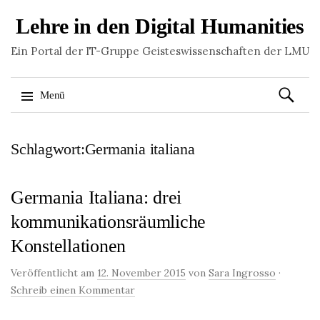
Lehre in den Digital Humanities
Ein Portal der IT-Gruppe Geisteswissenschaften der LMU
Suchen
Menü
nach:
Springe
Schlagwort:Germania italiana
zum
Inhalt
Germania Italiana: drei
kommunikationsräumliche
Konstellationen
Veröffentlicht am
12. November 2015
von
Sara Ingrosso
·
Schreib einen Kommentar