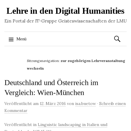
Lehre in den Digital Humanities
Ein Portal der IT-Gruppe Geisteswissenschaften der LMU
Suchen
Menü
nach:
Springe
zum
Sitzungsnavigation:
zur zugehörigen Lehrveranstaltung
Inhalt
wechseln
Deutschland und Österreich im
Vergleich: Wien-München
Veröffentlicht am
12. März 2016
von
isa.buetow
·
Schreib einen
Kommentar
Veröffentlicht in
Linguistic landscaping in Italien und