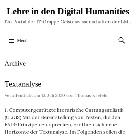
Lehre in den Digital Humanities
Ein Portal der IT-Gruppe Geisteswissenschaften der LMU
Suchen
Menü
nach:
Springe
Archive
zum
Inhalt
Textanalyse
Veröffentlicht am
13. Juli 2020
von
Thomas Krefeld
1. Computergestützte literarische Gattungsstilistik
(CLiGS) Mit der Bereitstellung von Texten, die den
FAIR-Prinzipen entsprechen, eröffnen sich neue
Horizonte der Textanalyse. Im Folgenden sollen die