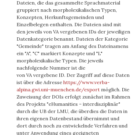
Dateien, die das gesammelte Sprachmaterial
gruppiert nach morpholexikalischen Typen,
Konzepten, Herkunftsgemeinden und
Einzelbelegen enthalten. Die Dateien sind mit
den jeweils von
VA
vergebenen IDs der jeweiligen
Datenkategorie benannt. Dateien der Kategorie
"Gemeinde" tragen am Anfang des Dateinamens
ein "A", "C" markiert Konzepte und "L"
morpholexikalische Typen. Die jeweils
nachfolgende Nummer ist die
von
VA
vergebene
ID
. Der Zugriff auf diese Daten
ist über die Adresse
https://www.verba-
alpina.gwi.uni-muenchen.de/export
möglich. Die
Zuweisung der DOIs erfolgt zunächst im Rahmen
des Projekts "eHumanities – interdisziplinär"
durch die
UB
der
LMU
, die überdies die Daten in
ihren eigenen Datenbestand übernimmt und
dort durch noch zu entwickelnde Verfahren und
unter Anwendung eines geeigneten