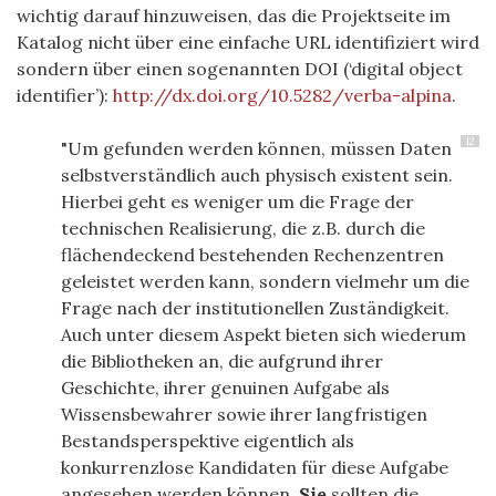
wichtig darauf hinzuweisen, das die Projektseite im
Katalog nicht über eine einfache URL identifiziert wird
sondern über einen sogenannten DOI (‘digital object
identifier’):
http://dx.doi.org/10.5282/verba-alpina
.
12
"Um gefunden werden können, müssen Daten
selbstverständlich auch physisch existent sein.
Hierbei geht es weniger um die Frage der
technischen Realisierung, die z.B. durch die
flächendeckend bestehenden Rechenzentren
geleistet werden kann, sondern vielmehr um die
Frage nach der institutionellen Zuständigkeit.
Auch unter diesem Aspekt bieten sich wiederum
die Bibliotheken an, die aufgrund ihrer
Geschichte, ihrer genuinen Aufgabe als
Wissensbewahrer sowie ihrer langfristigen
Bestandsperspektive eigentlich als
konkurrenzlose Kandidaten für diese Aufgabe
angesehen werden können.
Sie
sollten die