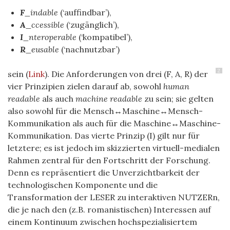
F
_indable
(‘auffindbar’),
A
_ccessible
(‘zugänglich’),
I
_nteroperable
(‘kompatibel’),
R
_eusable
(‘nachnutzbar’)
2
sein (
Link
). Die Anforderungen von drei (F, A, R) der
vier Prinzipien zielen darauf ab, sowohl
human
readable
als auch
machine
readable
zu sein; sie gelten
also sowohl für die Mensch↔Maschine↔Mensch-
Kommunikation als auch für die Maschine↔Maschine-
Kommunikation. Das vierte Prinzip (I) gilt nur für
letztere; es ist jedoch im skizzierten virtuell-medialen
Rahmen zentral für den Fortschritt der Forschung.
Denn es repräsentiert die Unverzichtbarkeit der
technologischen Komponente und die
Transformation
der LESER zu interaktiven NUTZERn
,
die je nach den (z.B. romanistischen) Interessen auf
einem Kontinuum zwischen hochspezialisiertem