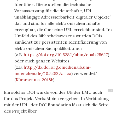
Identifier’. Diese stellen die technische
Voraussetzung für die dauerhafte,
URL
-
unabhängige Adressierbarkeit ‘digitaler Objekte’
dar und sind für alle elektronischen Inhalte
erzeugbar, die über eine
URL
erreichbar sind. Im
Umfeld des Bibliothekswesens wurden DOIs
zunächst zur persistenten Identifizierung von
elektronischen Buchpublikationen
(z.B.
https://doi.org/10.5282/ubm/epub.25627
)
oder auch ganzen Websites
(z.B.
http://dx.doi.org.emedien.ub.uni-
muenchen.de/10.5282/asica
) verwendet."
(
Kümmet u.a. 2018b
)
22
Ein solcher DOI wurde von der UB der LMU auch
für das Projekt VerbaAlpina vergeben. In Verbindung
mit der URL der DOI Foundation lässt sich die Seite
des Projekt über