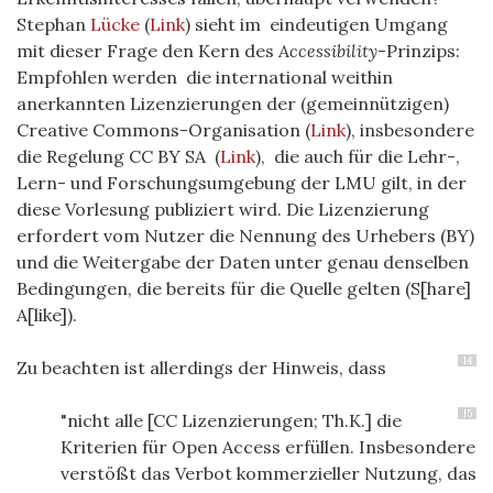
Stephan
Lücke
(
Link
) sieht im eindeutigen Umgang
mit dieser Frage den Kern des
Accessibility
-Prinzips:
Empfohlen werden die international weithin
anerkannten Lizenzierungen der (gemeinnützigen)
Creative Commons-Organisation (
Link
), insbesondere
die Regelung CC BY SA (
Link
), die auch für die Lehr-,
Lern- und Forschungsumgebung der LMU gilt, in der
diese Vorlesung publiziert wird. Die Lizenzierung
erfordert vom Nutzer die Nennung des Urhebers (BY)
und die Weitergabe der Daten unter genau denselben
Bedingungen, die bereits für die Quelle gelten (S[hare]
A[like]).
14
Zu beachten ist allerdings der Hinweis, dass
15
"nicht alle [CC Lizenzierungen; Th.K.] die
Kriterien für Open Access erfüllen. Insbesondere
verstößt das Verbot kommerzieller Nutzung, das