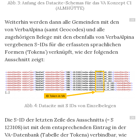
Anfang des Datacite-Schemas für das VA Konzept C1
(ALMHÜTTE)
28
Weiterhin werden dann alle Gemeinden mit den
von VerbaAlpina (samt Geocodes) und alle
zugehörigen Belege mit den ebenfalls von VerbaAlpina
vergebenen S-IDs für die erfassten sprachlichen
Formen (‘Tokens’) verknüpft, wie der folgenden
Ausschnitt zeigt:
Datacite mit S IDs von Einzelbelegen
29
Die S-ID der letzten Zeile des Ausschnitts (= S
123108) ist mit dem entsprechenden Eintrag in der
VA-Datenbank (Tabelle der Tokens) verbindbar, wie