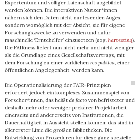
Expertentum und völliger Laienschaft abgebildet
werden können. Die interaktiven Nutzer*innen
nähern sich den Daten nicht nur lesenden Auges,
sondern womöglich mit der Absicht, sie für eigene
Forschungszwecke zu verwenden und dafür
maschinelle ‘Erntehelfer’ einzusetzen (sog.
harvesting
).
Die FAIRness liefert nun nicht mehr und nicht weniger
als die Grundlage eines Gesellschaftsvertrags, mit
dem Forschung zu einer wirklichen
res publica
, einer
öffentlichen Angelegenheit, werden kann.
3
Die Operationalisierung der FAIR-Prinzipien
erfordert jedoch ein komplexes Zusammenspiel von
Forscher*innen, das heißt
de facto
von befristeter und
deshalb mehr oder weniger prekärer Projektarbeit
einerseits und andererseits von Institutionen, die
Dauerhaftigkeit in Aussicht stellen können; das sind in
allererster Linie die großen Bibliotheken. Die
Entwicklung von Prozeduren für diese ganz spezielle