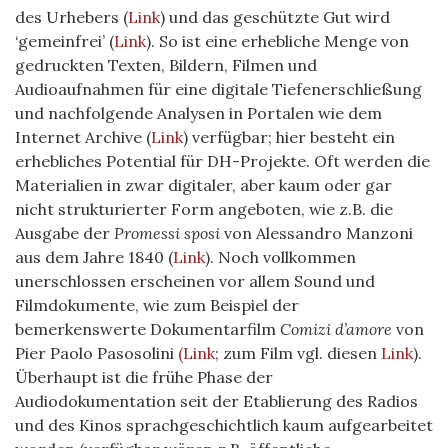
des Urhebers (
Link
) und das geschützte Gut wird
‘gemeinfrei’ (
Link
). So ist eine erhebliche Menge von
gedruckten Texten, Bildern, Filmen und
Audioaufnahmen für eine digitale Tiefenerschließung
und nachfolgende Analysen in Portalen wie dem
Internet Archive (
Link
) verfügbar; hier besteht ein
erhebliches Potential für DH-Projekte. Oft werden die
Materialien in zwar digitaler, aber kaum oder gar
nicht strukturierter Form angeboten, wie z.B. die
Ausgabe der
Promessi sposi
von Alessandro Manzoni
aus dem Jahre 1840 (
Link
). Noch vollkommen
unerschlossen erscheinen vor allem Sound und
Filmdokumente, wie zum Beispiel der
bemerkenswerte Dokumentarfilm
Comizi d’amore
von
Pier Paolo Pasosolini
(Link
; zum Film vgl. diesen
Link
).
Überhaupt ist die frühe Phase der
Audiodokumentation seit der Etablierung des Radios
und des Kinos sprachgeschichtlich kaum aufgearbeitet