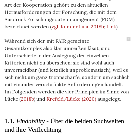
Art der Kooperation gehört zu den aktuellen
Herausforderungen
der Forschung, die mit dem
Ausdruck
Forschungsdatenmanagement (FDM)
bezeichnet werden (
vgl. Kümmet u.a. 2018b
;
Link
).
4
Während sich der mit FAIR gemeinte
Gesamtkomplex also klar umreißen lässt, sind
Unterschiede in der Auslegung der einzelnen
Kriterien nicht zu übersehen; sie sind wohl auch
unvermeidbar (und letztlich unproblematisch), weil es
sich nicht um ganz trennscharfe, sondern um sachlich
mit einander verschränkte Anforderungen handelt.
Im Folgenden werden die vier Prinzipien im Sinne von
Lücke (
2018b
) und
Krefeld/Lücke (2020)
ausgelegt.
1.1.
Findability
- Über die beiden Suchwelten
und ihre Verflechtung