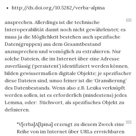
http://dx.doi.org/10.5282/verba-alpina
23
ansprechen. Allerdings ist die technische
Interoperabilität damit noch nicht gewährleistet; es
muss ja die Möglichkeit bestehen auch spezifische
Daten(gruppen) aus dem Gesamtbestand
anzusprechen und womöglich zu extrahieren. Nur
solche Dateien, die im Internet über eine Adresse
zuverlässig (‘persistent’) identifiziert werden können,
bilden gewissermaßen digitale Objekte; je spezifischer
diese Dateien sind, umso feiner ist die ‘Granulierung’
des Datenbestands. Wenn also z.B. Lexika verknüpft
werden sollen, ist es erforderlich (mindestens) jedes
Lemma, oder: Stichwort, als spezifisches Objekt zu
definieren.
24
"
V[erba]A[lpina]
erzeugt zu diesem Zweck eine
Reihe von im Internet über URLs erreichbaren