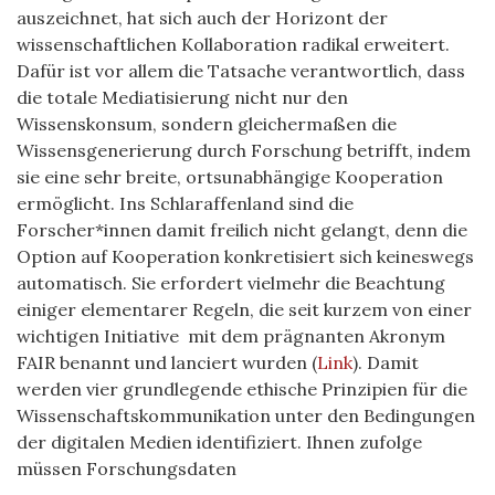
auszeichnet, hat sich auch der Horizont der
wissenschaftlichen Kollaboration radikal erweitert.
Dafür ist vor allem die Tatsache verantwortlich, dass
die totale Mediatisierung nicht nur den
Wissenskonsum, sondern gleichermaßen die
Wissensgenerierung durch Forschung betrifft, indem
sie eine sehr breite, ortsunabhängige Kooperation
ermöglicht. Ins Schlaraffenland sind die
Forscher*innen damit freilich nicht gelangt, denn die
Option auf Kooperation konkretisiert sich keineswegs
automatisch. Sie erfordert vielmehr die Beachtung
einiger elementarer Regeln, die seit kurzem
von einer
wichtigen Initiative
mit dem prägnanten Akronym
FAIR benannt und
lanciert
wurden (
Link
). Damit
werden vier grundlegende ethische Prinzipien für die
Wissenschaftskommunikation unter den Bedingungen
der digitalen Medien identifiziert. Ihnen zufolge
müssen Forschungsdaten