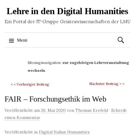
Lehre in den Digital Humanities
Ein Portal der IT-Gruppe Geisteswissenschaften der LMU
Suchen
Menü
nach:
Springe
zum
Sitzungsnavigation:
zur zugehörigen Lehrveranstaltung
Inhalt
wechseln
Nächster Beitrag > >
< < Vorheriger Beitrag
FAIR – Forschungsethik im Web
Veröffentlicht am
26. Mai 2020
von
Thomas Krefeld
·
Schreib
einen Kommentar
Veröffentlicht in
Digital Italian Humanities