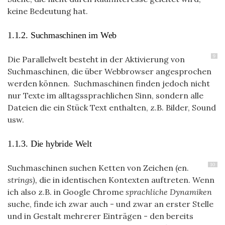
keine Bedeutung hat.
1.1.2. Suchmaschinen im Web
9
Die Parallelwelt besteht in der Aktivierung von
Suchmaschinen, die über Webbrowser angesprochen
werden können. Suchmaschinen finden jedoch nicht
nur Texte im alltagssprachlichen Sinn, sondern alle
Dateien die ein Stück Text enthalten, z.B. Bilder, Sound
usw.
1.1.3. Die hybride Welt
10
Suchmaschinen suchen Ketten von Zeichen (en.
strings),
die in identischen Kontexten auftreten. Wenn
ich also z.B. in Google Chrome
sprachliche Dynamiken
suche, finde ich zwar auch - und zwar an erster Stelle
und in Gestalt mehrerer Einträgen - den bereits