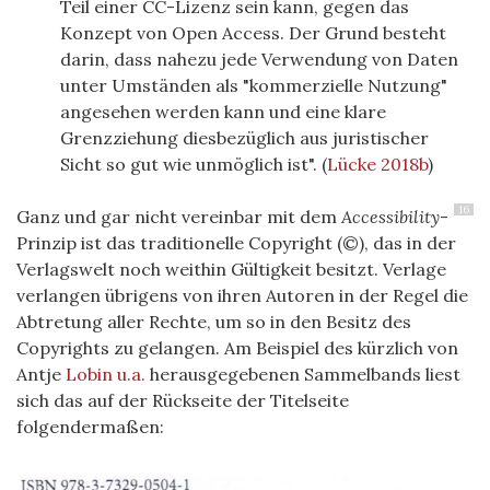
Teil einer CC-Lizenz sein kann, gegen das
Konzept von Open Access. Der Grund besteht
darin, dass nahezu jede Verwendung von Daten
unter Umständen als "kommerzielle Nutzung"
angesehen werden kann und eine klare
Grenzziehung diesbezüglich aus juristischer
Sicht so gut wie unmöglich ist".
(
Lücke 2018b
)
16
Ganz und gar nicht vereinbar mit dem
Accessibility
-
Prinzip ist das traditionelle Copyright (©), das in der
Verlagswelt noch weithin Gültigkeit besitzt. Verlage
verlangen übrigens von ihren Autoren in der Regel die
Abtretung aller Rechte, um so in den Besitz des
Copyrights zu gelangen. Am Beispiel des kürzlich von
Antje
Lobin u.a.
herausgegebenen
Sammelbands
liest
sich das auf der Rückseite der Titelseite
folgendermaßen: