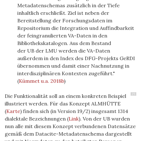
Metadatenschemas zusätzlich in der Tiefe
inhaltlich erschließt. Ziel ist neben der
Bereitstellung der Forschungsdaten im
Repositorium die Integration und Auffindbarkeit
der feingranulierten
VA
-Daten in den
Bibliothekskatalogen. Aus dem Bestand
der
UB
der
LMU
werden die
VA
-Daten
außerdem in den Index des DFG-Projekts GeRDI
übernommen und damit einer Nachnutzung in
interdisziplinären Kontexten zugeführt."
(
Kümmet u.a. 2018b
)
25
Die Funktionalität soll an einem konkreten Beispiel
illustriert werden. Für das Konzept ALMHÜTTE
(
Karte
) finden sich (in Version 19/2) insgesamt 1314
dialektale Bezeichnungen (
Link
). Von der UB wurden
nun alle mit diesem Konzept verbundenen Datensätze
gemäß dem Datacite-Metadatenschema dargestellt