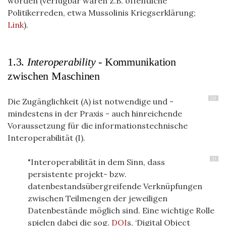
worden (verfügbar wären z.B. öffentliche
Politikerreden, etwa Mussolinis Kriegserklärung;
Link
).
1.3.
Interoperability -
Kommunikation
zwischen Maschinen
20
Die Zugänglichkeit (A) ist notwendige und -
mindestens in der Praxis - auch hinreichende
Voraussetzung für die informationstechnische
Interoperabilität (I).
21
"Interoperabilität in dem Sinn, dass
persistente projekt- bzw.
datenbestandsübergreifende Verknüpfungen
zwischen Teilmengen der jeweiligen
Datenbestände möglich sind. Eine wichtige Rolle
spielen dabei die
sog.
DOI
s, ‘Digital Object