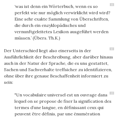
11
‘was ist denn ein Wörterbuch, wenn es so
perfekt wie nur möglich verwirklicht wird wird?
Eine sehr exakte Sammlung von Überschriften,
die durch ein enzyklopädisches und
vernunftgeleitetes Lexikon ausgeführt werden
müssen.’ (Übers. Th.K.)
12
Der Unterschied liegt also einerseits in der
Ausführlichkeit der Beschreibung, aber darüber hinaus
auch in der Natur der Sprache, die es uns gestattet,
Sachen und Sachverhalte treffsicher zu identifizieren,
ohne über ihre genaue Beschaffenheit informiert zu
sein:
13
"Un vocabulaire universel est un ouvrage dans
lequel on se propose de fixer la signification des
termes d’une langue, en définissant ceux qui
peuvent être définis, par une énumération