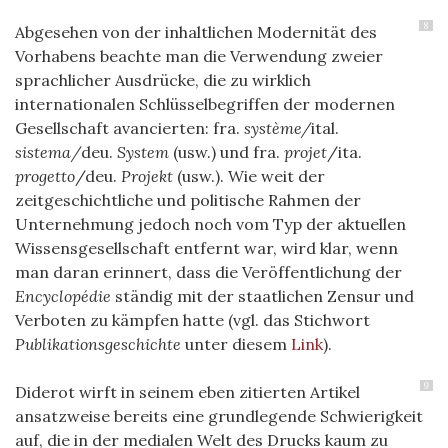
8
Abgesehen von der inhaltlichen Modernität des
Vorhabens beachte man die Verwendung zweier
sprachlicher Ausdrücke, die zu wirklich
internationalen Schlüsselbegriffen der modernen
Gesellschaft avancierten: fra.
système/
ital.
sistema/
deu.
System
(usw.) und fra.
projet
/ita.
progetto
/deu.
Projekt
(usw.). Wie weit der
zeitgeschichtliche und politische Rahmen der
Unternehmung jedoch noch vom Typ der aktuellen
Wissensgesellschaft entfernt war, wird klar, wenn
man daran erinnert, dass die Veröffentlichung der
Encyclopédie
ständig mit der staatlichen Zensur und
Verboten zu kämpfen hatte (vgl. das Stichwort
Publikationsgeschichte
unter diesem
Link
).
9
Diderot wirft in seinem eben zitierten Artikel
ansatzweise bereits eine grundlegende Schwierigkeit
auf, die in der medialen Welt des Drucks kaum zu