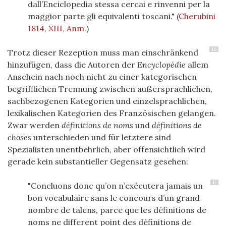
dall’Enciclopedia stessa cercai e rinvenni per la
maggior parte gli equivalenti toscani."
(
Cherubini
1814, XIII, Anm.
)
16
Trotz dieser Rezeption muss man einschränkend
hinzufügen, dass die Autoren der
Encyclopédie
allem
Anschein nach noch nicht zu einer kategorischen
begrifflichen Trennung zwischen außersprachlichen,
sachbezogenen Kategorien und einzelsprachlichen,
lexikalischen Kategorien des Französischen gelangen.
Zwar werden
définitions de noms
und
définitions de
choses
unterschieden und für letztere sind
Spezialisten unentbehrlich, aber offensichtlich wird
gerade kein substantieller Gegensatz gesehen:
17
"Concluons donc qu’on n’exécutera jamais un
bon vocabulaire sans le concours d’un grand
nombre de talens, parce que les définitions de
noms ne different point des définitions de