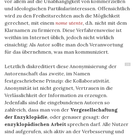
vor allem auf die Unabhängigkeit von kommerziellen
und ideologischen Partikularinteressen. Offensichtlich
wird zu den Freiheitsrechten auch die Möglichkeit
gerechnet, mit einem
nome utente
,
d.h. nicht mit dem
Klarnamen zu firmieren. Diese Verfahrensweise ist
weithin im Internet üblich, jedoch nicht wirklich
einsichtig: Als Autor sollte man doch Veranwortung
für das übernehmen, was man kommuniziert.
26
Letztlich diskreditiert diese Anonymisierung der
Autorenschaft das zweite, im Namen
festgeschriebene Prinzip: die Kollaborativität.
Anonymität ist nicht geeignet, Vertrauen in die
Verlässlichkeit der Information zu erzeugen.
Jedenfalls sind die eingebundenen Autoren so
zahlreich, dass man von der
Vergesellschaftung
der Enzyklopädie
, oder genauer gesagt: der
enzyklopädischen Arbeit
sprechen darf. Alle Nutzer
sind aufgerufen, sich aktiv an der Verbesserung und