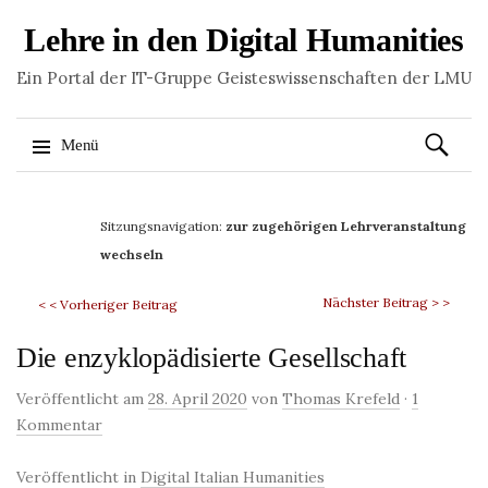
Lehre in den Digital Humanities
Ein Portal der IT-Gruppe Geisteswissenschaften der LMU
Suchen
Menü
nach:
Springe
zum
Sitzungsnavigation:
zur zugehörigen Lehrveranstaltung
Inhalt
wechseln
Nächster Beitrag > >
< < Vorheriger Beitrag
Die enzyklopädisierte Gesellschaft
Veröffentlicht am
28. April 2020
von
Thomas Krefeld
·
1
Kommentar
Veröffentlicht in
Digital Italian Humanities