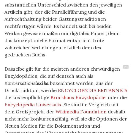
substantiellen Unterschied zwischen den jeweiligen
Artikeln gibt, der die Parallelführung und die
Aufrechthaltung beider Gattungstraditionen
rechtfertigen würde. Es handelt sich bei beiden
Werken gewissermaßen um ‘digitales Papier’, denn
das konzeptionelle Format entspricht trotz
zahlreicher Verlinkungen letztlich dem des
gedruckten Buchs.
23
Dasselbe gilt für die meisten anderen ehrwürdigen
Enzyklopädien, die auf deutsch auch als
Konversations
lexika
bezeichnet werden, aus der
Drucktradition, wie die
ENCYCLOPÆDIA
BRITANNICA
,
die kostenpflichtige
Brockhaus Enzyklopädie
oder die
Encyclopedia Universalis
. Sie sind im Vergleich mit
dem Großprojekt der
Wikimedia Foundation
deshalb
nicht mehr konkurrenzfähig, weil sie die Optionen der
Neuen Medien für die Dokumentation und