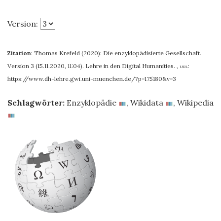
Version:
Zitation
:
Thomas Krefeld (2020): Die enzyklopädisierte Gesellschaft.
Version 3 (15.11.2020, 11:04). Lehre in den Digital Humanities.
,
url:
https://www.dh-lehre.gwi.uni-muenchen.de/?p=175180&v=3
Schlagwörter:
Enzyklopädie
,
Wikidata
,
Wikipedia