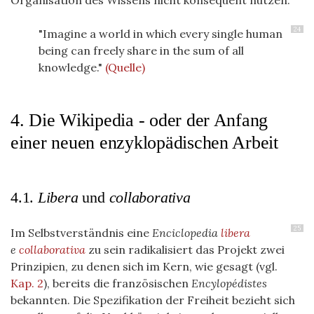
Organisation des Wissens nicht konsequent nutzen:
24
"Imagine a world in which every single human
being can freely share in the sum of all
knowledge."
(Quelle)
4. Die Wikipedia - oder der Anfang
einer neuen enzyklopädischen Arbeit
4.1.
Libera
und
collaborativa
25
Im Selbstverständnis eine
Enciclopedia
libera
e
collaborativa
zu sein radikalisiert das Projekt zwei
Prinzipien, zu denen sich im Kern, wie gesagt (vgl.
Kap. 2
), bereits die französischen
Encylopédistes
bekannten. Die Spezifikation der Freiheit bezieht sich