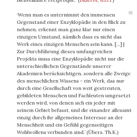
bienveillance réciproque."
(
Diderot, 635 f.
)
7
‘Wenn man es unternimmt den immensen
Gegenstand einer Enzyklopädie in den Blick zu
nehmen, erkennt man ganz klar nur einen
einzigen Umstand, nämlich dass es nicht das
Werk eines einzigen Menschen sein kann. [...] |
Zur Durchführung dieses umfangreichen
Projekts muss eine Enzyklopädie nicht nur die
unterschiedlichen Gegenstände unserer
Akademien berücksichtigen, sondern alle Zweige
des menschlichen Wissens - ein Werk, das nur
durch eine Gesellschaft von weit gestreuten,
gebildeten Menschen und Fachleuten umgesetzt
werden wird, von denen sich ein jeder mit
seinem Gebiet befasst, und die einander allesamt
einzig durch ihr allgemeines Interesse an der
Menschheit und ein Gefühl gegenseitigen
Wohlwollens verbunden sind.’ (Übers. Th.K.)