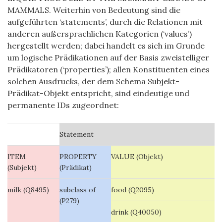
MAMMALS. Weiterhin von Bedeutung sind die
aufgeführten ‘statements’, durch die Relationen mit
anderen außersprachlichen Kategorien (‘values’)
hergestellt werden; dabei handelt es sich im Grunde
um logische Prädikationen auf der Basis zweistelliger
Prädikatoren (‘properties’); allen Konstituenten eines
solchen Ausdrucks, der dem Schema Subjekt-
Prädikat-Objekt entspricht, sind eindeutige und
permanente IDs zugeordnet:
Statement
ITEM
PROPERTY
VALUE (Objekt)
(Subjekt)
(Prädikat)
milk (
Q8495)
subclass of
food (Q2095)
(P279)
drink (Q40050)