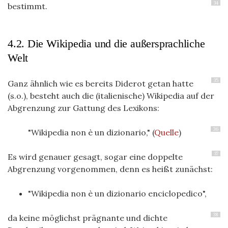
34
bestimmt.
4.2. Die Wikipedia und die außersprachliche
Welt
35
Ganz ähnlich wie es bereits Diderot getan hatte
(s.o.), besteht auch die (italienische) Wikipedia auf der
Abgrenzung zur Gattung des Lexikons:
36
"Wikipedia non è un dizionario," (
Quelle
)
37
Es wird genauer gesagt, sogar eine doppelte
Abgrenzung vorgenommen, denn es heißt zunächst:
"Wikipedia non è un dizionario enciclopedico",
38
da keine möglichst prägnante und dichte