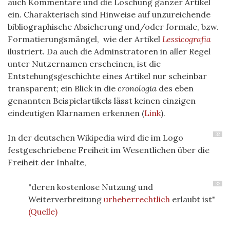
auch Kommentare und die Löschung ganzer Artikel
ein. Charakterisch sind Hinweise auf unzureichende
bibliographische Absicherung und/oder formale, bzw.
Formatierungsmängel, wie der Artikel
Lessicografia
ilustriert. Da auch die Adminstratoren in aller Regel
unter Nutzernamen erscheinen, ist die
Entstehungsgeschichte eines Artikel nur scheinbar
transparent; ein Blick in die
cronologia
des eben
genannten Beispielartikels lässt keinen einzigen
eindeutigen Klarnamen erkennen (
Link
).
32
In der deutschen Wikipedia wird die im Logo
festgeschriebene Freiheit im Wesentlichen über die
Freiheit der Inhalte,
33
"deren kostenlose Nutzung und
Weiterverbreitung
urheberrechtlich
erlaubt ist"
(Quelle)