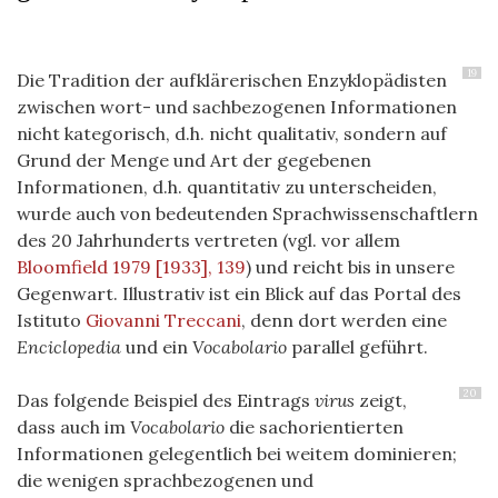
19
Die Tradition der aufklärerischen Enzyklopädisten
zwischen wort- und sachbezogenen Informationen
nicht kategorisch, d.h. nicht qualitativ, sondern auf
Grund der Menge und Art der gegebenen
Informationen, d.h. quantitativ zu unterscheiden,
wurde auch von bedeutenden Sprachwissenschaftlern
des 20 Jahrhunderts vertreten (vgl. vor allem
Bloomfield 1979 [1933], 139
) und reicht bis in unsere
Gegenwart. Illustrativ ist ein Blick auf das Portal des
Istituto
Giovanni Treccani
, denn dort werden eine
Enciclopedia
und ein
Vocabolario
parallel geführt.
20
Das folgende Beispiel des Eintrags
virus
zeigt,
dass auch im
Vocabolario
die sachorientierten
Informationen gelegentlich bei weitem dominieren;
die wenigen sprachbezogenen und