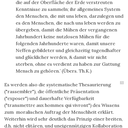
die auf der Oberfläche der Erde verstreuten
Kenntnisse zu sammeln; ihr allgemeines System
den Menschen, die mit uns leben, darzulegen und
es den Menschen, die nach uns leben werden zu
übergeben, damit die Mühen der vergangenen
Jahrhundert keine nutzlosen Mühen für die
folgenden Jahrhunderte waren, damit unsere
Neffen gebildeter und gleichzeitig tugendhafter
und glücklicher werden, & damit wir nicht
sterben, ohne es verdient zu haben zur Gattung
Mensch zu gehören.’ (Übers. Th.K.)
5
Es werden also die systematische Thesaurierung
("rassembler"), die öffentliche Präsentation
("exposer") und dauerhafte Verfügbarkeit
("transmettre aux hommes qui vivront") des Wissens
zum moralischen Auftrag der Menschheit erklärt.
Weiterhin wird sehr deutlich das Prinzip einer breiten,
d.h. nicht elitären, und uneigennützigen Kollaboration