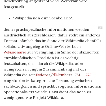
Beschreibung angestrebt wird. Weiterhin wird
festgestellt:
"Wikipedia non è un vocabolario",
39
denn sprachspezifische Informationen werden
ausdrücklich ausgeschlossen; dafür steht ein anderes
Format, nämlich das im Sinne der Wikimedia ebenfalls
kollaborativ angelegte Online-Wörterbuch
Wikizionario
zur Verfügung. Im Sinne der skizzierten
enzyklopädischen Tradition ist es wichtig
festzuhalten, dass durch die Wikipedia, oder
wenigstens in engem Zusammenhang mit der
Wikipedia die seit
Diderot/d’Alembert 1751 - 1772
eingeforderte kategorische Trennung zwischen
sachbezogenen und sprachbezogenen Informationen
operationalisiert wurde. Dazu dient das noch zu
wenig genutzte Projekt Wikidata.