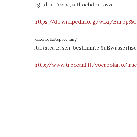
vgl. deu.
Äsche,
althochdeu.
asko
https://de.wikipedia.org/wiki/Europ
Rezente Entsprechung:
ita.
lasca
‚Fisch; bestimmte Süßwasserfisc
http://www.treccani.it/vocabolario/las