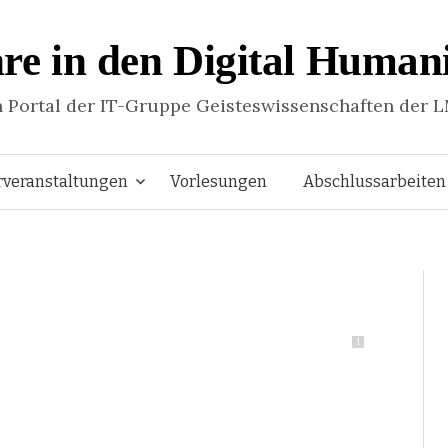
re in den Digital Humani
n Portal der IT-Gruppe Geisteswissenschaften der 
Springe
rveranstaltungen
Vorlesungen
Abschlussarbeiten
zum
Inhalt
1