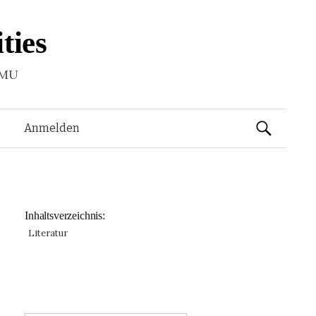
ties
LMU
Suchen
Anmelden
nach:
Inhaltsverzeichnis:
Literatur
: