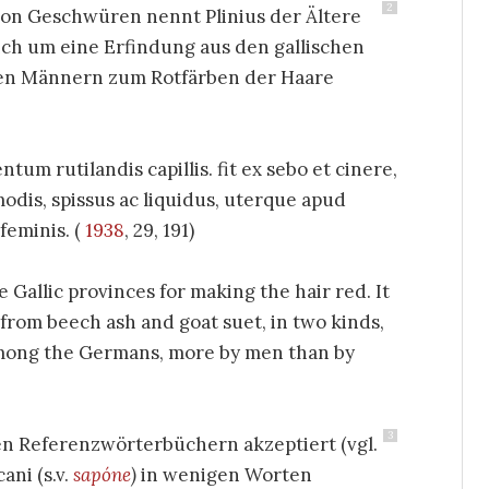
2
n Geschwüren nennt Plinius der Ältere
sich um eine Erfindung aus den gallischen
hen Männern zum Rotfärben der Haare
ntum rutilandis capillis. fit ex sebo et cinere,
odis, spissus ac liquidus, uterque apud
eminis. (
1938
, 29, 191)
e Gallic provinces for making the hair red. It
 from beech ash and goat suet, in two kinds,
among the Germans, more by men than by
3
n Referenzwörterbüchern akzeptiert (vgl.
ani (s.v.
sapóne
)
in wenigen Worten