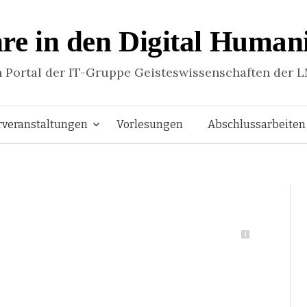
re in den Digital Humani
n Portal der IT-Gruppe Geisteswissenschaften der 
Springe
rveranstaltungen
Vorlesungen
Abschlussarbeiten
zum
Inhalt
1