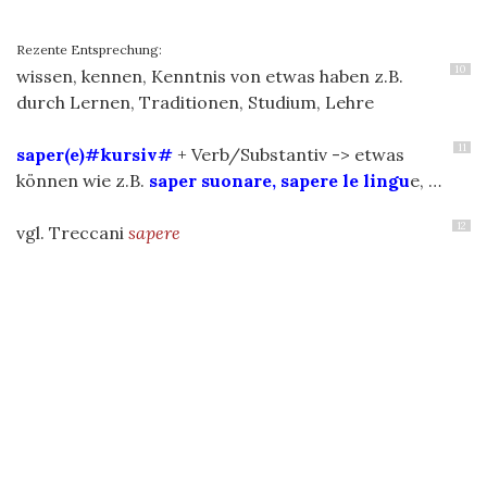
Rezente Entsprechung:
10
wissen, kennen, Kenntnis von etwas haben z.B.
durch Lernen, Traditionen, Studium, Lehre
11
saper(e)#kursiv#
+ Verb/Substantiv -> etwas
können wie z.B.
saper suonare, sapere le lingu
e, …
12
vgl. Treccani
sapere