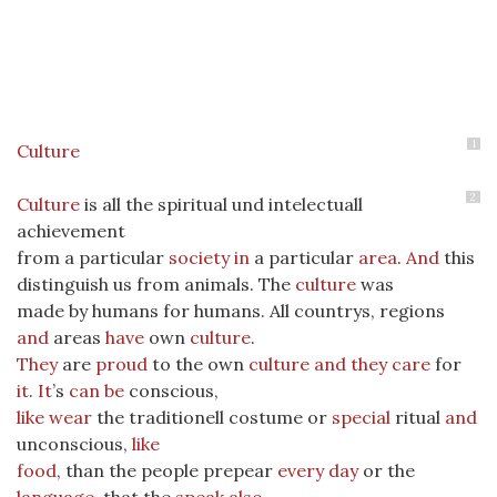
1
Culture
2
Culture
is all the spiritual und intelectuall
achievement
from a particular
society
in
a particular
area
.
And
this
distinguish us from animals. The
culture
was
made by humans for humans. All countrys, regions
and
areas
have
own
culture
.
They
are
proud
to the own
culture
and
they
care
for
it
.
It
’s
can
be
conscious,
like
wear
the traditionell costume or
special
ritual
and
unconscious,
like
food
, than the people prepear
every
day
or the