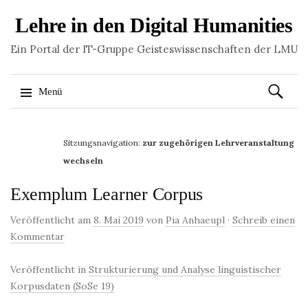
Lehre in den Digital Humanities
Ein Portal der IT-Gruppe Geisteswissenschaften der LMU
Suchen
Menü
nach:
Springe
zum
Sitzungsnavigation:
zur zugehörigen Lehrveranstaltung
Inhalt
wechseln
Exemplum Learner Corpus
Veröffentlicht am
8. Mai 2019
von
Pia Anhaeupl
·
Schreib einen
Kommentar
Veröffentlicht in
Strukturierung und Analyse linguistischer
Korpusdaten (SoSe 19)