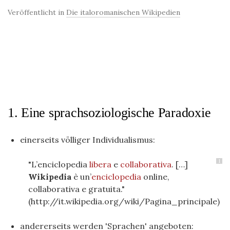
Veröffentlicht in
Die italoromanischen Wikipedien
1. Eine sprachsoziologische Paradoxie
einerseits völliger Individualismus:
1
"L’enciclopedia
libera
e
collaborativa
. […]
Wikipedia
è un’
enciclopedia
online,
collaborativa e gratuita."
(http://it.wikipedia.org/wiki/Pagina_principale)
andererseits werden 'Sprachen' angeboten: