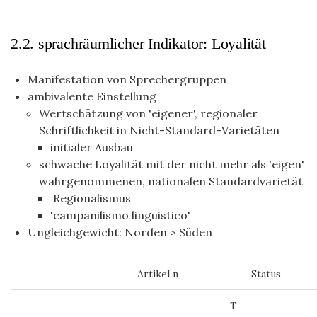
2.2. sprachräumlicher Indikator: Loyalität
Manifestation von Sprechergruppen
ambivalente Einstellung
Wertschätzung von 'eigener', regionaler
Schriftlichkeit in Nicht-Standard-Varietäten
initialer Ausbau
schwache Loyalität mit der nicht mehr als 'eigen'
wahrgenommenen, nationalen Standardvarietät
Regionalismus
'campanilismo linguistico'
Ungleichgewicht: Norden > Süden
Artikel n
Status
T