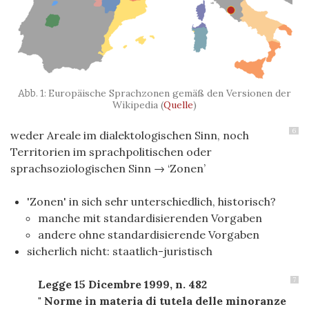
Europäische Sprachzonen gemäß den Versionen der
Wikipedia (
Quelle
)
6
weder Areale im dialektologischen Sinn, noch
Territorien im sprachpolitischen oder
sprachsoziologischen Sinn → ‘Zonen’
'Zonen' in sich sehr unterschiedlich, historisch?
manche mit standardisierenden Vorgaben
andere ohne standardisierende Vorgaben
sicherlich nicht: staatlich-juristisch
7
Legge 15 Dicembre 1999, n. 482
" Norme in
materia
di
tutela
delle
minoranze