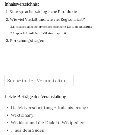
Inhaltsverzeichnis:
1. Eine sprachsoziologische Paradoxie
2. Wie viel Vielfalt und wie viel Regionalität?
2.1. Wikipedia: keine sprachsoziologische Statusfeststellung
2.2. sprachräumlicher Indikator: Loyalität
3. Forschungsfragen
:
Letzte Beiträge der Veranstaltung
Dialektverschriftung = Italianisierung?
Wiktionary
Wikidata und die Dialekt-Wikipedien
... aus dem Süden