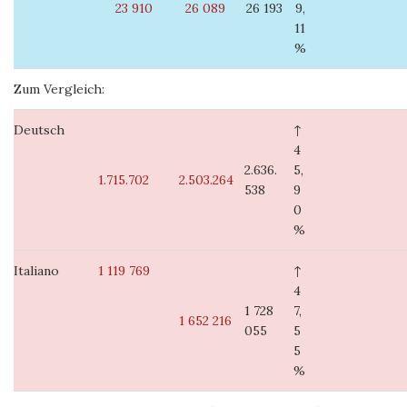
23 910
26 089
26 193
9,
11
%
Zum Vergleich:
Deutsch
↑
4
2.636.
5,
1.715.702
2.503.264
538
9
0
%
Italiano
1 119 769
↑
4
1 728
7,
1
6
52
216
055
5
5
%