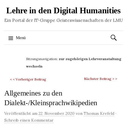
Lehre in den Digital Humanities
Ein Portal der IT-Gruppe Geisteswissenschaften der LMU
Suchen
Menü
nach:
Springe
zum
Sitzungsnavigation:
zur zugehörigen Lehrveranstaltung
Inhalt
wechseln
Nächster Beitrag > >
< < Vorheriger Beitrag
Allgemeines zu den
Dialekt-/Kleinsprachwikipedien
Veröffentlicht am
22. November 2020
von
Thomas Krefeld
·
Schreib einen Kommentar