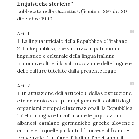
linguistiche
storiche
"
pubblicata nella
Gazzetta
Ufficiale
n. 297 del 20
dicembre 1999
8
Art. 1.
1. La lingua ufficiale della Repubblica é l'italiano.
2. La Repubblica, che valorizza il patrimonio
linguistico e culturale della lingua italiana,
promuove altresí la valorizzazione delle lingue e
delle culture tutelate dalla presente legge.
9
Art. 2.
1. In attuazione dell'articolo 6 della Costituzione
e in armonia con i princípi generali stabiliti dagli
organismi europei e internazionali, la Repubblica
tutela la lingua e la cultura delle popolazioni
albanesi, catalane, germaniche, greche, slovene e
croate e di quelle parlanti il francese, il franco-
provenzale, il friulano, il ladino, l'occitano e il