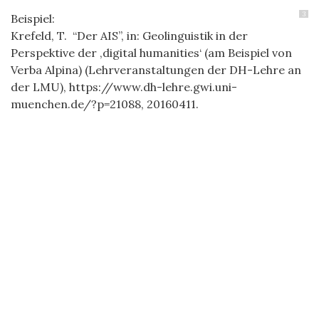
3
Beispiel:
Krefeld, T. “Der AIS”, in: Geolinguistik in der
Perspektive der ‚digital humanities‘ (am Beispiel von
Verba Alpina) (Lehrveranstaltungen der DH-Lehre an
der LMU), https://www.dh-lehre.gwi.uni-
muenchen.de/?p=21088, 20160411.