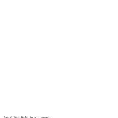
Veröffentlicht in
Allgemein