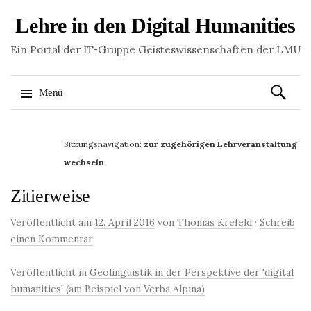
Lehre in den Digital Humanities
Ein Portal der IT-Gruppe Geisteswissenschaften der LMU
Suchen
Menü
nach:
Springe
zum
Sitzungsnavigation:
zur zugehörigen Lehrveranstaltung
Inhalt
wechseln
Zitierweise
Veröffentlicht am
12. April 2016
von
Thomas Krefeld
·
Schreib
einen Kommentar
Veröffentlicht in
Geolinguistik in der Perspektive der 'digital
humanities' (am Beispiel von Verba Alpina)