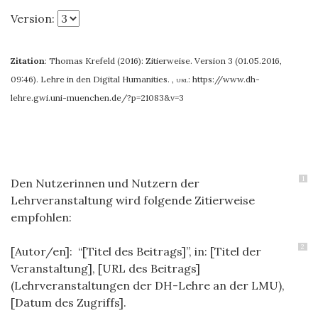
Version:
Zitation
:
Thomas Krefeld (2016): Zitierweise. Version 3 (01.05.2016,
09:46). Lehre in den Digital Humanities.
,
url:
https://www.dh-
lehre.gwi.uni-muenchen.de/?p=21083&v=3
1
Den Nutzerinnen und Nutzern der
Lehrveranstaltung wird folgende Zitierweise
empfohlen:
2
[Autor/en]: “[Titel des Beitrags]”, in: [Titel der
Veranstaltung], [URL des Beitrags]
(Lehrveranstaltungen der DH-Lehre an der LMU),
[Datum des Zugriffs].