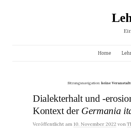
Leh
Ei
Home
Leh
Sitzungsnavigation:
keine Veranstal
Dialekterhalt und -erosio
Kontext der
Germania it
Veröffentlicht am
10. November 2022
von
T