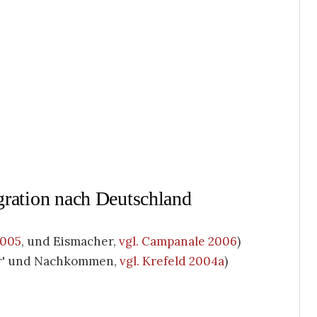
igration nach Deutschland
2005
, und Eismacher,
vgl. Campanale 2006
)
ter' und Nachkommen,
vgl. Krefeld 2004a
)