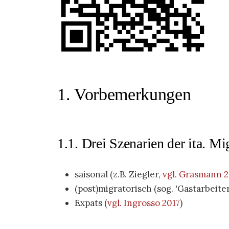
1. Vorbemerkungen
1.1. Drei Szenarien der ita. M
saisonal (z.B. Ziegler,
vgl. Grasmann 
(post)migratorisch (sog. 'Gastarbei
Expats
(
vgl. Ingrosso 2017
)