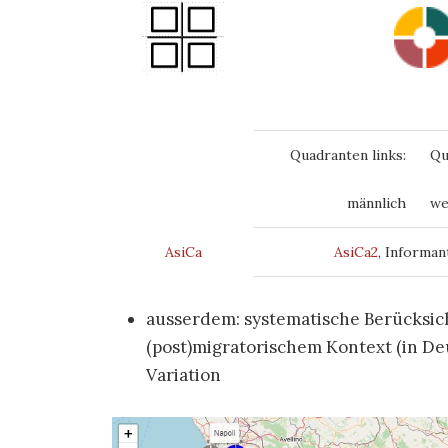
Quadranten links:
Qu
männlich
we
AsiCa
AsiCa2
, Informa
ausserdem: systematische Berücksic
(post)migratorischem Kontext (in D
Variation