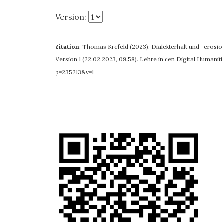
Version:
Zitation
:
Thomas Krefeld (2023): Dialekterhalt und -erosi
Version 1 (22.02.2023, 09:58). Lehre in den Digital Humanit
p=235213&v=1