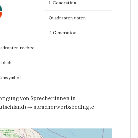
1. Generation
Quadranten unten:
2. Generation
adranten rechts:
iblich
ntensymbol
htigung von Sprecher:innen in
eutschland) → spracherwerbsbedingte