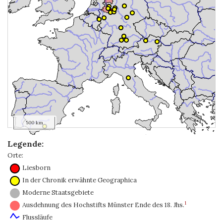
500 km
Legende:
Orte:
Liesborn
In der Chronik erwähnte Geographica
Moderne Staatsgebiete
1
Ausdehnung des Hochstifts Münster Ende des 18. Jhs.
Flussläufe