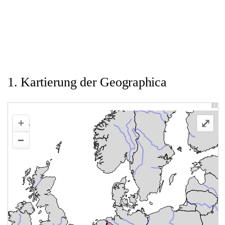
1. Kartierung der Geographica
1
+
⤢
–