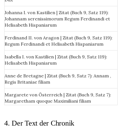
Johanna I. von Kastilien | Zitat (Buch 9, Satz 119):
Johannam serenissimorum Regum Ferdinandi et
Helisabeth Hispaniarum
Ferdinand II. von Aragon | Zitat (Buch 9, Satz 119):
Regum Ferdinandi et Helisabeth Hispaniarum
Isabella I. von Kastilien | Zitat (Buch 9, Satz 119):
Helisabeth Hispaniarum
Anne de Bretagne | Zitat (Buch 9, Satz 7): Annam ,
Regis Britaniae filiam
Margarete von Österreich | Zitat (Buch 9, Satz 7):
Margaretham quoque Maximiliani filiam
Matthias Corvinus | Zitat (Buch 9, Satz 53): Mathias
Ungariae Rex
4. Der Text der Chronik