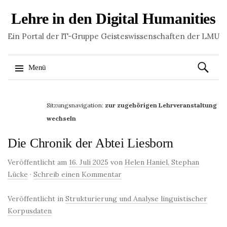
Lehre in den Digital Humanities
Ein Portal der IT-Gruppe Geisteswissenschaften der LMU
Suchen
Menü
nach:
Springe
zum
Sitzungsnavigation:
zur zugehörigen Lehrveranstaltung
Inhalt
wechseln
Die Chronik der Abtei Liesborn
Veröffentlicht am
16. Juli 2025
von
Helen Haniel, Stephan
Lücke
·
Schreib einen Kommentar
Veröffentlicht in
Strukturierung und Analyse linguistischer
Korpusdaten