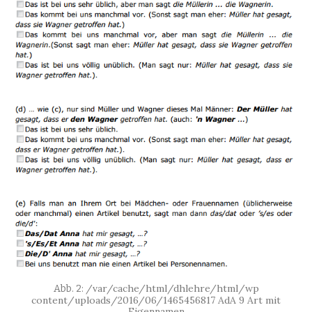
/var/cache/html/dhlehre/html/wp
content/uploads/2016/06/1465456817 AdA 9 Art mit
Eigennamen