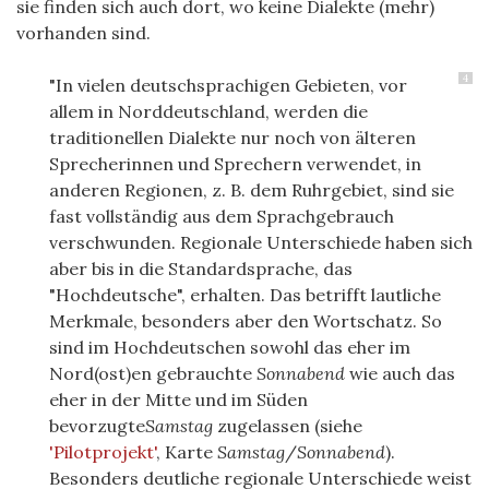
sie finden sich auch dort, wo keine Dialekte (mehr)
vorhanden sind.
4
"In vielen deutschsprachigen Gebieten, vor
allem in Norddeutschland, werden die
traditionellen Dialekte nur noch von älteren
Sprecherinnen und Sprechern verwendet, in
anderen Regionen, z. B. dem Ruhrgebiet, sind sie
fast vollständig aus dem Sprachgebrauch
verschwunden. Regionale Unterschiede haben sich
aber bis in die Standardsprache, das
"Hochdeutsche", erhalten. Das betrifft lautliche
Merkmale, besonders aber den Wortschatz. So
sind im Hochdeutschen sowohl das eher im
Nord(ost)en gebrauchte
Sonnabend
wie auch das
eher in der Mitte und im Süden
bevorzugte
Samstag
zugelassen (siehe
'Pilotprojekt'
, Karte
Samstag
/
Sonnabend
).
Besonders deutliche regionale Unterschiede weist