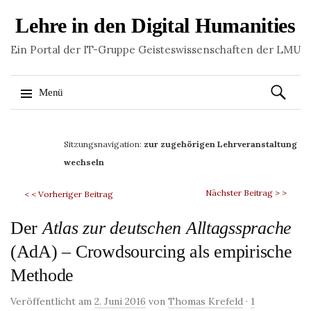
Lehre in den Digital Humanities
Ein Portal der IT-Gruppe Geisteswissenschaften der LMU
Suchen
Menü
nach:
Springe
zum
Sitzungsnavigation:
zur zugehörigen Lehrveranstaltung
Inhalt
wechseln
Nächster Beitrag > >
< < Vorheriger Beitrag
Der
Atlas zur deutschen Alltagssprache
(AdA) – Crowdsourcing als empirische
Methode
Veröffentlicht am
2. Juni 2016
von
Thomas Krefeld
·
1