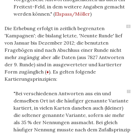
Freitext-Feld, in dem weitere Angaben gemacht
werden können." (
Elspass/Möller
)
6
Die Erhebung erfolgt in zeitlich begrenzten
'Kampagnen'; die bislang letzte, 'Neunte Runde' lief
von Januar bis Dezember 2012; die benutzten
Fragebögen sind nach Abschluss einer Runde nicht
mehr zugängig aber alle Daten (aus 7827 Antworten
der 9. Runde) sind in ausgewerteter und kartierter
Form zugänglich (
♦
). Es gelten folgende
Kartierungsprinzipien:
7
"Bei verschiedenen Antworten aus ein und
demselben Ort ist die häufiger genannte Variante
kartiert, in vielen Karten daneben auch (kleiner)
die seltener genannte Variante, sofern sie mehr
als 35 % der Nennungen ausmacht. Bei gleich
häufiger Nennung musste nach dem Zufallsprinzip