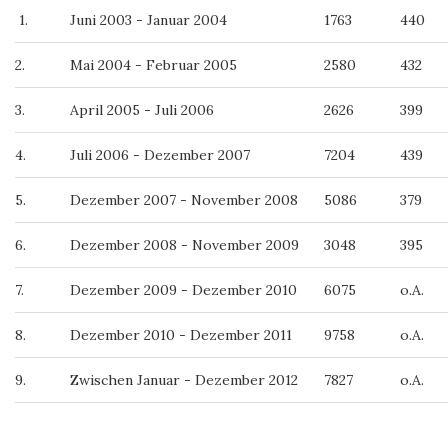
1.
Juni 2003 - Januar 2004
1763
440
2.
Mai 2004 - Februar 2005
2580
432
3.
April 2005 - Juli 2006
2626
399
4.
Juli 2006 - Dezember 2007
7204
439
5.
Dezember 2007 - November 2008
5086
379
6.
Dezember 2008 - November 2009
3048
395
7.
Dezember 2009 - Dezember 2010
6075
o.A.
8.
Dezember 2010 - Dezember 2011
9758
o.A.
9.
Zwischen Januar - Dezember 2012
7827
o.A.