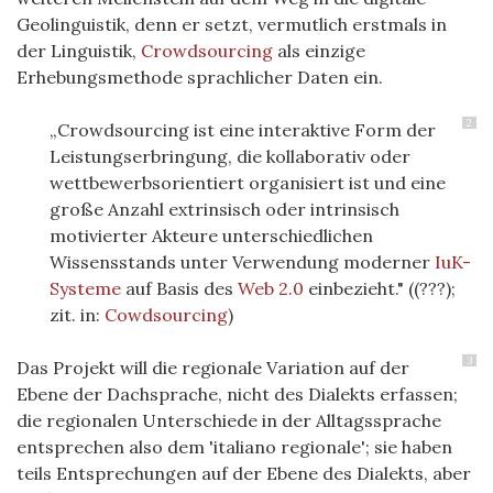
Geolinguistik, denn er setzt, vermutlich erstmals in
der Linguistik,
Crowdsourcing
als einzige
Erhebungsmethode sprachlicher Daten ein.
2
„Crowdsourcing ist eine interaktive Form der
Leistungserbringung, die kollaborativ oder
wettbewerbsorientiert organisiert ist und eine
große Anzahl extrinsisch oder intrinsisch
motivierter Akteure unterschiedlichen
Wissensstands unter Verwendung moderner
IuK-
Systeme
auf Basis des
Web 2.0
einbezieht." ((???);
zit. in:
Cowdsourcing
)
3
Das Projekt will die regionale Variation auf der
Ebene der Dachsprache, nicht des Dialekts erfassen;
die regionalen Unterschiede in der Alltagssprache
entsprechen also dem 'italiano regionale'; sie haben
teils Entsprechungen auf der Ebene des Dialekts, aber