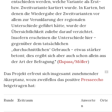
entschieden werden, welche Variante als Erst-
bzw. Zweitvariante kartiert wurde. In Karten, bei
denen die Wiedergabe der Zweitvarianten vor
allem zur Verunklarung der regionalen
Unterschiede geführt hätte, wurde der
Übersichtlichkeit zuliebe darauf verzichtet.
Insofern erscheinen die Unterschiede hier –
gegenüber dem tatsächlichen
„durchschnittlichen“ Gebrauch – etwas stärker
betont; dies ergibt sich aber auch schon allein aus
der Art der Befragung." (
Elspass/Möller
)
8
Das Projekt erfreut sich insgesamt zunehmender
Akzeptanz, wozu zweifellos das positive
Presseecho
beigetragen hat:
Runde
Zeitraum
Anworte
Orte
n