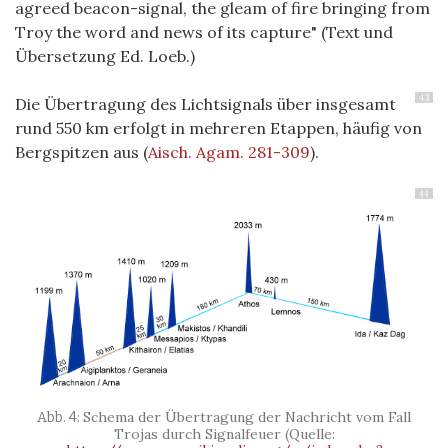
agreed beacon-signal, the gleam of
fire
bringing from
Troy the word and news of its capture" (
Text und
Übersetzung Ed. Loeb.)
43
Die Übertragung des Lichtsignals über insgesamt
rund 550 km erfolgt in mehreren Etappen, häufig von
Bergspitzen aus (
Aisch. Agam. 281-309
).
44
Schema der Übertragung der Nachricht vom Fall
Trojas durch Signalfeuer (Quelle: