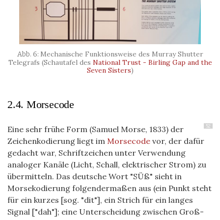
Mechanische Funktionsweise des Murray Shutter
Telegrafs (Schautafel des
National Trust - Birling Gap and the
Seven Sisters
)
2.4. Morsecode
52
Eine sehr frühe Form (Samuel Morse, 1833) der
Zeichenkodierung liegt im
Morsecode
vor, der dafür
gedacht war, Schriftzeichen unter Verwendung
analoger Kanäle (Licht, Schall, elektrischer Strom) zu
übermitteln. Das deutsche Wort "SÜß" sieht in
Morsekodierung folgendermaßen aus (ein Punkt steht
für ein kurzes [sog. "dit"], ein Strich für ein langes
Signal ["dah"]; eine Unterscheidung zwischen Groß-