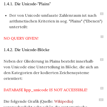
1.4.1. Die Unicode-"Plains"
6
Der von Unicode umfasste Zahlenraum ist nach
arithmetischen Kriterien in sog. "Plains" ("Ebenen")
unterteilt:
7
NO QUERY GIVEN!
1.4.2. Die Unicode-Blöcke
8
Neben der Gliederung in Plains besteht innerhalb
von Unicode eine Unterteilung in Blöcke, die sich an
den Kategorien der kodierten Zeichensysteme
orientiert:
9
DATABASE lipp_unicode IS NOT ACCESSIBLE!
10
Die folgende Grafik (Quelle:
Wikipedia
)