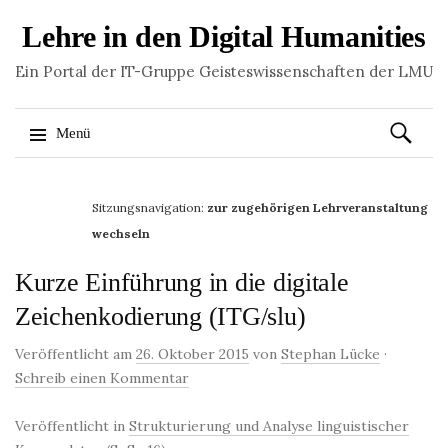
Lehre in den Digital Humanities
Ein Portal der IT-Gruppe Geisteswissenschaften der LMU
Suchen
Menü
nach:
Springe
zum
Sitzungsnavigation:
zur zugehörigen Lehrveranstaltung
Inhalt
wechseln
Kurze Einführung in die digitale
Zeichenkodierung (ITG/slu)
Veröffentlicht am
26. Oktober 2015
von
Stephan Lücke
·
Schreib einen Kommentar
Veröffentlicht in
Strukturierung und Analyse linguistischer