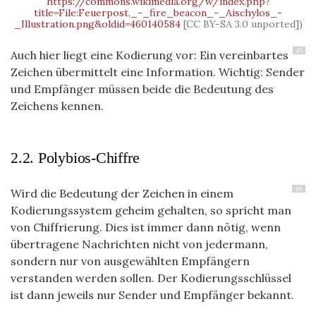
https://commons.wikimedia.org/w/index.php?
title=File:Feuerpost,_-_fire_beacon_-_Aischylos_-
_Illustration.png&oldid=460140584
[CC BY-SA 3.0 unported])
45
Auch hier liegt eine Kodierung vor: Ein vereinbartes
Zeichen übermittelt eine Information. Wichtig: Sender
und Empfänger müssen beide die Bedeutung des
Zeichens kennen.
2.2.
Polybios-Chiffre
46
Wird die Bedeutung der Zeichen in einem
Kodierungssystem geheim gehalten, so spricht man
von Chiffrierung. Dies ist immer dann nötig, wenn
übertragene Nachrichten nicht von jedermann,
sondern nur von ausgewählten Empfängern
verstanden werden sollen. Der Kodierungsschlüssel
ist dann jeweils nur Sender und Empfänger bekannt.