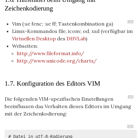
Zeichenkodierung
28
Vim (:se fenc; :se ff; Tastenkombination ga)
Linux-Kommandos file, iconv, od, xxd (verfügbar im
Virtuellen Desktop
des
DHVLab
)
Webseiten:
http://www.fileformat.info/
http://www.unicode.org/charts/
1.7. Konfiguration des Editors VIM
29
Die folgenden VIM-spezifischen Einstellungen
beeinflussen das Verhalten dieses Editors im Umgang
mit der Zeichenkodierung:
30
# Datei in utf-8-Kodierung
