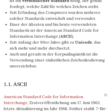
ist ein
verbindlicher Standard
nötig, der genau
festlegt, welche Zahl für welches Zeichen steht.
Seit Erfindung des Computers wurden mehrere
solcher Standards entwickelt und verwendet.
Einer der ältesten und bis heute verwendeten
Standards ist der American Standard Code for
Information Interchange (
ASCII
).
Seit Anfang der 90er Jahre gibt es
Unicode
, das
sich mehr und mehr durchsetzt.
Auch und gerade in der Korpuslinguistik ist die
Verwendung einer einheitlichen Zeichenkodierung
unverzichtbar.
1.1. ASCII
2
American Standard Code for Information
Interchange
, Erstveröffentlichung am 17. Juni 1963,
letzte Aktualisierung im Jahr 1968. Seither stabil. 7-Bit-