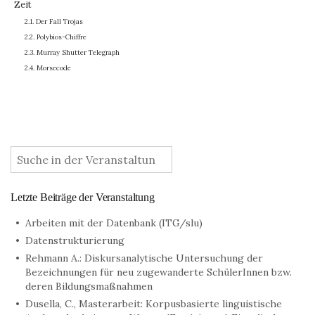
Zeit
2.1. Der Fall Trojas
2.2.
Polybios-Chiffre
2.3. Murray Shutter Telegraph
2.4. Morsecode
:
Letzte Beiträge der Veranstaltung
Arbeiten mit der Datenbank (ITG/slu)
Datenstrukturierung
Rehmann A.: Diskursanalytische Untersuchung der
Bezeichnungen für neu zugewanderte SchülerInnen bzw.
deren Bildungsmaßnahmen
Dusella, C., Masterarbeit: Korpusbasierte linguistische