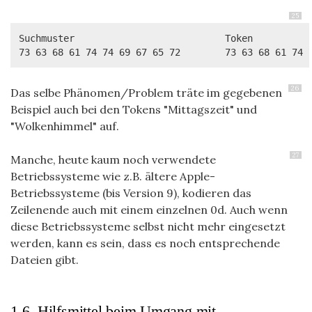
25
Suchmuster                           Token

73 63 68 61 74 74 69 67 65 72        73 63 68 61 74 
26
Das selbe Phänomen/Problem träte im gegebenen
Beispiel auch bei den Tokens "Mittagszeit" und
"Wolkenhimmel" auf.
27
Manche, heute kaum noch verwendete
Betriebssysteme wie z.B. ältere Apple-
Betriebssysteme (bis Version 9), kodieren das
Zeilenende auch mit einem einzelnen 0d. Auch wenn
diese Betriebssysteme selbst nicht mehr eingesetzt
werden, kann es sein, dass es noch entsprechende
Dateien gibt.
1.6. Hilfsmittel beim Umgang mit