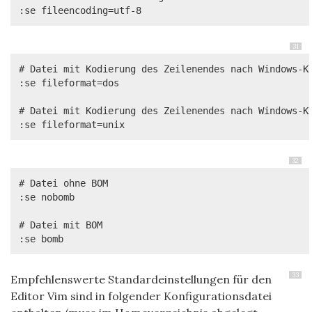
:se fileencoding=utf-8
31
# Datei mit Kodierung des Zeilenendes nach Windows-Ko
:se fileformat=dos

# Datei mit Kodierung des Zeilenendes nach Windows-Ko
:se fileformat=unix
32
# Datei ohne BOM

:se nobomb

# Datei mit BOM

:se bomb
33
Empfehlenswerte Standardeinstellungen für den
Editor Vim sind in folgender Konfigurationsdatei