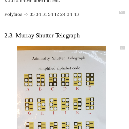
Koordinaten übermittelt:
50
Polybios -> 35 34 31 54 12 24 34 43
2.3. Murray Shutter Telegraph
51