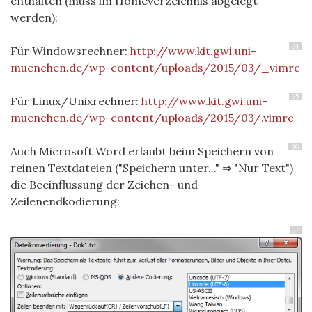
enthalten (muss im Homeverzeichnis abgelegt
werden):
34
Für Windowsrechner:
http://www.kit.gwi.uni-
muenchen.de/wp-content/uploads/2015/03/_vimrc
35
Für Linux/Unixrechner:
http://www.kit.gwi.uni-
muenchen.de/wp-content/uploads/2015/03/.vimrc
36
Auch Microsoft Word erlaubt beim Speichern von
reinen Textdateien ("Speichern unter..." ⇒ "Nur Text")
die Beeinflussung der Zeichen- und
Zeilenendkodierung:
37