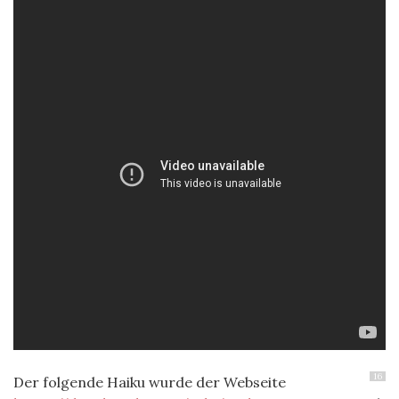
16
Der folgende Haiku wurde der Webseite