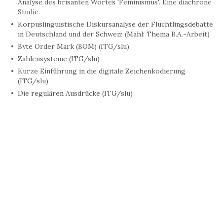
Analyse des brisanten Wortes 'Feminismus'. Eine diachrone
Studie.
Korpuslinguistische Diskursanalyse der Flüchtlingsdebatte
in Deutschland und der Schweiz (Mahl: Thema B.A.-Arbeit)
Byte Order Mark (BOM) (ITG/slu)
Zahlensysteme (ITG/slu)
Kurze Einführung in die digitale Zeichenkodierung
(ITG/slu)
Die regulären Ausdrücke (ITG/slu)