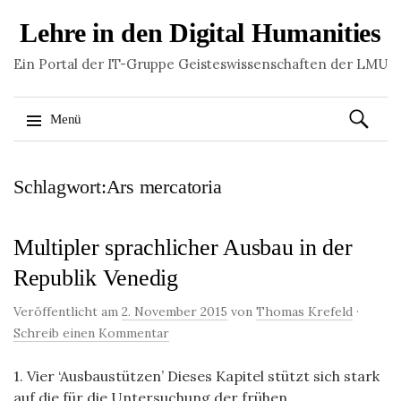
Lehre in den Digital Humanities
Ein Portal der IT-Gruppe Geisteswissenschaften der LMU
Suchen
Menü
nach:
Springe
Schlagwort:Ars mercatoria
zum
Inhalt
Multipler sprachlicher Ausbau in der
Republik Venedig
Veröffentlicht am
2. November 2015
von
Thomas Krefeld
·
Schreib einen Kommentar
1. Vier ‘Ausbaustützen’ Dieses Kapitel stützt sich stark
auf die für die Untersuchung der frühen