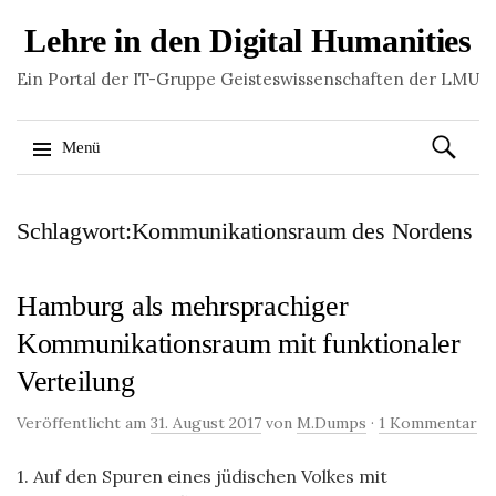
Lehre in den Digital Humanities
Ein Portal der IT-Gruppe Geisteswissenschaften der LMU
Suchen
Menü
nach:
Springe
Schlagwort:Kommunikationsraum des Nordens
zum
Inhalt
Hamburg als mehrsprachiger
Kommunikationsraum mit funktionaler
Verteilung
Veröffentlicht am
31. August 2017
von
M.Dumps
·
1 Kommentar
1. Auf den Spuren eines jüdischen Volkes mit