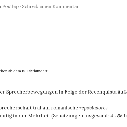
n Postlep
·
Schreib einen Kommentar
chen ab dem 15. Jahrhundert
 der Sprecherbewegungen in Folge der Reconquista äuß
precherschaft traf auf romanische
repobladores
utig in der Mehrheit (Schätzungen insgesamt: 4-5% J