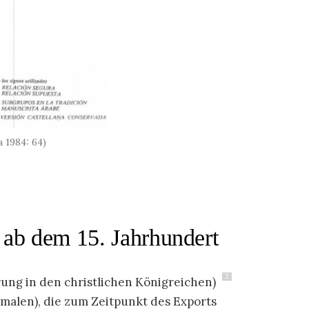
 1984: 64)
 ab dem 15. Jahrhundert
2
rung in den christlichen Königreichen)
malen), die zum Zeitpunkt des Exports