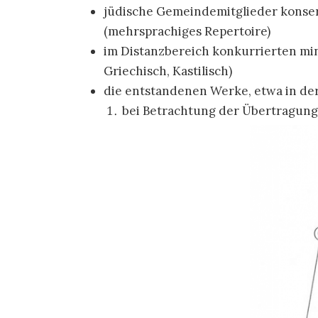
jüdische Gemeindemitglieder konser
(mehrsprachiges Repertoire)
im Distanzbereich konkurrierten min
Griechisch, Kastilisch)
die entstandenen Werke, etwa in der
bei Betrachtung der Übertragungs