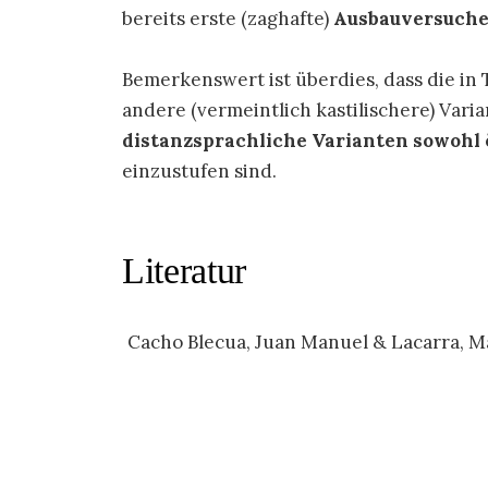
bereits erste (zaghafte)
Ausbauversuch
Bemerkenswert ist überdies, dass die in 
andere (vermeintlich kastilischere) Var
distanzsprachliche Varianten sowohl 
einzustufen sind.
Literatur
Cacho Blecua, Juan Manuel & Lacarra, Mar