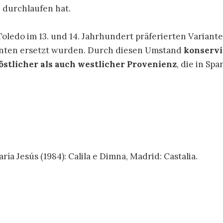
e
durchlaufen hat.
Toledo im 13. und 14. Jahrhundert präferierten Varian
ianten ersetzt wurden. Durch diesen Umstand
konservi
östlicher als auch westlicher Provenienz
, die in Spa
ía Jesús (1984): Calila e Dimna, Madrid: Castalia.