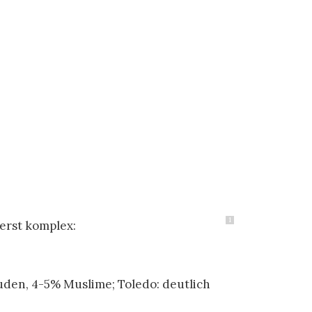
1
erst komplex:
uden, 4-5% Muslime; Toledo: deutlich