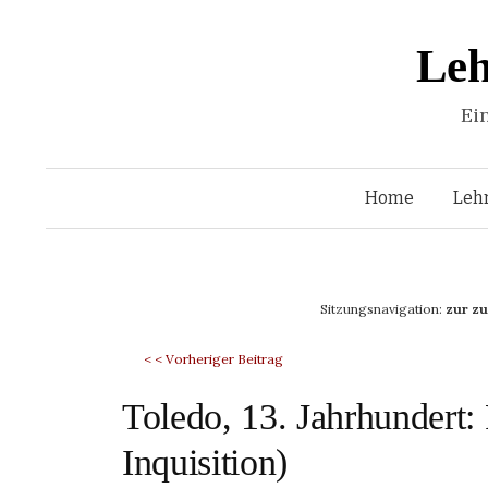
Leh
Ei
Home
Leh
Sitzungsnavigation:
zur z
< < Vorheriger Beitrag
Toledo, 13. Jahrhundert
Inquisition)