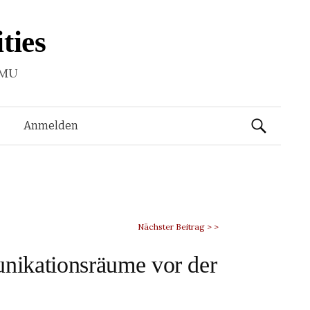
ties
LMU
Suchen
Anmelden
nach:
Nächster Beitrag > >
unikationsräume vor der