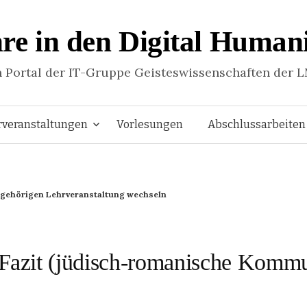
re in den Digital Humani
n Portal der IT-Gruppe Geisteswissenschaften der 
Springe
rveranstaltungen
Vorlesungen
Abschlussarbeiten
zum
ugehörigen Lehrveranstaltung wechseln
Inhalt
: Fazit (jüdisch-romanische Komm