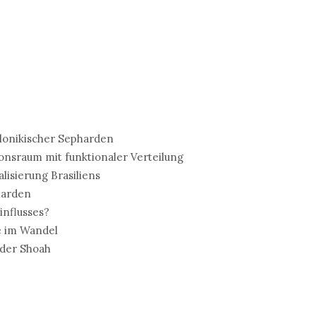
lonikischer Sepharden
nsraum mit funktionaler Verteilung
lisierung Brasiliens
harden
influsses?
 im Wandel
der Shoah