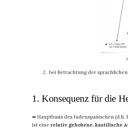
bei Betrachtung der sprachliche
1. Konsequenz für die H
➡ Hauptbasis des Judenspanischen (d.h. B
ist eine
relativ gehobene, kastilische 