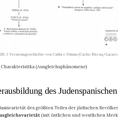
Versionsgeschichte von Calila e Dimna (Cacho Blecua/Lacarra
n Charakteristika (Ausgleichsphänomene)
erausbildung des Judenspanischen
asisvarietät des größten Teiles der jüdischen Bevölke
Ausgleichsvarietät
(mit östlichen und westlichen Merk