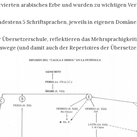
vierten arabisches Erbe und wurden zu wichtigen Ver
destens 5 Schriftsprachen, jeweils in eigenen Domänen
 Übersetzerschule, reflektieren das Mehrsprachigkeit
wege (und damit auch der Repertoires der Übersetzer),