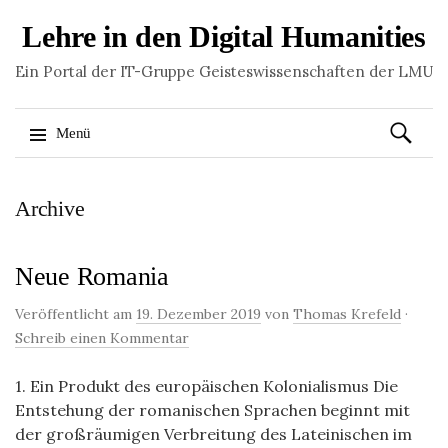
Lehre in den Digital Humanities
Ein Portal der IT-Gruppe Geisteswissenschaften der LMU
Suchen
Menü
nach:
Springe
Archive
zum
Inhalt
Neue Romania
Veröffentlicht am
19. Dezember 2019
von
Thomas Krefeld
·
Schreib einen Kommentar
1. Ein Produkt des europäischen Kolonialismus Die
Entstehung der romanischen Sprachen beginnt mit
der großräumigen Verbreitung des Lateinischen im