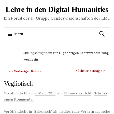
Lehre in den Digital Humanities
Ein Portal der IT-Gruppe Geisteswissenschaften der LMU
Suchen
Menü
nach:
Springe
zum
Sitzungsnavigation:
zur zugehörigen Lehrveranstaltung
Inhalt
wechseln
Nächster Beitrag > >
< < Vorheriger Beitrag
Vegliotisch
Veröffentlicht am
2. März 2017
von
Thomas Krefeld
·
Schreib
einen Kommentar
Veröffentlicht in
‘Italienisch’ als mediterrane Verkehrssprache