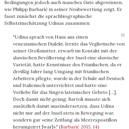
Bedingungen jedoch auch manches Gute abgewinnen,
wie Philipp Barbarić in seiner Neubewertung zeigt. Er
fasst zunächst die sprachbiographische
Selbsteinschätzung Udinas zusammen:
9
"Udina sprach von Haus aus einen
venezianischen Dialekt, lernte das Vegliotische von
seiner Großmutter, erwarb im Kontakt mit der
slawischen Bevölkerung der Insel eine slawische
Varietät, hatte Kenntnisse des Friaulischen, da er
dreißig Jahre lang Umgang mit friaulischen
Arbeitern pflegte, wurde in der Schule auf Deutsch
und Italienisch unterrichtet und hatte eine
Vorliebe für das Singen lateinischer Gebete [...].
Doch damit nicht genug: Bartoli musste sich
zusätzlich damit auseindersetzen, dass Udina
nicht nur auf der Insel stets in Bewegung war,
sondern gar «eine Zeitlang als Meerespostillon
herumgeirrt [war]»."
(
Barbarić 2015, 14
)