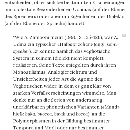
entscheiden, ob es sich bei bestimmten Erscheinungen
um idiolektale Besonderheiten Udainas (auf der Ebene
des Sprechers) oder aber um Eigenheiten des Dialekts
(auf der Ebene der Sprache) handelt:
5
"Wie A. Zamboni meint (1990, S. 125-126), war A.
Udina ein typischer «Halbsprecher» (engl.
semi-
speaker
). Er konnte nämlich das vegliotische
System in seinem Idiolekt nicht komplett
realisieren. Seine Texte spiegelten durch ihren
Monostilismus, Analogiereichtum und
Unsicherheiten jeder Art die Agonie des
Vegliotischen wider, in dem es ganz klar von
starken Verfallserscheinungen wimmelte. Man
denke nur an die Serien von andersartig
unerklärbaren phonetischen Varianten («Mund»
hieß:
buka
,
buocca
,
bwak
und
bocca
), an die
Polymorphismen in der Bildung bestimmter
Tempora und Modi oder nur bestimmter