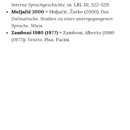
Interne Sprachgeschichte
, in: LRL III, 522-529.
Muljačić 2000 =
Muljačić, Žarko (2000):
Das
Dalmatische. Studien zu einer untergegangenen
Sprache
, Wien.
Zamboni 1980 (1977) =
Zamboni, Alberto (1980
(1977)):
Veneto
, Pisa, Pacini.