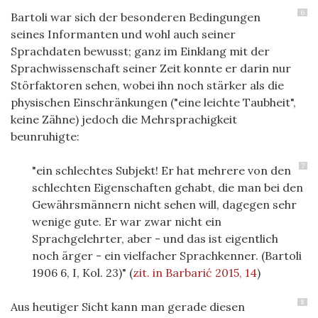
6
Bartoli war sich der besonderen Bedingungen
seines Informanten und wohl auch seiner
Sprachdaten bewusst; ganz im Einklang mit der
Sprachwissenschaft seiner Zeit konnte er darin nur
Störfaktoren sehen, wobei ihn noch stärker als die
physischen Einschränkungen ("eine leichte Taubheit",
keine Zähne) jedoch die Mehrsprachigkeit
beunruhigte:
7
"ein schlechtes Subjekt! Er hat mehrere von den
schlechten Eigenschaften gehabt, die man bei den
Gewährsmännern nicht sehen will, dagegen sehr
wenige gute. Er war zwar nicht ein
Sprachgelehrter, aber - und das ist eigentlich
noch ärger - ein vielfacher Sprachkenner. (Bartoli
1906 6, I, Kol. 23)"
(
zit. in Barbarić 2015, 14
)
8
Aus heutiger Sicht kann man gerade diesen