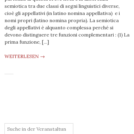
semiotica tra due classi di segni linguistici diverse,
cioè gli appellativi (in latino nomina appellativa) e i
nomi propri (latino nomina propria). La semiotica
degli appellativi è alquanto complessa perché si
devono distinguere tre funzioni complementari : (1) La
prima funzione, […]
WEITERLESEN →
: