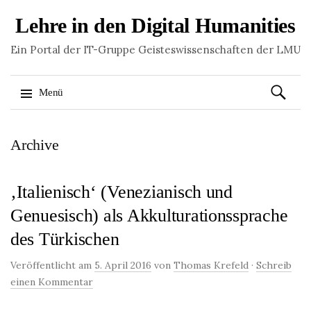
Lehre in den Digital Humanities
Ein Portal der IT-Gruppe Geisteswissenschaften der LMU
Suchen
Menü
nach:
Springe
Archive
zum
Inhalt
‚Italienisch‘ (Venezianisch und
Genuesisch) als Akkulturationssprache
des Türkischen
Veröffentlicht am
5. April 2016
von
Thomas Krefeld
·
Schreib
einen Kommentar