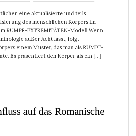
lichen eine aktualisierte und teils
orisierung des menschlichen Körpers im
h dem RUMPF-EXTREMITÄTEN-Modell Wenn
inologie außer Acht lässt, folgt
örpers einem Muster, das man als RUMPF-
 Es präsentiert den Körper als ein […]
nfluss auf das Romanische