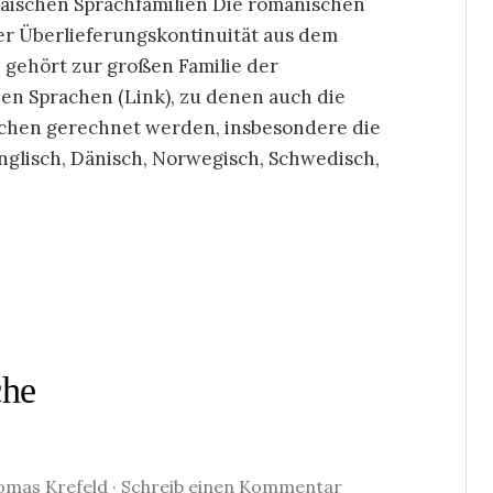
opäischen Sprachfamilien Die romanischen
r Überlieferungskontinuität aus dem
e gehört zur großen Familie der
en Sprachen (Link), zu denen auch die
achen gerechnet werden, insbesondere die
Englisch, Dänisch, Norwegisch, Schwedisch,
che
omas Krefeld
·
Schreib einen Kommentar