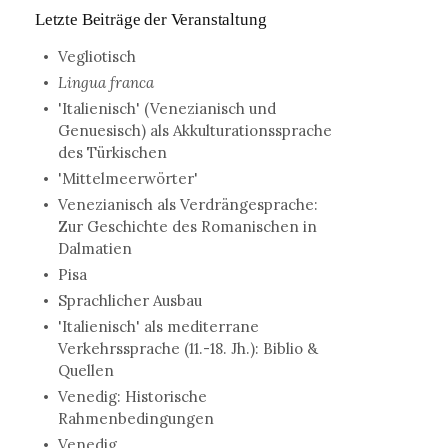
Letzte Beiträge der Veranstaltung
Vegliotisch
Lingua franca
'Italienisch' (Venezianisch und
Genuesisch) als Akkulturationssprache
des Türkischen
'Mittelmeerwörter'
Venezianisch als Verdrängesprache:
Zur Geschichte des Romanischen in
Dalmatien
Pisa
Sprachlicher Ausbau
'Italienisch' als mediterrane
Verkehrssprache (11.-18. Jh.): Biblio &
Quellen
Venedig: Historische
Rahmenbedingungen
Venedig