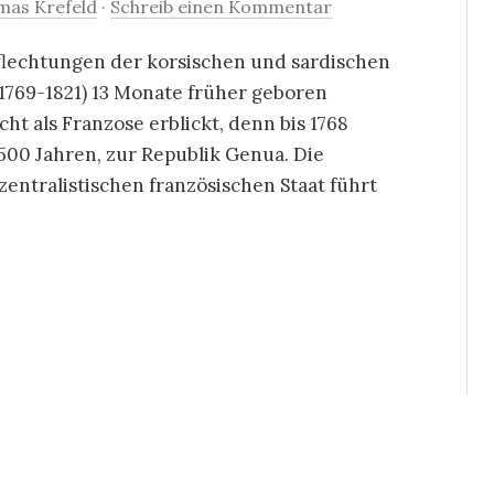
mas Krefeld
·
Schreib einen Kommentar
flechtungen der korsischen und sardischen
1769-1821) 13 Monate früher geboren
cht als Franzose erblickt, denn bis 1768
 500 Jahren, zur Republik Genua. Die
entralistischen französischen Staat führt