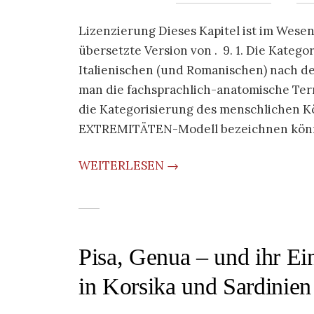
Lizenzierung Dieses Kapitel ist im Wesent
übersetzte Version von . 9. 1. Die Kateg
Italienischen (und Romanischen) nac
man die fachsprachlich-anatomische Term
die Kategorisierung des menschlichen K
EXTREMITÄTEN-Modell bezeichnen könnte.
WEITERLESEN →
Pisa, Genua – und ihr Ei
in Korsika und Sardinien