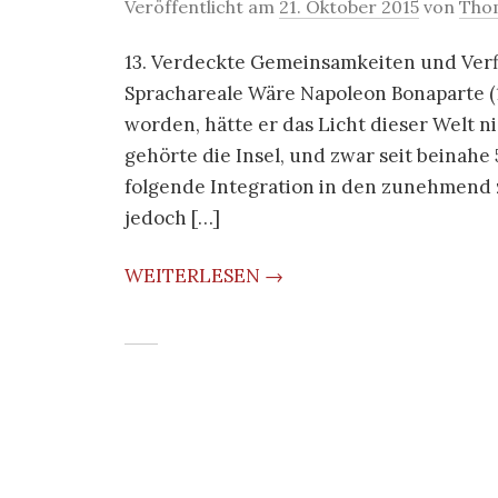
Veröffentlicht am
21. Oktober 2015
von
Tho
13. Verdeckte Gemeinsamkeiten und Ver
Sprachareale Wäre Napoleon Bonaparte (
worden, hätte er das Licht dieser Welt ni
gehörte die Insel, und zwar seit beinahe
folgende Integration in den zunehmend z
jedoch […]
WEITERLESEN →