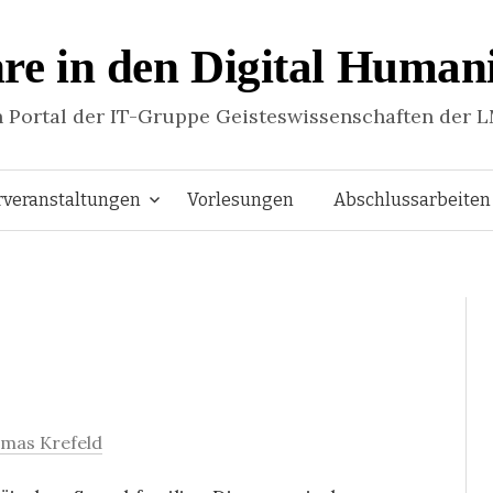
re in den Digital Humani
n Portal der IT-Gruppe Geisteswissenschaften der 
Springe
rveranstaltungen
Vorlesungen
Abschlussarbeiten
zum
Inhalt
mas Krefeld