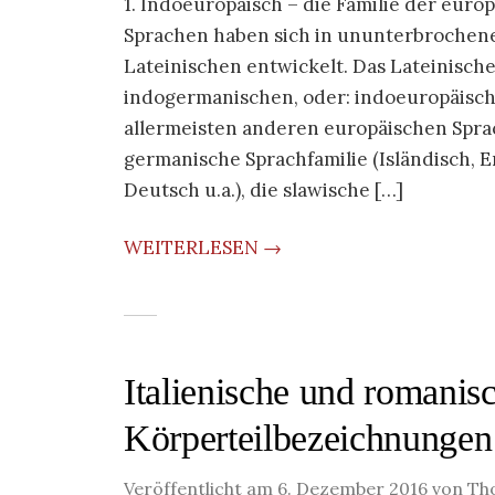
1. Indoeuropäisch – die Familie der eur
Sprachen haben sich in ununterbrochene
Lateinischen entwickelt. Das Lateinisch
indogermanischen, oder: indoeuropäisch
allermeisten anderen europäischen Spr
germanische Sprachfamilie (Isländisch, 
Deutsch u.a.), die slawische […]
WEITERLESEN →
Italienische und romanis
Körperteilbezeichnungen
Veröffentlicht am
6. Dezember 2016
von
Th