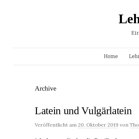
Leh
Ei
Home
Leh
Archive
Latein und Vulgärlatein
Veröffentlicht am
20. Oktober 2019
von
Tho