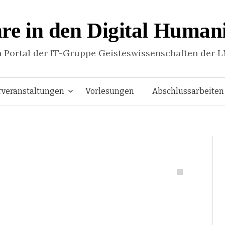
re in den Digital Humani
n Portal der IT-Gruppe Geisteswissenschaften der 
Springe
rveranstaltungen
Vorlesungen
Abschlussarbeiten
zum
Inhalt
1