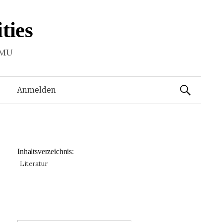
ties
LMU
Suchen
Anmelden
nach:
Inhaltsverzeichnis:
Literatur
: