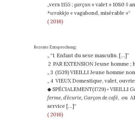
„vers
1155
;
garçun
«
valet
»
1080
◊
an
*
wrakkjo «
vagabond
,
misérable
»“
( 2016)
Rezente Entsprechung:
“1
Enfant du sexe masculin. […]
2
PAR EXTENSION
Jeune homme ; 
3
(
1539
)
VIEILLI
Jeune homme non 
4
VIEUX
Domestique, valet, ouvrie
◆
SPÉCIALEMENT
(
1729
)
▫
VIEILLI
Ga
ferme, d’écurie,
Garçon de café
,
ou
A
service […]“
( 2016)