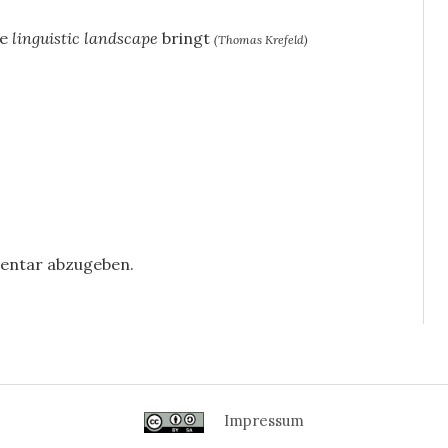
ie
linguistic landscape
bringt
(Thomas Krefeld)
entar abzugeben.
Impressum