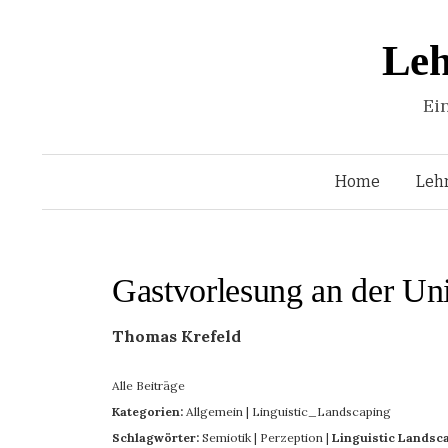
Leh
Ei
Home
Leh
Gastvorlesung an der Uni
Thomas Krefeld
Alle Beiträge
Kategorien:
Allgemein
|
Linguistic_Landscaping
Schlagwörter:
Semiotik
|
Perzeption
|
Linguistic Landsc