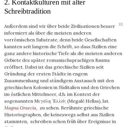
2. Kontaktkulturen mit alter
Schreibtradition
8
Außerdem sind wir über beide Zivilisationen besser
informiert als über die meisten anderen
vorrömischen Substrate, denn beide Gesellschaften
kannten seit langem die Schrift, so dass Sizilien eine
ganz andere historische Tiefe als die meisten anderen
Gebiete des später romanischsprachigen Raums
eröffnet. Dabei ist das griechische Sizilien seit
Gründung der ersten Städte in engem
Zusammenhang und ständigem Austausch mit den
griechischen Kolonien in Süditalien und den Griechen
im östlichen Mittelmeer, d.h. im Kontext der
sogenannten Μεγάλη ῾Ελλάς (Megalē Hellas), lat.
Magna Graecia
,
zu sehen. Berühmte griechische
Historiographen, die keineswegs selbst aus Sizilien
stammten, schreiben schon früh über Ereignisse in