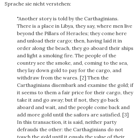
Sprache sie nicht verstehen:
"Another story is told by the Carthaginians.
There is a place in Libya, they say, where men live
beyond the Pillars of Heracles; they come here
and unload their cargo; then, having laid it in
order along the
beach
, they go aboard their ships
and light a smoking fire. The people of the
country see the smoke, and, coming to the sea,
they lay down gold to pay for the cargo, and
withdraw from the wares. [
2
] Then the
Carthaginians disembark and examine the gold; if
it seems to them a fair price for their cargo, they
take it and go away; but if not, they go back
aboard and wait, and the people come back and
add more gold until the sailors are satisfied. [
3
]
In this transaction, it is said, neither party
defrauds the other: the Carthaginians do not
touch the gold until it equals the value of their