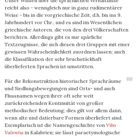
Unser Wissen über die sprachlichen Verhältnisse
reicht also - wenngleich nur in ganz rudimentärer
Weise - bis in die vorgriechische Zeit, d.h. bis ins 9.
Jahrhundert vor Chr., und es sind im Wesentlichen
griechische Autoren, die von den drei Völkerschaften
berichten. Allerdings gibt es nur spärliche
Textzeugnisse, die sich diesen drei Gruppen mit einer
gewissen Wahrscheinlichkeit zuordnen lassen; auch
die Klassifikation der sehr bruchstückhaft
überlieferten Sprachen ist umstritten.
26
Für die Rekonstruktion historischer Sprachräume
und Siedlungsbewegungen sind Orts- und auch
Flussnamen wegen ihrer oft sehr weit
zurückreichenden Kontinuität von großer
methodischer Bedeutung; dies gilt vor allem dann,
wenn alte und datierbare Formen überliefert sind.
Exemplarisch ist die Namengeschichte von
Vibo
Valentia
in Kalabrien; sie lässt paraetymologische