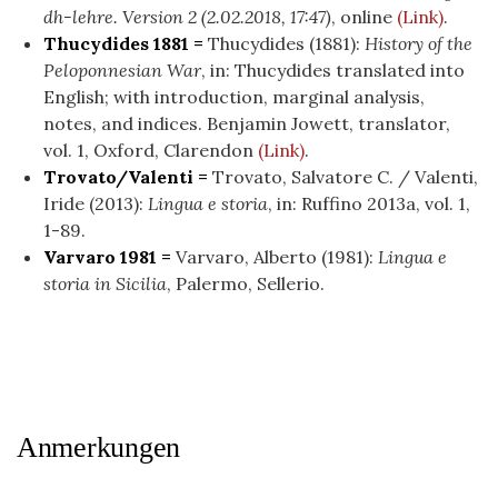
dh-lehre. Version 2 (2.02.2018, 17:47)
, online
(Link)
.
Thucydides 1881 =
Thucydides (1881):
History of the
Peloponnesian War
, in: Thucydides translated into
English; with introduction, marginal analysis,
notes, and indices. Benjamin Jowett, translator,
vol. 1, Oxford, Clarendon
(Link)
.
Trovato/Valenti =
Trovato, Salvatore C. / Valenti,
Iride (2013):
Lingua e storia
, in: Ruffino 2013a, vol. 1,
1-89.
Varvaro 1981 =
Varvaro, Alberto (1981):
Lingua e
storia in Sicilia
, Palermo, Sellerio.
Anmerkungen