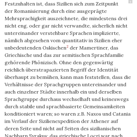
4
Festzuhalten ist, dass Sizilien sich zum Zeitpunkt
der Romanisierung durch eine ausgeprägte
Mehrsprachigkeit auszeichnete, die mindestens drei
nicht eng, oder gar nicht verwandte, sicherlich nicht
untereinander verstehbare Sprachen implizierte,
nämlich abgesehen vom quantitativ in Sizilien eher
2
unbedeutenden Oskischen
der Mamertiner, das
Griechische und das zur semitischen Sprachfamilie
gehörende Phönizisch. Ohne den gegenwärtig
reichlich überstrapazierten Begriff der Identität
überhaupt zu bemühen, kann man feststellen, dass die
Verhältnisse der Sprachgruppen untereinander und
auch einzelner Städte innerhalb ein und derselben
Sprachgruppe durchaus wechselhaft und keineswegs
durch stabile und sprachbasierte Gemeinsamkeiten
konditioniert waren; so waren z.B. Naxos und Catania
im Verlauf der Sizilienexpedition der Athener auf
deren Seite und nicht auf Seiten des sizilianischen
Nachbarn Syrakus; das griechische Locri war nach