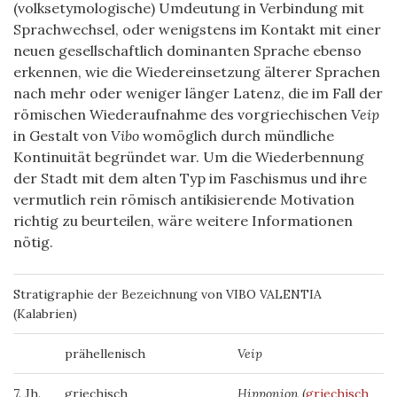
(volksetymologische) Umdeutung in Verbindung mit
Sprachwechsel, oder wenigstens im Kontakt mit einer
neuen gesellschaftlich dominanten Sprache ebenso
erkennen, wie die Wiedereinsetzung älterer Sprachen
nach mehr oder weniger länger Latenz, die im Fall der
römischen Wiederaufnahme des vorgriechischen
Veip
in Gestalt von
Vibo
womöglich durch mündliche
Kontinuität begründet war. Um die Wiederbennung
der Stadt mit dem alten Typ im Faschismus und ihre
vermutlich rein römisch antikisierende Motivation
richtig zu beurteilen, wäre weitere Informationen
nötig.
Stratigraphie der Bezeichnung von VIBO VALENTIA
(Kalabrien)
prähellenisch
Veip
7. Jh.
griechisch
Hipponion
(
griechisch