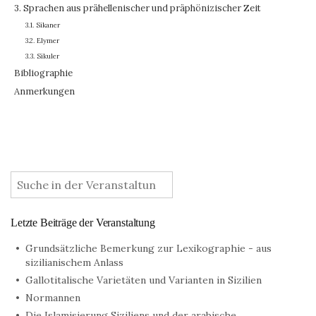
3. Sprachen aus prähellenischer und präphönizischer Zeit
3.1. Sikaner
3.2. Elymer
3.3. Sikuler
Bibliographie
Anmerkungen
:
Letzte Beiträge der Veranstaltung
Grundsätzliche Bemerkung zur Lexikographie - aus
sizilianischem Anlass
Gallotitalische Varietäten und Varianten in Sizilien
Normannen
Die Islamisierung Siziliens und der arabische