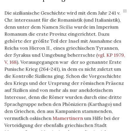
1
Die sizilianische Geschichte wird mit dem Jahr 241 v.
Chr. interessant für die Romanistik (und Italianistik),
denn unter dem Namen
Sicilia
wurde im Imperium
Romanum die erste Provinz eingerichtet. Dazu
gehörte der größte Teil der Insel mit Ausnahme des
Reichs von Hieron II., eines griechischen Tyrannen,
der Syrakus und Umgebung beherrschte
(
vgl. KP 1979,
V, 168
)
. Vorausgegangen war der so genannte Erste
Punische Krieg (264-241), in dem es nicht zuletzt um
die Kontrolle Siziliens ging. Schon die Vorgeschichte
des Kriegs und der Ursprung der römischen Präsenz
auf Sizilien sind von mehr als nur anekdotischem
Interesse, denn die Römer wurden durch eine dritte
Sprachgruppe neben den Phöniziern (Karthago) und
den Griechen, den aus Kampanien stammenden,
vermutlich oskischen
Mamertinern
um Hilfe bei der
Verteidigung der ebenfalls griechischen Stadt