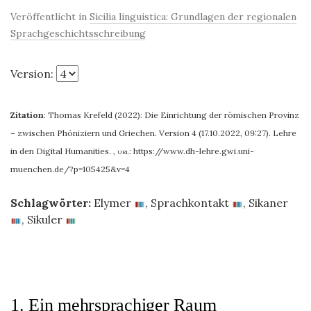
Veröffentlicht in
Sicilia linguistica: Grundlagen der regionalen
Sprachgeschichtsschreibung
Version:
Zitation
:
Thomas Krefeld (2022): Die Einrichtung der römischen Provinz
– zwischen Phöniziern und Griechen. Version 4 (17.10.2022, 09:27). Lehre
in den Digital Humanities.
,
url:
https://www.dh-lehre.gwi.uni-
muenchen.de/?p=105425&v=4
Schlagwörter:
Elymer
,
Sprachkontakt
,
Sikaner
,
Sikuler
1. Ein mehrsprachiger Raum