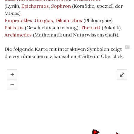
(Lyrik),
Epicharmos
,
Sophron
(Komödie, speziell der
Mimos)
,
Empedokles,
Gorgias
,
Dikaiarchos
(Philosophie),
Philistos
(Geschichtsschreibung),
Theokrit
(Bukolik),
Archimedes
(Mathematik und Naturwissenschaft).
11
Die folgende Karte mit interaktiven Symbolen zeigt
die vorrömischen sizilianischen Städte im Überblick:
+
⤢
–