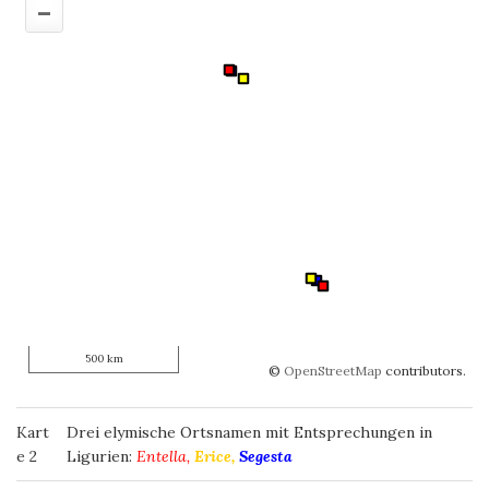
–
500 km
©
OpenStreetMap
contributors.
Kart
Drei elymische Ortsnamen mit Entsprechungen in
e 2
Ligurien:
Entella,
Erice,
Segesta