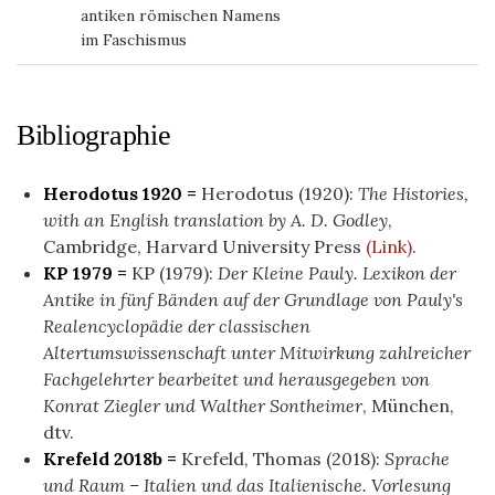
antiken römischen Namens
im Faschismus
Bibliographie
Herodotus 1920 =
Herodotus (1920):
The Histories,
with an English translation by A. D. Godley
,
Cambridge, Harvard University Press
(Link)
.
KP 1979 =
KP (1979):
Der Kleine Pauly. Lexikon der
Antike in fünf Bänden auf der Grundlage von Pauly's
Realencyclopädie der classischen
Altertumswissenschaft unter Mitwirkung zahlreicher
Fachgelehrter bearbeitet und herausgegeben von
Konrat Ziegler und Walther Sontheimer
, München,
dtv.
Krefeld 2018b =
Krefeld, Thomas (2018):
Sprache
und Raum – Italien und das Italienische. Vorlesung