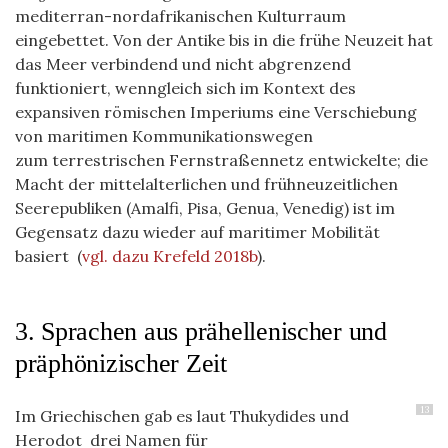
mediterran-nordafrikanischen Kulturraum
eingebettet. Von der Antike bis in die frühe Neuzeit hat
das Meer verbindend und nicht abgrenzend
funktioniert, wenngleich sich im Kontext des
expansiven römischen Imperiums eine Verschiebung
von maritimen Kommunikationswegen
zum terrestrischen Fernstraßennetz entwickelte; die
Macht der mittelalterlichen und frühneuzeitlichen
Seerepubliken (Amalfi, Pisa, Genua, Venedig) ist im
Gegensatz dazu wieder auf maritimer Mobilität
basiert
(
vgl. dazu Krefeld 2018b
)
.
3. Sprachen aus prähellenischer und
präphönizischer Zeit
13
Im Griechischen gab es laut Thukydides und
Herodot drei Namen für