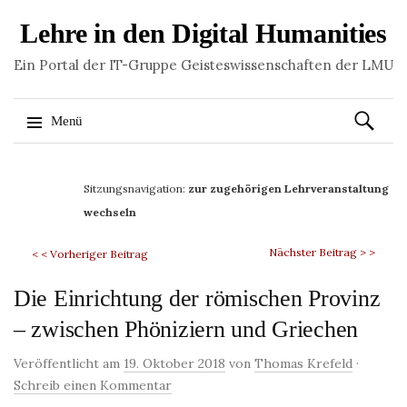
Lehre in den Digital Humanities
Ein Portal der IT-Gruppe Geisteswissenschaften der LMU
Suchen
Menü
nach:
Springe
zum
Sitzungsnavigation:
zur zugehörigen Lehrveranstaltung
Inhalt
wechseln
Nächster Beitrag > >
< < Vorheriger Beitrag
Die Einrichtung der römischen Provinz
– zwischen Phöniziern und Griechen
Veröffentlicht am
19. Oktober 2018
von
Thomas Krefeld
·
Schreib einen Kommentar