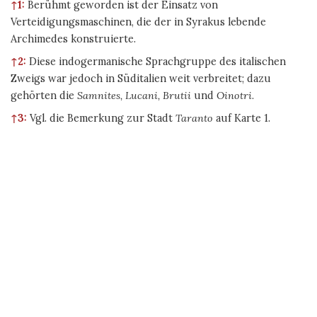
↑1:
Berühmt geworden ist der Einsatz von
Verteidigungsmaschinen, die der in Syrakus lebende
Archimedes konstruierte.
↑2:
Diese indogermanische Sprachgruppe des italischen
Zweigs war jedoch in Süditalien weit verbreitet; dazu
gehörten die
Samnites, Lucani, Brutii
und
Oinotri.
↑3:
Vgl. die Bemerkung zur Stadt
Taranto
auf Karte 1.