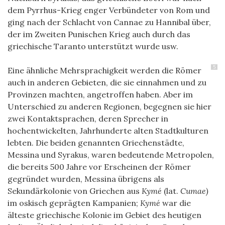
dem Pyrrhus-Krieg enger Verbündeter von Rom und
ging nach der Schlacht von Cannae zu Hannibal über,
der im Zweiten Punischen Krieg auch durch das
griechische Taranto unterstützt wurde usw.
5
Eine ähnliche Mehrsprachigkeit werden die Römer
auch in anderen Gebieten, die sie einnahmen und zu
Provinzen machten, angetroffen haben. Aber im
Unterschied zu anderen Regionen, begegnen sie hier
zwei Kontaktsprachen, deren Sprecher in
hochentwickelten, Jahrhunderte alten Stadtkulturen
lebten. Die beiden genannten Griechenstädte,
Messina und Syrakus, waren bedeutende Metropolen,
die bereits 500 Jahre vor Erscheinen der Römer
gegründet wurden, Messina übrigens als
Sekundärkolonie von Griechen aus
Kymé
(lat.
Cumae)
im oskisch geprägten Kampanien;
Kymé
war die
älteste griechische Kolonie im Gebiet des heutigen