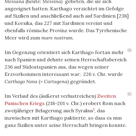
Messana
(heute:
Messina)
gebeten, die sie sich
angeeignet hatten. Karthago verzichtet im Gefolge
auf Sizilien und anschließend auch auf Sardinien [238]
und Korsika, das 227 mit Sardinien vereint und
ebenfalls römische Provinz wurde. Das Tyrrhenische
Meer wird zum
mare nostrum.
2
Im Gegenzug orientiert sich Karthago fortan mehr
nach Spanien und dehnte seinen Herrschaftsbereich
236 auf Südostspanien aus, das wegen seiner
Erzvorkommen interessant war; 226 v. Chr. wurde
Carthago Nova
(>
Cartagena)
gegründet.
3
Im Verlauf des (äußerst verlustreichen)
Zweiten
Punischen Kriegs
(218-201 v. Chr.) erobert Rom nach
1
zweijähriger Belagerung auch Syrakus
, das
inzwischen mit Karthago paktierte, so dass es nun
ganz Sizilien unter seine Herrschaft bringen konnte.