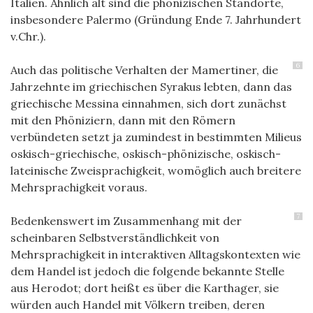
Italien. Ähnlich alt sind die phönizischen Standorte,
insbesondere Palermo (Gründung Ende 7. Jahrhundert
v.Chr.).
6
Auch das politische Verhalten der Mamertiner, die
Jahrzehnte im griechischen Syrakus lebten, dann das
griechische Messina einnahmen, sich dort zunächst
mit den Phöniziern, dann mit den Römern
verbündeten setzt ja zumindest in bestimmten Milieus
oskisch-griechische, oskisch-phönizische, oskisch-
lateinische Zweisprachigkeit, womöglich auch breitere
Mehrsprachigkeit voraus.
7
Bedenkenswert im Zusammenhang mit der
scheinbaren Selbstverständlichkeit von
Mehrsprachigkeit in interaktiven Alltagskontexten wie
dem Handel ist jedoch die folgende bekannte Stelle
aus Herodot; dort heißt es über die
Karthager, sie
würden auch Handel mit Völkern treiben, deren