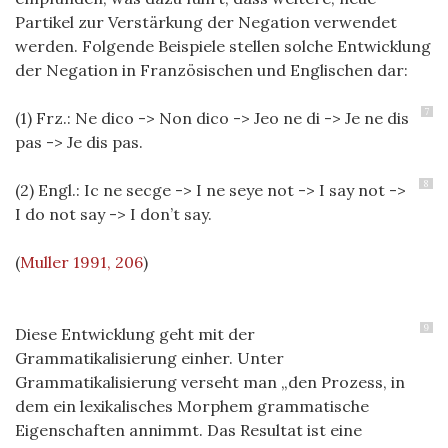
Partikel zur Verstärkung der Negation verwendet
werden. Folgende Beispiele stellen solche Entwicklung
der Negation in Französischen und Englischen dar:
7
(1) Frz.: Ne dico -> Non dico -> Jeo ne di -> Je ne dis
pas -> Je dis pas.
8
(2) Engl.: Ic ne secge -> I ne seye not -> I say not ->
I do not say -> I don’t say.
(
Muller 1991, 206
)
9
Diese Entwicklung geht mit der
Grammatikalisierung einher. Unter
Grammatikalisierung verseht man „den Prozess, in
dem ein lexikalisches Morphem grammatische
Eigenschaften annimmt. Das Resultat ist eine