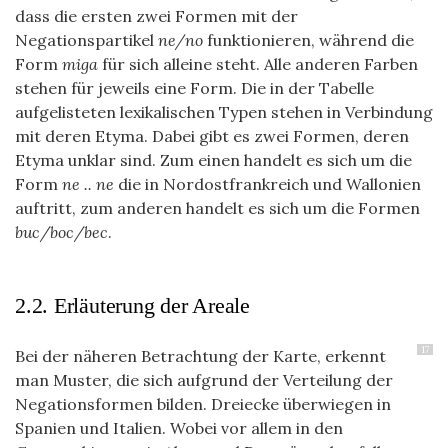
dass die ersten zwei Formen mit der
Negationspartikel
ne/no
funktionieren, während die
Form
miga
für sich alleine steht. Alle anderen Farben
stehen für jeweils eine Form. Die in der Tabelle
aufgelisteten lexikalischen Typen stehen in Verbindung
mit deren Etyma. Dabei gibt es zwei Formen, deren
Etyma unklar sind. Zum einen handelt es sich um die
Form
ne .. ne
die in Nordostfrankreich und Wallonien
auftritt, zum anderen handelt es sich um die Formen
buc/boc/bec
.
2.2. Erläuterung der Areale
17
Bei der näheren Betrachtung der Karte, erkennt
man Muster, die sich aufgrund der Verteilung der
Negationsformen bilden. Dreiecke überwiegen in
Spanien und Italien. Wobei vor allem in den