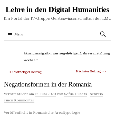
Lehre in den Digital Humanities
Ein Portal der IT-Gruppe Geisteswissenschaften der LMU
Suchen
Menü
nach:
Springe
zum
Sitzungsnavigation:
zur zugehörigen Lehrveranstaltung
Inhalt
wechseln
Nächster Beitrag > >
< < Vorheriger Beitrag
Negationsformen in der Romania
Veröffentlicht am
12. Juni 2020
von
Sofiia Dunets
·
Schreib
einen Kommentar
Veröffentlicht in
Romanische Arealtypologie