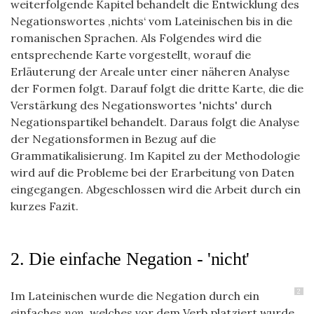
weiterfolgende Kapitel behandelt die Entwicklung des
Negationswortes ‚nichts‘ vom Lateinischen bis in die
romanischen Sprachen. Als Folgendes wird die
entsprechende Karte vorgestellt, worauf die
Erläuterung der Areale unter einer näheren Analyse
der Formen folgt. Darauf folgt die dritte Karte, die die
Verstärkung des Negationswortes 'nichts' durch
Negationspartikel behandelt. Daraus folgt die Analyse
der Negationsformen in Bezug auf die
Grammatikalisierung. Im Kapitel zu der Methodologie
wird auf die Probleme bei der Erarbeitung von Daten
eingegangen. Abgeschlossen wird die Arbeit durch ein
kurzes Fazit.
2. Die einfache Negation - 'nicht'
2
Im Lateinischen wurde die Negation durch ein
einfaches
non
, welches vor dem Verb platziert wurde,