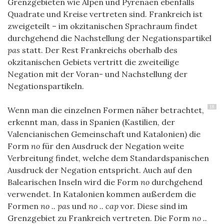
Grenzgebieten wie Alpen und Pyrenäen ebenfalls
Quadrate und Kreise vertreten sind. Frankreich ist
zweigeteilt – im okzitanischen Sprachraum findet
durchgehend die Nachstellung der Negationspartikel
pas
statt. Der Rest Frankreichs oberhalb des
okzitanischen Gebiets vertritt die zweiteilige
Negation mit der Voran- und Nachstellung der
Negationspartikeln.
18
Wenn man die einzelnen Formen näher betrachtet,
erkennt man, dass in Spanien (Kastilien, der
Valencianischen Gemeinschaft und Katalonien) die
Form
no
für den Ausdruck der Negation weite
Verbreitung findet, welche dem Standardspanischen
Ausdruck der Negation entspricht. Auch auf den
Balearischen Inseln wird die Form
no
durchgehend
verwendet. In Katalonien kommen außerdem die
Formen
no .. pas
und
no .. cap
vor. Diese sind im
Grenzgebiet zu Frankreich vertreten. Die Form
no ..