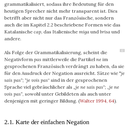
grammatikalisiert, sodass ihre Bedeutung für den
heutigen Sprecher nicht mehr transparent ist. Dies
betrifft aber nicht nur das Französische, sondern
auch die im Kapitel 2.2 beschriebene Formen wie das
Katalanische
cap
, das Italienische
miga
und
brisa
und
andere.
12
Als Folge der Grammatikalisierung, scheint die
Negativform
pas
mittlerweile die Partikel
ne
im
gesprochenen Französisch verdrängt zu haben, da sie
für den Ausdruck der Negation ausreicht. Sätze wie "
je
sais pas"; "j
e vois pas
“ sind in der gesprochenen
Sprache viel gebräuchlicher als
„je ne sais pas";
„
je ne
vois pas“
, sowohl unter Gebildeten als auch unter
denjenigen mit geringer Bildung.
(
Walter 1994, 64
)
.
2.1. Karte der einfachen Negation