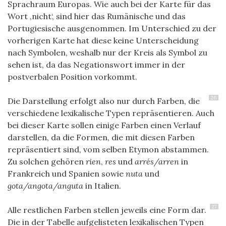
Sprachraum Europas. Wie auch bei der Karte für das
Wort ‚nicht‘, sind hier das Rumänische und das
Portugiesische ausgenommen. Im Unterschied zu der
vorherigen Karte hat diese keine Unterscheidung
nach Symbolen, weshalb nur der Kreis als Symbol zu
sehen ist, da das Negationswort immer in der
postverbalen Position vorkommt.
26
Die Darstellung erfolgt also nur durch Farben, die
verschiedene lexikalische Typen repräsentieren. Auch
bei dieser Karte sollen einige Farben einen Verlauf
darstellen, da die Formen, die mit diesen Farben
repräsentiert sind, vom selben Etymon abstammen.
Zu solchen gehören
rien
,
res
und
arrés/arren
in
Frankreich und Spanien sowie
nuta
und
gota/angota/anguta
in Italien.
27
Alle restlichen Farben stellen jeweils eine Form dar.
Die in der Tabelle aufgelisteten lexikalischen Typen