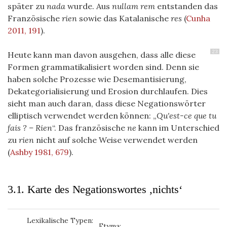
später zu
nada
wurde. Aus
nullam rem
entstanden das
Französische
rien
sowie das Katalanische
res
(
Cunha
2011, 191
)
.
23
Heute kann man davon ausgehen, dass alle diese
Formen grammatikalisiert worden sind. Denn sie
haben solche Prozesse wie Desemantisierung,
Dekategorialisierung und Erosion durchlaufen. Dies
sieht man auch daran, dass diese Negationswörter
elliptisch verwendet werden können: „
Qu'est-ce que tu
fais ? – Rien
“. Das französische
ne
kann im Unterschied
zu
rien
nicht auf solche Weise verwendet werden
(
Ashby 1981, 679
)
.
3.1. Karte des Negationswortes ‚nichts‘
Lexikalische Typen:
Etyma: