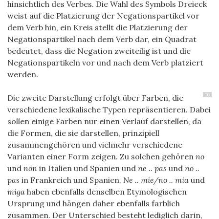
hinsichtlich des Verbes. Die Wahl des Symbols Dreieck
weist auf die Platzierung der Negationspartikel vor
dem Verb hin, ein Kreis stellt die Platzierung der
Negationspartikel nach dem Verb dar, ein Quadrat
bedeutet, dass die Negation zweiteilig ist und die
Negationspartikeln vor und nach dem Verb platziert
werden.
16
Die zweite Darstellung erfolgt über Farben, die
verschiedene lexikalische Typen repräsentieren. Dabei
sollen einige Farben nur einen Verlauf darstellen, da
die Formen, die sie darstellen, prinzipiell
zusammengehören und vielmehr verschiedene
Varianten einer Form zeigen. Zu solchen gehören
no
und
non
in Italien und Spanien und
ne .. pas
und
no ..
pas
in Frankreich und Spanien.
Ne .. mie/no .. mia
und
miga
haben ebenfalls denselben Etymologischen
Ursprung und hängen daher ebenfalls farblich
zusammen. Der Unterschied besteht lediglich darin,