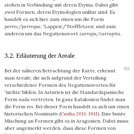
stehen in Verbindung mit deren Etyma. Dabei gibt
zwei Formen, deren Etymologien unklar sind. Es
handelt es sich hier zum einen um die Form
perrec/perreque
, 'Lappen‘/'Stofffetzen‘, und zum
anderen um das Negationswort
zarrapa/zarrapita
.
3.2. Erläuterung der Areale
28
Bei der näheren Betrachtung der Karte, erkennt
man Areale, die sich aufgrund der Verteilung
verschiedener Formen des Negationswortes für
'nichts' bilden. In Asturien ist die Standardspanische
Form
nada
vertreten. In ganz Katalonien findet man
die Form
res
. Bei dieser Form handelt es sich um einen
historischen Nominativ
(
Cunha 2011, 191f
)
. Eine bunte
Mischung an Formen gibt es in Aragonien. Dabei muss
aber angemerkt werden, dass diese Formen von