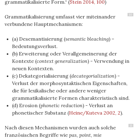
grammatikalisierte Form.“
(
Stein 2014, 100
)
10
Grammatikalisierung umfasst vier miteinander
verbundene Hauptmechanismen:
(a) Desemantisierung (
semantic bleaching
) –
Bedeutungsverlust.
(b) Erweiterung oder Verallgemeinerung der
Kontexte (
context generalization
) - Verwendung in
neuen Kontexten.
(c) Dekategorialisierung (
decategorialization
) -
Verlust der morphosyntaktischen Eigenschaften,
die für lexikalische oder andere weniger
grammatikalisierte Formen charakteristisch sind.
(d) Erosion (
phonetic reduction
) - Verlust an
phonetischer Substanz
(
Heine/Kuteva 2002, 2
)
.
11
Nach diesen Mechanismen wurden auch solche
französischen Begriffe wie
pas
,
point
,
mie