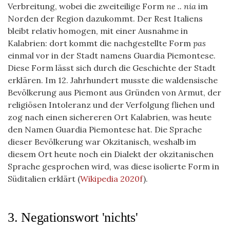
Verbreitung, wobei die zweiteilige Form
ne .. nia
im
Norden der Region dazukommt. Der Rest Italiens
bleibt relativ homogen, mit einer Ausnahme in
Kalabrien: dort kommt die nachgestellte Form
pas
einmal vor in der Stadt namens Guardia Piemontese.
Diese Form lässt sich durch die Geschichte der Stadt
erklären. Im 12. Jahrhundert musste die waldensische
Bevölkerung aus Piemont aus Gründen von Armut, der
religiösen Intoleranz und der Verfolgung fliehen und
zog nach einen sichereren Ort Kalabrien, was heute
den Namen Guardia Piemontese hat. Die Sprache
dieser Bevölkerung war Okzitanisch, weshalb im
diesem Ort heute noch ein Dialekt der okzitanischen
Sprache gesprochen wird, was diese isolierte Form in
Süditalien erklärt
(
Wikipedia 2020f
)
.
3. Negationswort 'nichts'