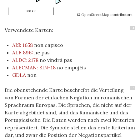
500 km
©
OpenStreetMap
contributors.
14
Verwendete Karten:
AIS: 1658
non capisco
ALF 896:
ne pas
ALDC: 2178
no vindrà pas
ALECMAN: SIN-18
no empujéis
GDLA
non
15
Die obenstehende Karte beschreibt die Verteilung
von Formen der einfachen Negation im romanischen
Sprachraum Europas. Die Sprachen, die nicht auf der
Karte abgebildet sind, sind das Rumänische und das
Portugiesische. Die Daten werden nach zwei Kriterien
repräsentiert. Die Symbole stellen das erste Kriterium
dar, und zwar die Position der Negationspartikel