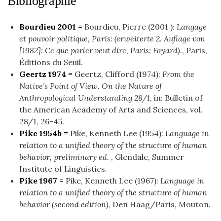
Bibliographie
Bourdieu 2001 =
Bourdieu, Pierre (2001 ):
Langage
et pouvoir politique, Paris: (erweiterte 2. Auflage von
[1982]: Ce que parler veut dire, Paris: Fayard).
, Paris,
Éditions du Seuil.
Geertz 1974 =
Geertz, Clifford (1974):
From the
Native’s Point of View. On the Nature of
Anthropological Understanding 28/1
, in: Bulletin of
the American Academy of Arts and Sciences, vol.
28/1, 26-45.
Pike 1954b =
Pike, Kenneth Lee (1954):
Language in
relation to a unified theory of the structure of human
behavior, preliminary ed.
, Glendale, Summer
Institute of Linguistics.
Pike 1967 =
Pike, Kenneth Lee (1967):
Language in
relation to a unified theory of the structure of human
behavior (second edition)
, Den Haag/Paris, Mouton.