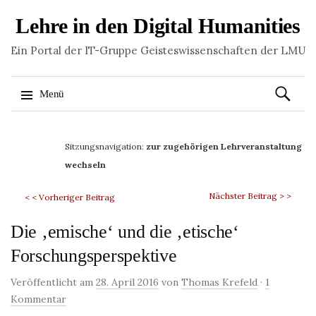
Lehre in den Digital Humanities
Ein Portal der IT-Gruppe Geisteswissenschaften der LMU
Suchen
Menü
nach:
Springe
zum
Sitzungsnavigation:
zur zugehörigen Lehrveranstaltung
Inhalt
wechseln
Nächster Beitrag > >
< < Vorheriger Beitrag
Die ‚emische‘ und die ‚etische‘
Forschungsperspektive
Veröffentlicht am
28. April 2016
von
Thomas Krefeld
·
1
Kommentar