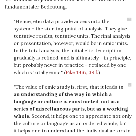
fundamentaler Bedeutung.
6
"Hence, etic data provide access into the
system – the starting point of analysis. They give
tentative results, tentative units. The final analysis
or presentation, however, would be in emic units.
In the total analysis, the initial etic description
gradually is refined, and is ultimately – in principle,
but probably never in practice – replaced by one
which is totally emic."
(
Pike 1967, 38 f.
)
7
"The value of emic study is, first, that it leads
to
an understanding of the way in which a
language or culture is constructed, not as a
series of miscellaneous parts, but as a working
whole
. Second, it helps one to appreciate not only
the culture or language as an ordered whole, but
it helps one to understand the individual actors in