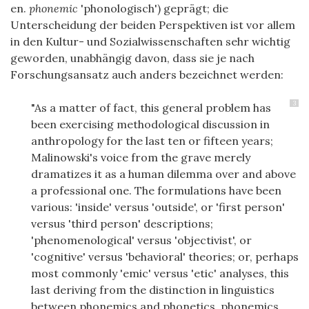
en.
phonemic
'phonologisch') geprägt; die
Unterscheidung der beiden Perspektiven ist vor allem
in den Kultur- und Sozialwissenschaften sehr wichtig
geworden, unabhängig davon, dass sie je nach
Forschungsansatz auch anders bezeichnet werden:
3
"As a matter of fact, this general problem has
been exercising methodological discussion in
anthropology for the last ten or fifteen years;
Malinowski's voice from the grave merely
dramatizes it as a human dilemma over and above
a professional one. The formulations have been
various: 'inside' versus 'outside', or 'first person'
versus 'third person' descriptions;
'phenomenological' versus 'objectivist', or
'cognitive' versus 'behavioral' theories; or, perhaps
most commonly 'emic' versus 'etic' analyses, this
last deriving from the distinction in linguistics
between phonemics and phonetics, phonemics