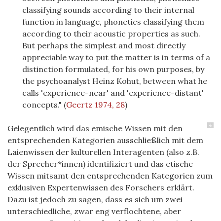
classifying sounds according to their internal
function in language, phonetics classifying them
according to their acoustic properties as such.
But perhaps the simplest and most directly
appreciable way to put the matter is in terms of a
distinction formulated, for his own purposes, by
the psychoanalyst Heinz Kohut, between what he
calls 'experience-near' and 'experience-distant'
concepts."
(
Geertz 1974, 28
)
4
Gelegentlich wird das emische Wissen mit den
entsprechenden Kategorien ausschließlich mit dem
Laienwissen der kulturellen Interagenten (also z.B.
der Sprecher*innen) identifiziert und das etische
Wissen mitsamt den entsprechenden Kategorien zum
exklusiven Expertenwissen des Forschers erklärt.
Dazu ist jedoch zu sagen, dass es sich um zwei
unterschiedliche, zwar eng verflochtene, aber