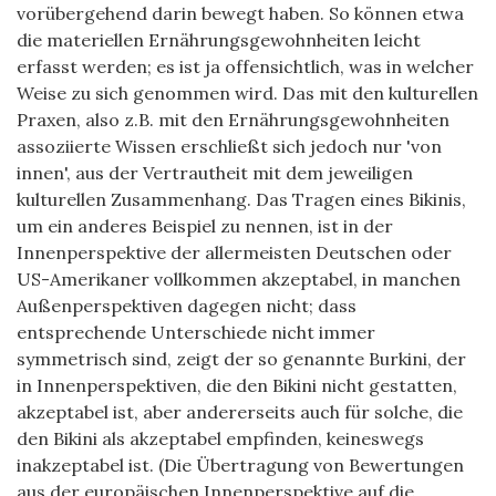
vorübergehend darin b
ewegt haben. So können etwa
die materiellen Ernährungsgewohnheiten leicht
erfasst werden; es ist ja offensichtlich, was in welcher
Weise zu sich genommen wird. Das mit den kulturellen
Praxen, also z.B. mit den Ernährungsgewohnheiten
assoziierte Wissen erschließt sich jedoch nur 'von
innen', aus der Vertrautheit mit dem jeweiligen
kulturellen Zusammenhang. Das Tragen eines Bikinis,
um ein anderes Beispiel zu nennen, ist in der
Innenperspektive der allermeisten Deutschen oder
US-Amerikaner vollkommen akzeptabel, in manchen
Außenperspektiven dagegen nicht; dass
entsprechende Unterschiede nicht immer
symmetrisch sind, zeigt der so genannte Burkini, der
in Innenperspektiven, die den Bikini nicht gestatten,
akzeptabel ist, aber andererseits auch für solche, die
den Bikini als akzeptabel empfinden, keineswegs
inakzeptabel ist. (Die Übertragung von Bewertungen
aus der europäischen Innenperspektive auf die