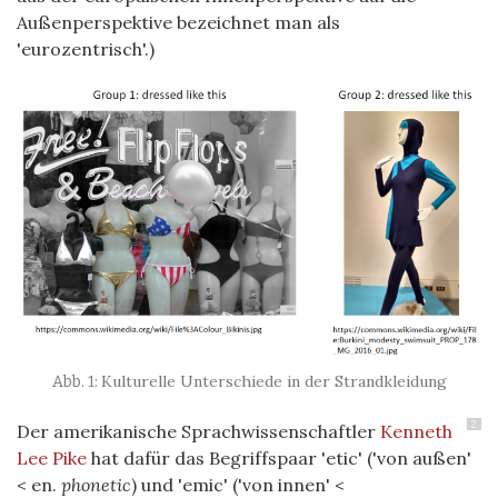
Außenperspektive bezeichnet man als
'eurozentrisch'.)
Kulturelle Unterschiede in der Strandkleidung
2
Der amerikanische Sprachwissenschaftler
Kenneth
Lee Pike
hat dafür das Begriffspaar 'etic' ('von außen'
< en.
phonetic
) und 'emic' ('von innen' <