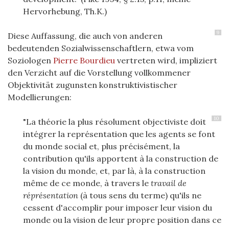
Hervorhebung, Th.K.)
9
Diese Auffassung, die auch von anderen
bedeutenden Sozialwissenschaftlern, etwa vom
Soziologen
Pierre Bourdieu
vertreten wird, impliziert
den Verzicht auf die Vorstellung vollkommener
Objektivität zugunsten konstruktivistischer
Modellierungen:
10
"La théorie la plus résolument objectiviste doit
intégrer la représentation que les agents se font
du monde social et, plus précisément, la
contribution qu'ils apportent à la construction de
la vision du monde, et, par là, à la construction
même de ce monde, à travers le
travail
de
réprésentation
(à tous sens du terme) qu'ils ne
cessent d'accomplir pour imposer leur vision du
monde ou la vision de leur propre position dans ce