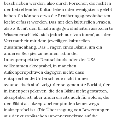
beschrieben werden, also durch Forscher, die nicht in
der betreffenden Kultur leben oder wenigstens gelebt
haben. So können etwa die Ernährungsgewohnheiten
leicht erfasst werden. Das mit den kulturellen Praxen,
also z.B. mit den Ernährungsgewohnheiten assoziierte
Wissen erschließt sich jedoch nur 'von innen', aus der
Vertrautheit mit dem jeweiligen kulturellen
Zusammenhang. Das Tragen eines Bikinis, um ein
anderes Beispiel zu nennen, ist in der
Innenperspektive Deutschlands oder der USA
vollkommen akzeptabel, in manchen
Außenperspektiven dagegen nicht; dass
entsprechende Unterschiede nicht immer
symmetrisch sind, zeigt der so genannte Burkini, der
in Innenperspektiven, die den Bikini nicht gestatten,
akzeptabel ist, aber andererseits auch für solche, die
den Bikini als akzeptabel empfinden keineswegs
inakzeptabel ist. (Die Übertragung von Bewertungen
aus der europäischen Innenperspektive auf die