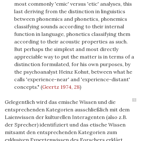
most commonly 'emic' versus 'etic' analyses, this
last deriving from the distinction in linguistics
between phonemics and phonetics, phonemics
classifying sounds according to their internal
function in language, phonetics classifying them
according to their acoustic properties as such.
But perhaps the simplest and most directly
appreciable way to put the matter is in terms of a
distinction formulated, for his own purposes, by
the psychoanalyst Heinz Kohut, between what he
calls 'experience-near' and 'experience-distant'
concepts."
(
Geertz 1974, 28
)
5
Gelegentlich wird das emische Wissen und die
entsprechenden Kategorien ausschließlich mit dem
Laienwissen der kulturellen Interagenten (also z.B.
der Sprecher) identifiziert und das etische Wissen
mitsamt den entsprechenden Kategorien zum
exklusiven Expertenwissen des Forschers erklärt.