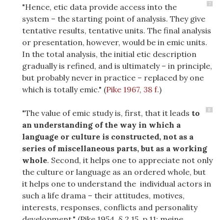
7
"Hence, etic data provide access into the
system – the starting point of analysis. They give
tentative results, tentative units. The final analysis
or presentation, however, would be in emic units.
In the total analysis, the initial etic description
gradually is refined, and is ultimately – in principle,
but probably never in practice – replaced by one
which is totally emic."
(
Pike 1967, 38 f.
)
8
"The value of emic study is, first, that it leads
to
an understanding of the way in which a
language or culture is constructed, not as a
series of miscellaneous parts, but as a working
whole
. Second, it helps one to appreciate not only
the culture or language as an ordered whole, but
it helps one to understand the individual actors in
such a life drama – their attitudes, motives,
interests, responses, conflicts and personality
development." (Pike 1954, § 2.15, p.11; meine