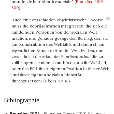
monde, de leur identité sociale."
(
Bourdieu 2001,
300
)
11
'Auch eine entschieden objektivistische Theorie
muss die Repräsentation integrieren, die sich die
handelnden Personen von der sozialen Welt
machen, und genauer gesagt den Beitrag, den sie
zur Konstruktion des Weltbilds und dadurch zur
eigentlichen Konstruktion der Welt leisten, und
zwar durch die
Arbeit der Repräsentation,
die zu
vollbringen sie niemals aufhören, um ihr Weltbild,
oder das Bild ihrer eigenen Position in dieser Welt
und ihrer eigenen sozialen Identität
durchzusetzen.' (Übers. Th.K.)
Bibliographie
Bourdieu 2001 =
Bourdieu, Pierre (2001 ):
Langage