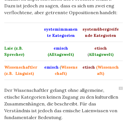
Dazu ist jedoch zu sagen, dass es sich um zwei eng
verflochtene, aber getrennte Oppositionen handelt:
systemimmanen
systemübergreife
te Kategorien
nde Kategorien
Laie (z.B.
emisch
etisch
Sprecher)
(Alltagswelt)
(
Alltagswelt)
Wissenschaftler
emisch
(
Wissens
etisch
(Wissensch
(z.B. Linguist)
chaft)
aft)
6
Der Wissenschaftler gelangt ohne allgemeine,
etische Kategorien keinen Zugang zu den kulturellen
Zusammenhängen, die beschreibt. Für das
Verständnis ist jedoch das emische Laienwissen von
fundamentaler Bedeutung.