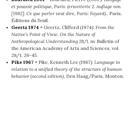
et pouvoir politique, Paris: (erweiterte 2. Auflage von
[1982]: Ce que parler veut dire, Paris: Fayard).
, Paris,
Éditions du Seuil.
Geertz 1974 =
Geertz, Clifford (1974):
From the
Native’s Point of View. On the Nature of
Anthropological Understanding 28/1
, in: Bulletin of
the American Academy of Arts and Sciences, vol.
28/1, 26-45.
Pike 1967 =
Pike, Kenneth Lee (1967):
Language in
relation to a unified theory of the structure of human
behavior (second edition)
, Den Haag/Paris, Mouton.