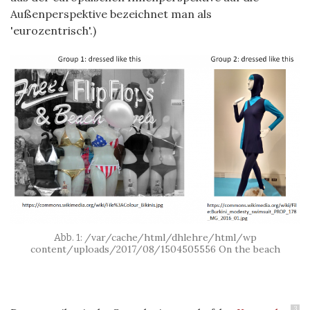
Außenperspektive bezeichnet man als
'eurozentrisch'.)
/var/cache/html/dhlehre/html/wp
content/uploads/2017/08/1504505556 On the beach
3