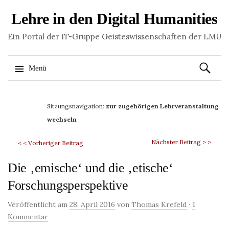
Lehre in den Digital Humanities
Ein Portal der IT-Gruppe Geisteswissenschaften der LMU
Suchen
Menü
nach:
Springe
zum
Sitzungsnavigation:
zur zugehörigen Lehrveranstaltung
Inhalt
wechseln
Nächster Beitrag > >
< < Vorheriger Beitrag
Die ‚emische‘ und die ‚etische‘
Forschungsperspektive
Veröffentlicht am
28. April 2016
von
Thomas Krefeld
·
1
Kommentar