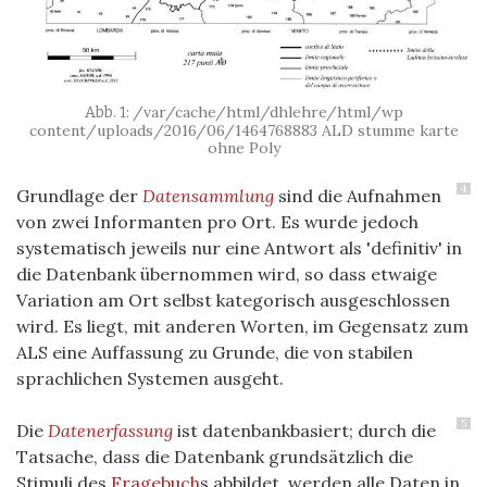
/var/cache/html/dhlehre/html/wp
content/uploads/2016/06/1464768883 ALD stumme karte
ohne Poly
4
Grundlage der
Datensammlung
sind die Aufnahmen
von zwei Informanten pro Ort. Es wurde jedoch
systematisch jeweils nur eine Antwort als 'definitiv' in
die Datenbank übernommen wird, so dass etwaige
Variation am Ort selbst kategorisch ausgeschlossen
wird. Es liegt, mit anderen Worten, im Gegensatz zum
ALS eine Auffassung zu Grunde, die von stabilen
sprachlichen Systemen ausgeht.
5
Die
Datenerfassung
ist datenbankbasiert; durch die
Tatsache, dass die Datenbank grundsätzlich die
Stimuli des
Fragebuch
s abbildet, werden alle Daten in