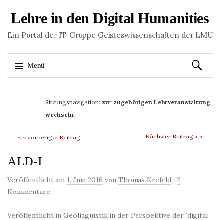
Lehre in den Digital Humanities
Ein Portal der IT-Gruppe Geisteswissenschaften der LMU
Suchen
Menü
nach:
Springe
zum
Sitzungsnavigation:
zur zugehörigen Lehrveranstaltung
Inhalt
wechseln
Nächster Beitrag > >
< < Vorheriger Beitrag
ALD-I
Veröffentlicht am
1. Juni 2016
von
Thomas Krefeld
·
2
Kommentare
Veröffentlicht in
Geolinguistik in der Perspektive der 'digital