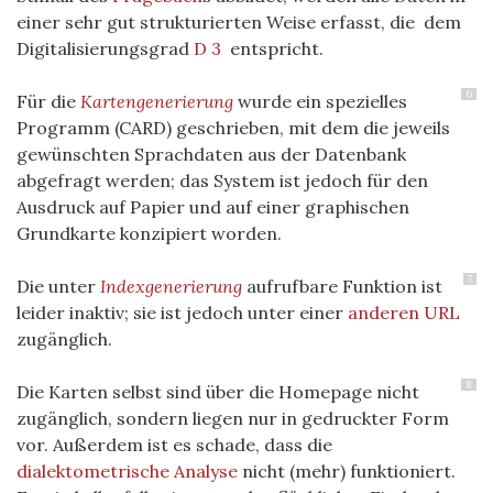
einer sehr gut strukturierten Weise erfasst, die dem
Digitalisierungsgrad
D 3
entspricht.
6
Für die
Kartengenerierung
wurde ein spezielles
Programm (CARD) geschrieben, mit dem die jeweils
gewünschten Sprachdaten aus der Datenbank
abgefragt werden; das System ist jedoch für den
Ausdruck auf Papier und auf einer graphischen
Grundkarte konzipiert worden.
7
Die unter
Indexgenerierung
aufrufbare Funktion ist
leider inaktiv; sie ist jedoch unter einer
anderen URL
zugänglich.
8
Die Karten selbst sind über die Homepage nicht
zugänglich, sondern liegen nur in gedruckter Form
vor. Außerdem ist es schade, dass die
dialektometrische Analyse
nicht (mehr) funktioniert.